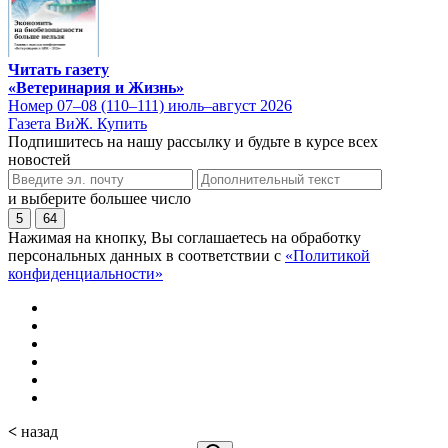
Читать газету
«Ветеринария и Жизнь»
Номер 07–08 (110–111) июль–август 2026
Газета ВиЖ. Купить
Подпишитесь на нашу рассылку и будьте в курсе всех
новостей
и выберите большее число
5
64
Нажимая на кнопку, Вы соглашаетесь на обработку
персональных данных в соответствии с
«Политикой
конфиденциальности»
<
назад