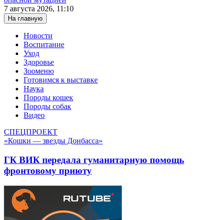
7 августа 2026, 11:10
На главную
Новости
Воспитание
Уход
Здоровье
Зооменю
Готовимся к выставке
Наука
Породы кошек
Породы собак
Видео
СПЕЦПРОЕКТ
«Кошки — звезды Донбасса»
ГК ВИК передала гуманитарную помощь
фронтовому приюту