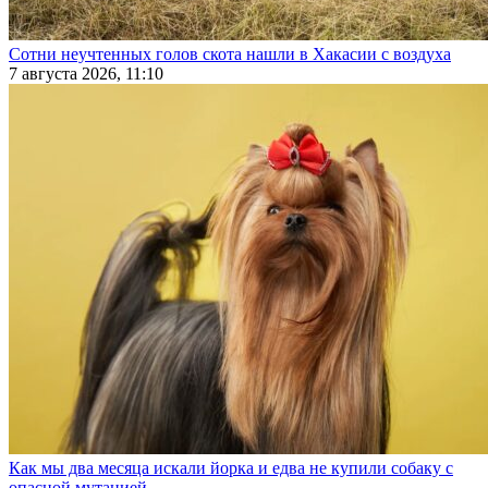
Сотни неучтенных голов скота нашли в Хакасии с воздуха
7 августа 2026, 11:10
Как мы два месяца искали йорка и едва не купили собаку с
опасной мутацией