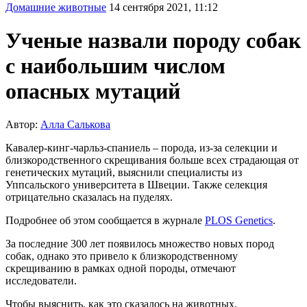
Домашние животные
14 сентября 2021, 11:12
Ученые назвали породу собак
с наибольшим числом
опасных мутаций
Автор:
Алла Салькова
Кавалер-кинг-чарльз-спаниель – порода, из-за селекции и
близкородственного скрещивания больше всех страдающая от
генетических мутаций, выяснили специалисты из
Уппсальского университета в Швеции. Также селекция
отрицательно сказалась на пуделях.
Подробнее об этом сообщается в журнале
PLOS Genetics
.
За последние 300 лет появилось множество новых пород
собак, однако это привело к близкородственному
скрещиванию в рамках одной породы, отмечают
исследователи.
Чтобы выяснить, как это сказалось на животных,