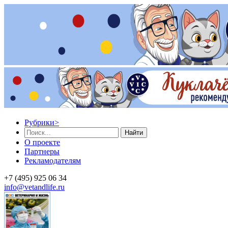
Рубрики
>
Найти
О проекте
Партнеры
Рекламодателям
+7 (495) 925 06 34
info@vetandlife.ru