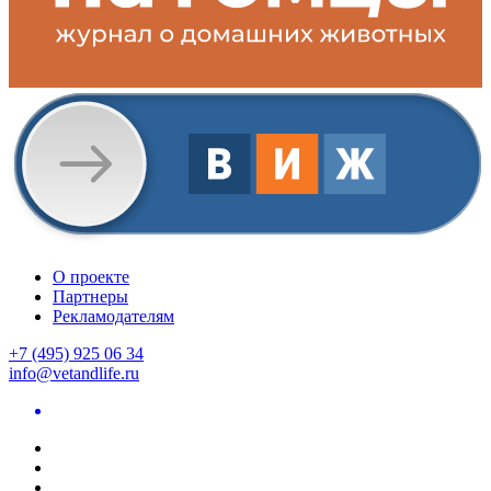
О проекте
Партнеры
Рекламодателям
+7 (495) 925 06 34
info@vetandlife.ru