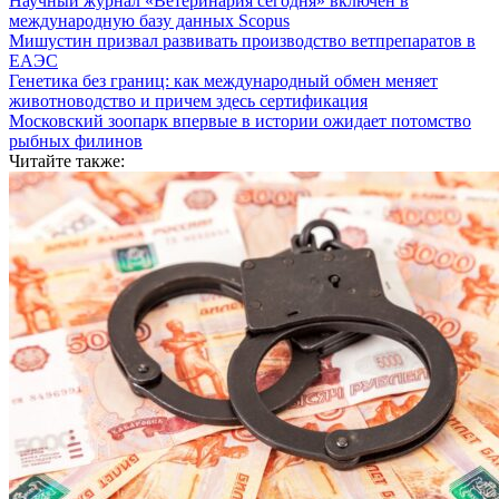
Научный журнал «Ветеринария сегодня» включен в
международную базу данных Scopus
Мишустин призвал развивать производство ветпрепаратов в
ЕАЭС
Генетика без границ: как международный обмен меняет
животноводство и причем здесь сертификация
Московский зоопарк впервые в истории ожидает потомство
рыбных филинов
Читайте также: