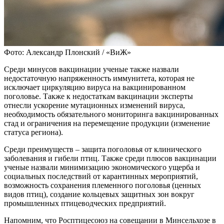
Фото: Александр Плонский / «ВиЖ»
Среди минусов вакцинации ученые также назвали
недостаточную напряженность иммунитета, которая не
исключает циркуляцию вируса на вакцинированном
поголовье. Также к недостаткам вакцинации эксперты
отнесли ускорение мутационных изменений вируса,
необходимость обязательного мониторинга вакцинированных
стад и ограничения на перемещение продукции (изменение
статуса региона).
Среди преимуществ – защита поголовья от клинического
заболевания и гибели птиц. Также среди плюсов вакцинации
ученые назвали минимизацию экономического ущерба и
социальных последствий от карантинных мероприятий,
возможность сохранения племенного поголовья (ценных
видов птиц), создание кольцевых защитных зон вокруг
промышленных птицеводческих предприятий.
Напомним, что Росптицесоюз на совещании в Минсельхозе в