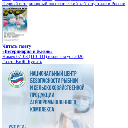
Первый ветеринарный логистический хаб запустили в России
Читать газету
«Ветеринария и Жизнь»
Номер 07–08 (110–111) июль–август 2026
Газета ВиЖ. Купить