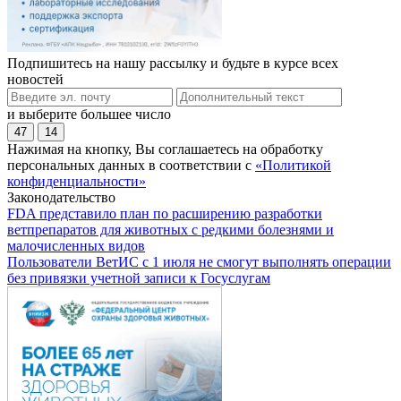
Подпишитесь на нашу рассылку и будьте в курсе всех
новостей
и выберите большее число
47
14
Нажимая на кнопку, Вы соглашаетесь на обработку
персональных данных в соответствии с
«Политикой
конфиденциальности»
Законодательство
FDA представило план по расширению разработки
ветпрепаратов для животных с редкими болезнями и
малочисленных видов
Пользователи ВетИС с 1 июля не смогут выполнять операции
без привязки учетной записи к Госуслугам