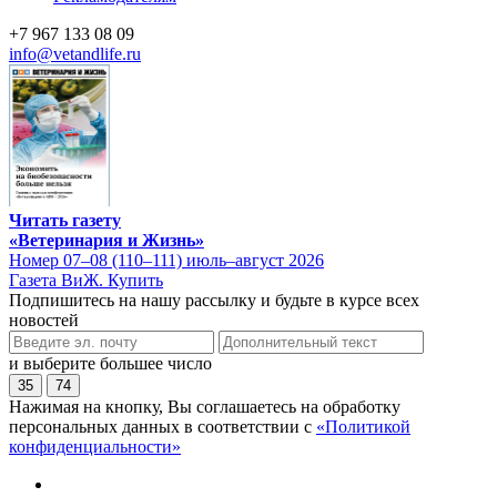
+7 967 133 08 09
info@vetandlife.ru
Читать газету
«Ветеринария и Жизнь»
Номер 07–08 (110–111) июль–август 2026
Газета ВиЖ. Купить
Подпишитесь на нашу рассылку и будьте в курсе всех
новостей
и выберите большее число
35
74
Нажимая на кнопку, Вы соглашаетесь на обработку
персональных данных в соответствии с
«Политикой
конфиденциальности»