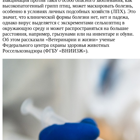
Вакцинация против такого особо опасного заболевания, как
высокопатогенный грипп птиц, может маскировать болезнь,
особенно в условиях личных подсобных хозяйств (ЛПХ). Это
значит, что клинической формы болезни нет, нет и падежа,
однако вирус выделяется с экскрементами сельхозптиц в
окружающую среду и может распространяться на большие
расстояния, например, грызунами или на инвентаре и обуви.
Об этом рассказали «Ветеринарии и жизни» ученые
Федерального центра охраны здоровья животных
Россельхознадзора (ФГБУ «ВНИИЗЖ»).