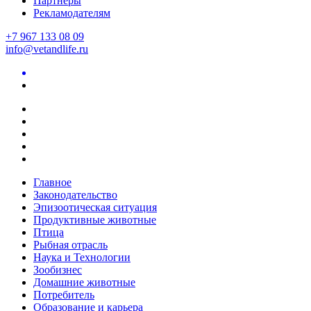
Партнеры
Рекламодателям
+7 967 133 08 09
info@vetandlife.ru
Главное
Законодательство
Эпизоотическая ситуация
Продуктивные животные
Птица
Рыбная отрасль
Наука и Технологии
Зообизнес
Домашние животные
Потребитель
Образование и карьера