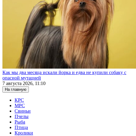
Как мы два месяца искали йорка и едва не купили собаку с
опасной мутацией
7 августа 2026, 11:10
На главную
КРС
МРС
Свиньи
Пчелы
Рыба
Птица
Кролики