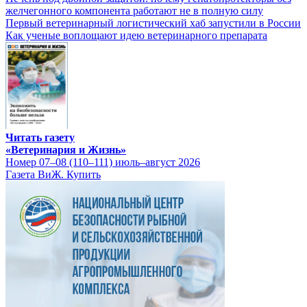
желчегонного компонента работают не в полную силу
Первый ветеринарный логистический хаб запустили в России
Как ученые воплощают идею ветеринарного препарата
Читать газету
«Ветеринария и Жизнь»
Номер 07–08 (110–111) июль–август 2026
Газета ВиЖ. Купить