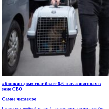
«Кошкин дом» спас более 6,6 тыс. животных в
зоне СВО
Самое читаемое
Печень под двойной защитой: почему гепатопротекторы без