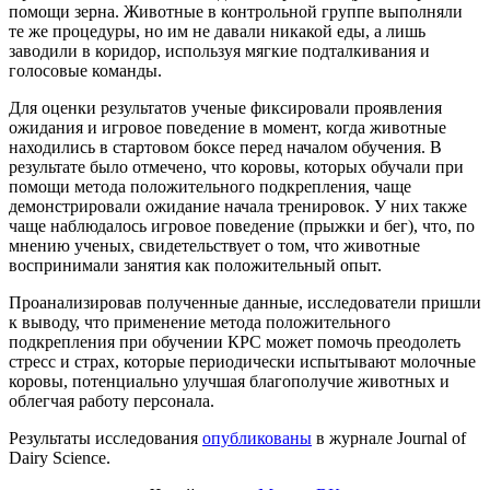
помощи зерна. Животные в контрольной группе выполняли
те же процедуры, но им не давали никакой еды, а лишь
заводили в коридор, используя мягкие подталкивания и
голосовые команды.
Для оценки результатов ученые фиксировали проявления
ожидания и игровое поведение в момент, когда животные
находились в стартовом боксе перед началом обучения. В
результате было отмечено, что коровы, которых обучали при
помощи метода положительного подкрепления, чаще
демонстрировали ожидание начала тренировок. У них также
чаще наблюдалось игровое поведение (прыжки и бег), что, по
мнению ученых, свидетельствует о том, что животные
воспринимали занятия как положительный опыт.
Проанализировав полученные данные, исследователи пришли
к выводу, что применение метода положительного
подкрепления при обучении КРС может помочь преодолеть
стресс и страх, которые периодически испытывают молочные
коровы, потенциально улучшая благополучие животных и
облегчая работу персонала.
Результаты исследования
опубликованы
в журнале Journal of
Dairy Science.