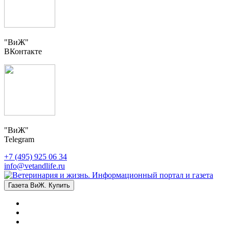
"ВиЖ"
ВКонтакте
"ВиЖ"
Telegram
+7 (495) 925 06 34
info@vetandlife.ru
Газета ВиЖ. Купить