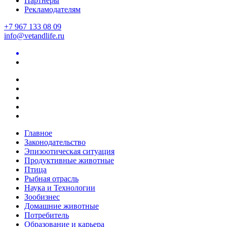
Партнеры
Рекламодателям
+7 967 133 08 09
info@vetandlife.ru
Главное
Законодательство
Эпизоотическая ситуация
Продуктивные животные
Птица
Рыбная отрасль
Наука и Технологии
Зообизнес
Домашние животные
Потребитель
Образование и карьера