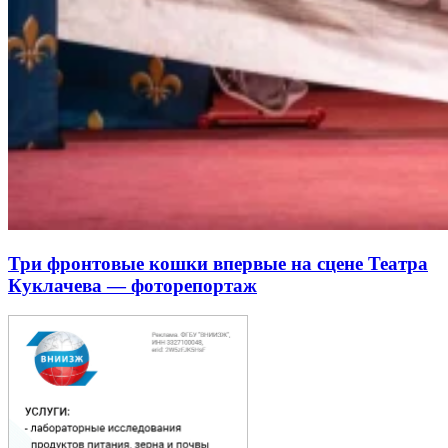
Три фронтовые кошки впервые на сцене Театра
Куклачева — фоторепортаж