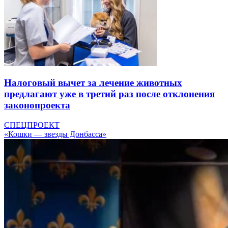
Налоговый вычет за лечение животных
предлагают уже в третий раз после отклонения
законопроекта
СПЕЦПРОЕКТ
«Кошки — звезды Донбасса»