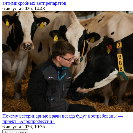
антимикробных ветпрепаратов
6 августа 2026, 14:48
Почему ветеринарные врачи всегда будут востребованы —
проект «Агропрофессии»
6 августа 2026, 10:35
На главную