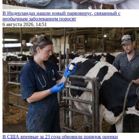
В Нидерландах нашли новый парвовирус, связанный с
необычным заболеванием поросят
6 августа 2026, 14:51
В США впервые за 23 года обновили порядок оценки