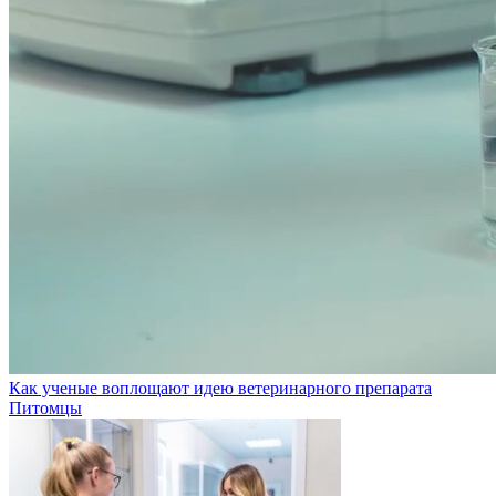
Как ученые воплощают идею ветеринарного препарата
Питомцы