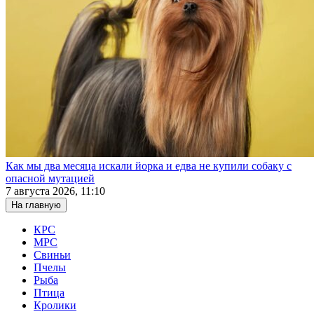
Как мы два месяца искали йорка и едва не купили собаку с
опасной мутацией
7 августа 2026, 11:10
На главную
КРС
МРС
Свиньи
Пчелы
Рыба
Птица
Кролики