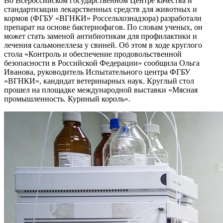
Во Всероссийском государственном Центре качества и
стандартизации лекарственных средств для животных и
кормов (ФГБУ «ВГНКИ» Россельхознадзора) разработали
препарат на основе бактериофагов. По словам ученых, он
может стать заменой антибиотикам для профилактики и
лечения сальмонеллеза у свиней. Об этом в ходе круглого
стола «Контроль и обеспечение продовольственной
безопасности в Российской Федерации» сообщила Ольга
Иванова, руководитель Испытательного центра ФГБУ
«ВГНКИ», кандидат ветеринарных наук. Круглый стол
прошел на площадке международной выставки «Мясная
промышленность. Куриный король».