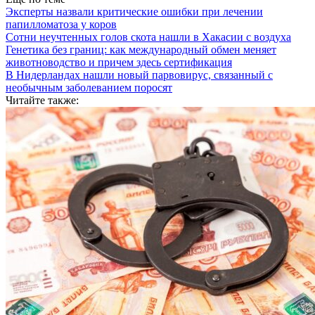
Эксперты назвали критические ошибки при лечении
папилломатоза у коров
Сотни неучтенных голов скота нашли в Хакасии с воздуха
Генетика без границ: как международный обмен меняет
животноводство и причем здесь сертификация
В Нидерландах нашли новый парвовирус, связанный с
необычным заболеванием поросят
Читайте также: