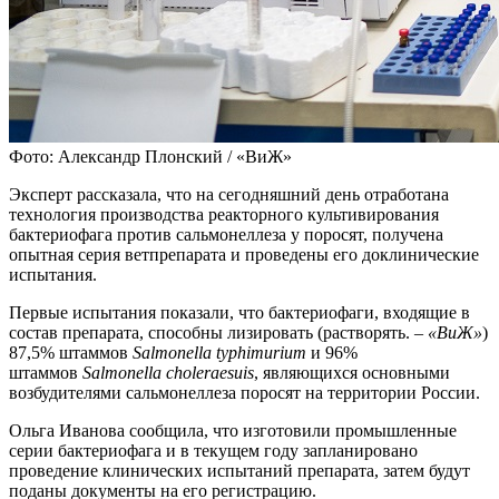
Фото: Александр Плонский / «ВиЖ»
Эксперт рассказала, что на сегодняшний день отработана
технология производства реакторного культивирования
бактериофага против сальмонеллеза у поросят, получена
опытная серия ветпрепарата и проведены его доклинические
испытания.
Первые испытания показали, что бактериофаги, входящие в
состав препарата, способны лизировать (растворять. –
«ВиЖ»
)
87,5% штаммов
Salmonella typhimurium
и 96%
штаммов
Salmonella choleraesuis
, являющихся основными
возбудителями сальмонеллеза поросят на территории России.
Ольга Иванова сообщила, что изготовили промышленные
серии бактериофага и в текущем году запланировано
проведение клинических испытаний препарата, затем будут
поданы документы на его регистрацию.