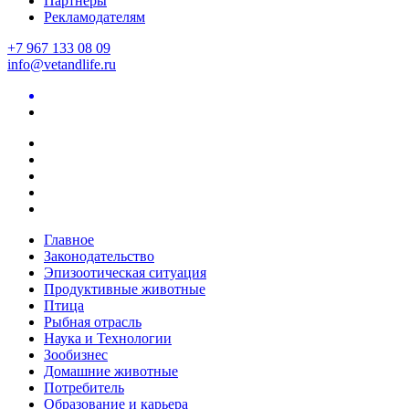
Партнеры
Рекламодателям
+7 967 133 08 09
info@vetandlife.ru
Главное
Законодательство
Эпизоотическая ситуация
Продуктивные животные
Птица
Рыбная отрасль
Наука и Технологии
Зообизнес
Домашние животные
Потребитель
Образование и карьера