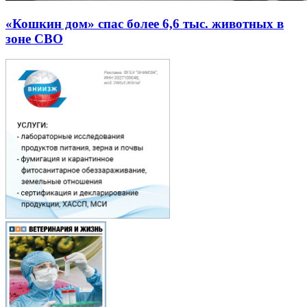
«Кошкин дом» спас более 6,6 тыс. животных в
зоне СВО