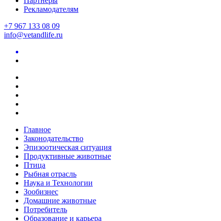
Партнеры
Рекламодателям
+7 967 133 08 09
info@vetandlife.ru
Главное
Законодательство
Эпизоотическая ситуация
Продуктивные животные
Птица
Рыбная отрасль
Наука и Технологии
Зообизнес
Домашние животные
Потребитель
Образование и карьера