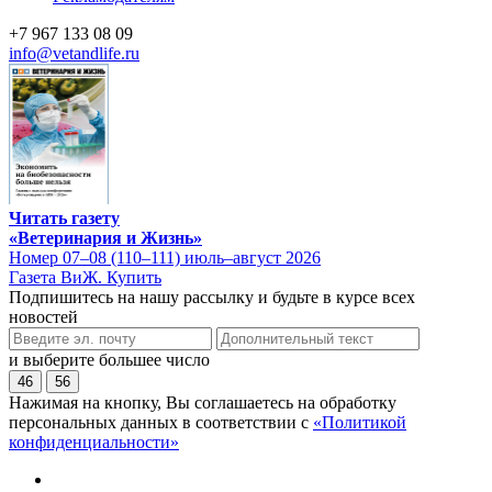
+7 967 133 08 09
info@vetandlife.ru
Читать газету
«Ветеринария и Жизнь»
Номер 07–08 (110–111) июль–август 2026
Газета ВиЖ. Купить
Подпишитесь на нашу рассылку и будьте в курсе всех
новостей
и выберите большее число
46
56
Нажимая на кнопку, Вы соглашаетесь на обработку
персональных данных в соответствии с
«Политикой
конфиденциальности»