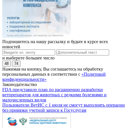
Подпишитесь на нашу рассылку и будьте в курсе всех
новостей
и выберите большее число
48
74
Нажимая на кнопку, Вы соглашаетесь на обработку
персональных данных в соответствии с
«Политикой
конфиденциальности»
Законодательство
FDA представило план по расширению разработки
ветпрепаратов для животных с редкими болезнями и
малочисленных видов
Пользователи ВетИС с 1 июля не смогут выполнять операции
без привязки учетной записи к Госуслугам