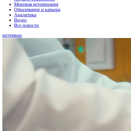
Мировая ветеринария
Образование и карьера
Аналитика
Видео
Все новости
интервью