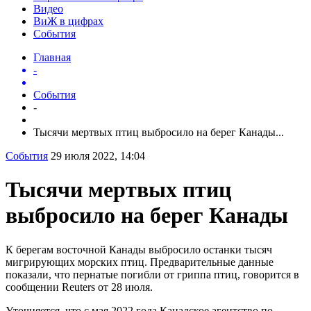
Видео
ВиЖ в цифрах
События
Главная
-
События
-
Тысячи мертвых птиц выбросило на берег Канады...
События
29 июля 2022, 14:04
Тысячи мертвых птиц
выбросило на берег Канады
К берегам восточной Канады выбросило останки тысяч
мигрирующих морских птиц. Предварительные данные
показали, что пернатые погибли от гриппа птиц, говорится в
сообщении Reuters от 28 июля.
Уточняется, что с мая 2022 года Канадское агентство по