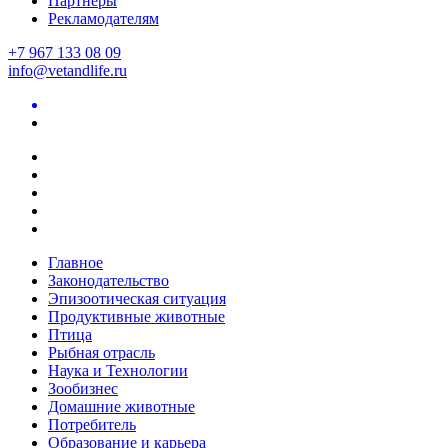
Партнеры
Рекламодателям
+7 967 133 08 09
info@vetandlife.ru
Главное
Законодательство
Эпизоотическая ситуация
Продуктивные животные
Птица
Рыбная отрасль
Наука и Технологии
Зообизнес
Домашние животные
Потребитель
Образование и карьера