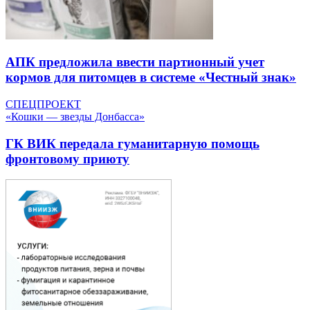
АПК предложила ввести партионный учет
кормов для питомцев в системе «Честный знак»
СПЕЦПРОЕКТ
«Кошки — звезды Донбасса»
ГК ВИК передала гуманитарную помощь
фронтовому приюту