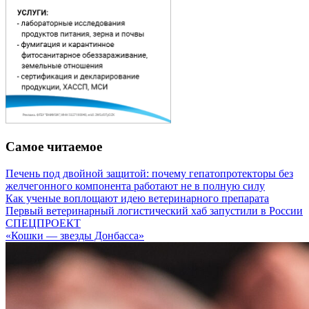
Самое читаемое
Печень под двойной защитой: почему гепатопротекторы без
желчегонного компонента работают не в полную силу
Как ученые воплощают идею ветеринарного препарата
Первый ветеринарный логистический хаб запустили в России
СПЕЦПРОЕКТ
«Кошки — звезды Донбасса»