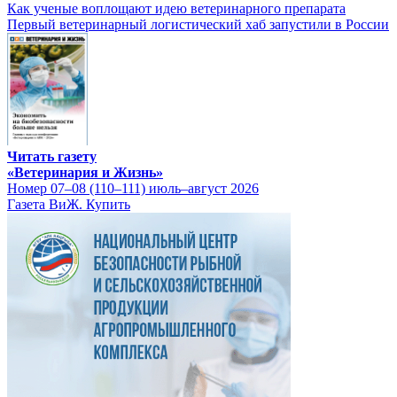
Как ученые воплощают идею ветеринарного препарата
Первый ветеринарный логистический хаб запустили в России
Читать газету
«Ветеринария и Жизнь»
Номер 07–08 (110–111) июль–август 2026
Газета ВиЖ. Купить