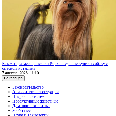
Как мы два месяца искали йорка и едва не купили собаку с
опасной мутацией
7 августа 2026, 11:10
На главную
Законодательство
Эпизоотическая ситуация
Цифровые системы
Продуктивные животные
Домашние животные
Зообизнес
Наука и Технологии