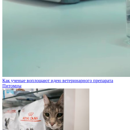
Как ученые воплощают идею ветеринарного препарата
Питомцы