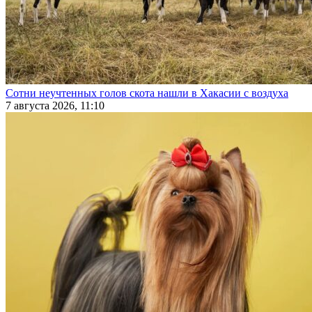
Сотни неучтенных голов скота нашли в Хакасии с воздуха
7 августа 2026, 11:10