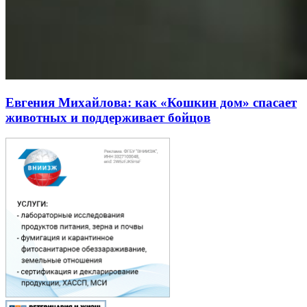
Евгения Михайлова: как «Кошкин дом» спасает
животных и поддерживает бойцов