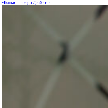
«Кошки — звезды Донбасса»