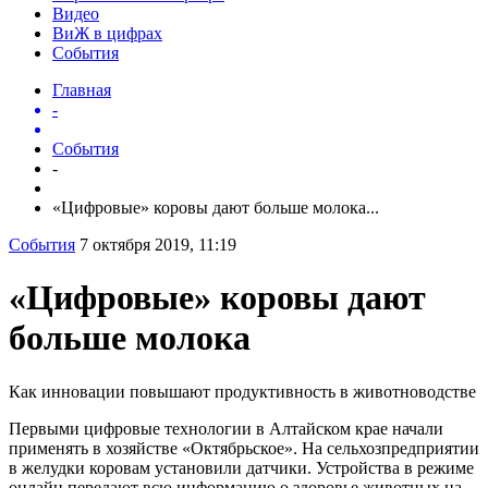
Видео
ВиЖ в цифрах
События
Главная
-
События
-
«Цифровые» коровы дают больше молока...
События
7 октября 2019, 11:19
«Цифровые» коровы дают
больше молока
Как инновации повышают продуктивность в животноводстве
Первыми цифровые технологии в Алтайском крае начали
применять в хозяйстве «Октябрьское». На сельхозпредприятии
в желудки коровам установили датчики. Устройства в режиме
онлайн передают всю информацию о здоровье животных на