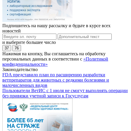
Подпишитесь на нашу рассылку и будьте в курсе всех
новостей
и выберите большее число
37
76
Нажимая на кнопку, Вы соглашаетесь на обработку
персональных данных в соответствии с
«Политикой
конфиденциальности»
Законодательство
FDA представило план по расширению разработки
ветпрепаратов для животных с редкими болезнями и
малочисленных видов
Пользователи ВетИС с 1 июля не смогут выполнять операции
без привязки учетной записи к Госуслугам