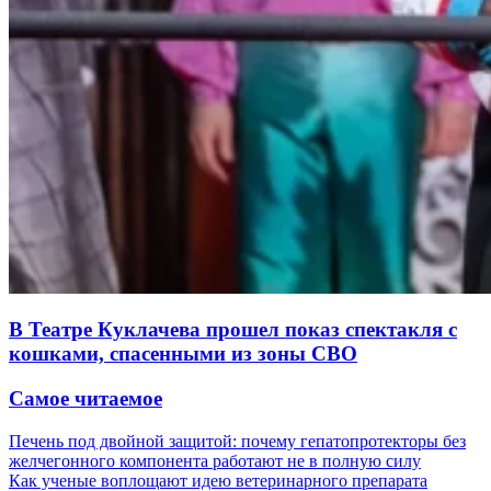
В Театре Куклачева прошел показ спектакля с
кошками, спасенными из зоны СВО
Самое читаемое
Печень под двойной защитой: почему гепатопротекторы без
желчегонного компонента работают не в полную силу
Как ученые воплощают идею ветеринарного препарата