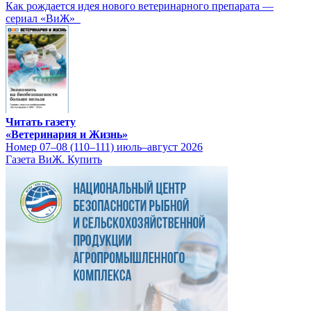
Как рождается идея нового ветеринарного препарата —
сериал «ВиЖ»
Читать газету
«Ветеринария и Жизнь»
Номер 07–08 (110–111) июль–август 2026
Газета ВиЖ. Купить