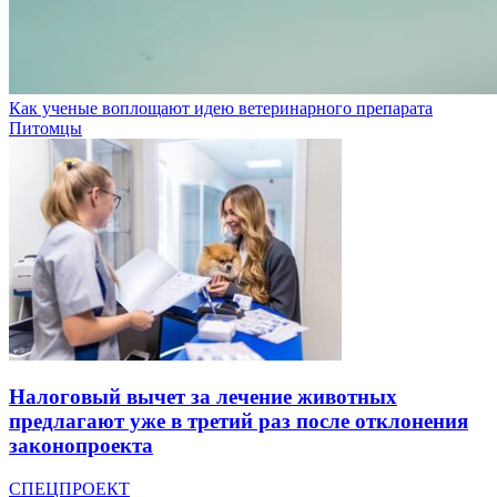
Как ученые воплощают идею ветеринарного препарата
Питомцы
Налоговый вычет за лечение животных
предлагают уже в третий раз после отклонения
законопроекта
СПЕЦПРОЕКТ