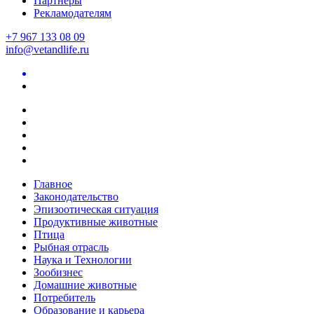
Партнеры
Рекламодателям
+7 967 133 08 09
info@vetandlife.ru
Главное
Законодательство
Эпизоотическая ситуация
Продуктивные животные
Птица
Рыбная отрасль
Наука и Технологии
Зообизнес
Домашние животные
Потребитель
Образование и карьера