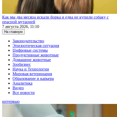
Как мы два месяца искали йорка и едва не купили собаку с
опасной мутацией
7 августа 2026, 11:10
На главную
Законодательство
Эпизоотическая ситуация
Цифровые системы
Продуктивные животные
Домашние животные
Зообизнес
Наука и Технологии
Мировая ветеринария
Образование и карьера
Аналитика
Видео
Все новости
интервью