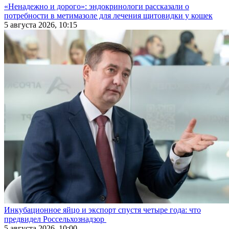
«Ненадежно и дорого»: эндокринологи рассказали о
потребности в метимазоле для лечения щитовидки у кошек
5 августа 2026, 10:15
Инкубационное яйцо и экспорт спустя четыре года: что
предвидел Россельхознадзор
5 августа 2026, 10:00