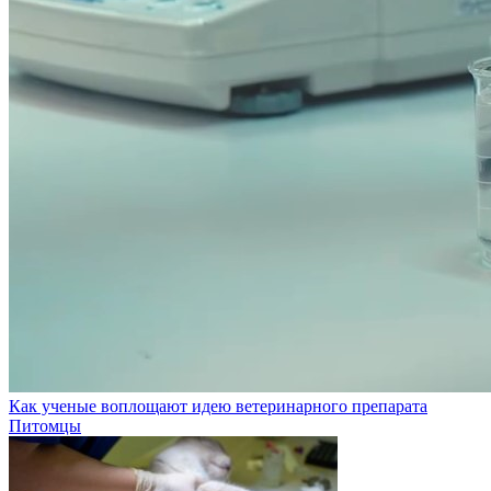
Как ученые воплощают идею ветеринарного препарата
Питомцы