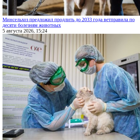
Минсельхоз предложил продлить до 2033 года ветправила по
десяти болезням животных
5 августа 2026, 15:24