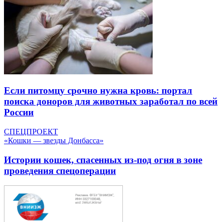
Если питомцу срочно нужна кровь: портал
поиска доноров для животных заработал по всей
России
СПЕЦПРОЕКТ
«Кошки — звезды Донбасса»
Истории кошек, спасенных из-под огня в зоне
проведения спецоперации