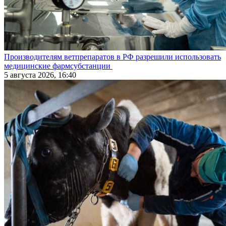
Производителям ветпрепаратов в РФ разрешили использовать
медицинские фармсубстанции
5 августа 2026, 16:40