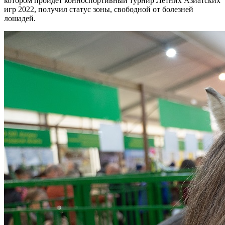
котором пройдет конноспортивный турнир Летних Азиатских
игр 2022, получил статус зоны, свободной от болезней
лошадей.