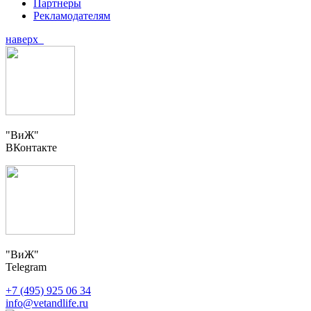
Партнеры
Рекламодателям
наверх
"ВиЖ"
ВКонтакте
"ВиЖ"
Telegram
+7 (495) 925 06 34
info@vetandlife.ru