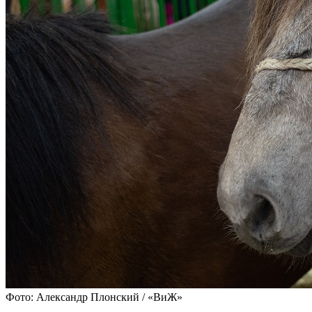
Фото: Александр Плонский / «ВиЖ»