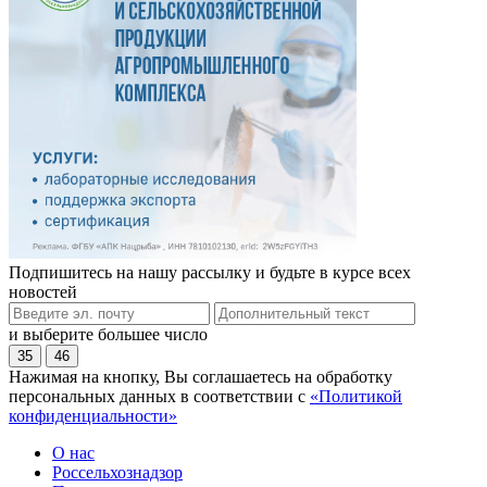
Подпишитесь на нашу рассылку и будьте в курсе всех
новостей
и выберите большее число
35
46
Нажимая на кнопку, Вы соглашаетесь на обработку
персональных данных в соответствии с
«Политикой
конфиденциальности»
О нас
Россельхознадзор