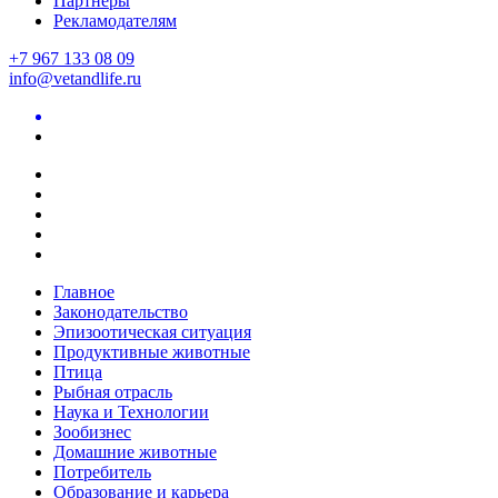
Партнеры
Рекламодателям
+7 967 133 08 09
info@vetandlife.ru
Главное
Законодательство
Эпизоотическая ситуация
Продуктивные животные
Птица
Рыбная отрасль
Наука и Технологии
Зообизнес
Домашние животные
Потребитель
Образование и карьера