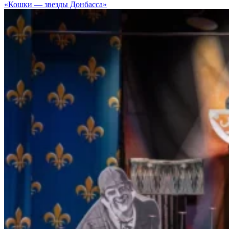
«Кошки — звезды Донбасса»