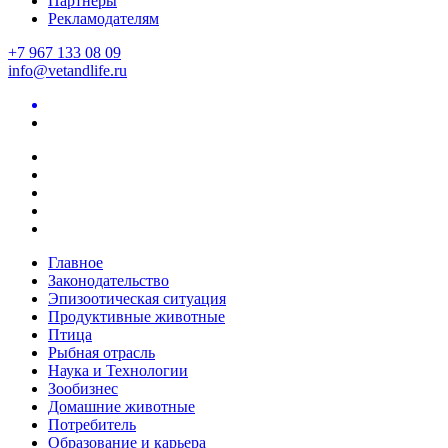
Партнеры
Рекламодателям
+7 967 133 08 09
info@vetandlife.ru
Главное
Законодательство
Эпизоотическая ситуация
Продуктивные животные
Птица
Рыбная отрасль
Наука и Технологии
Зообизнес
Домашние животные
Потребитель
Образование и карьера