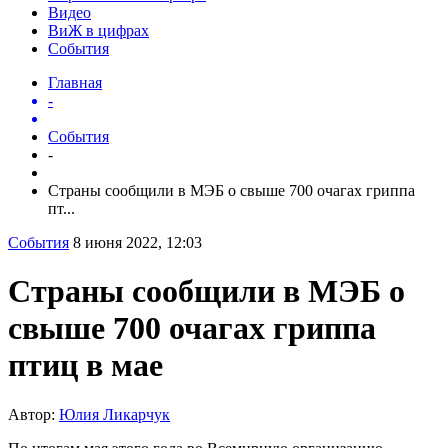
Видео
ВиЖ в цифрах
События
Главная
-
События
-
Страны сообщили в МЭБ о свыше 700 очагах гриппа
пт...
События
8 июня 2022, 12:03
Страны сообщили в МЭБ о
свыше 700 очагах гриппа
птиц в мае
Автор:
Юлия Ликарчук