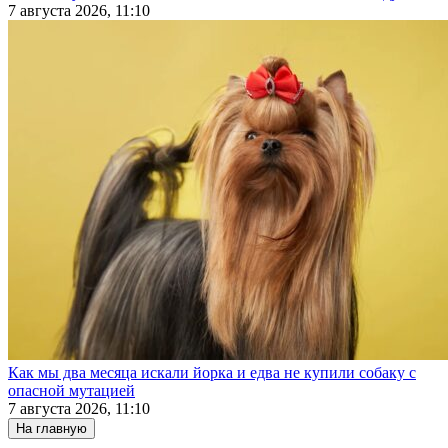
7 августа 2026, 11:10
Как мы два месяца искали йорка и едва не купили собаку с
опасной мутацией
7 августа 2026, 11:10
На главную