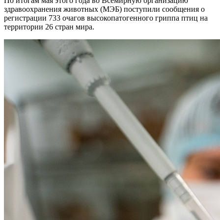
По итогам мая этого года во Всемирную организацию
здравоохранения животных (МЭБ) поступили сообщения о
регистрации 733 очагов высокопатогенного гриппа птиц на
территории 26 стран мира.