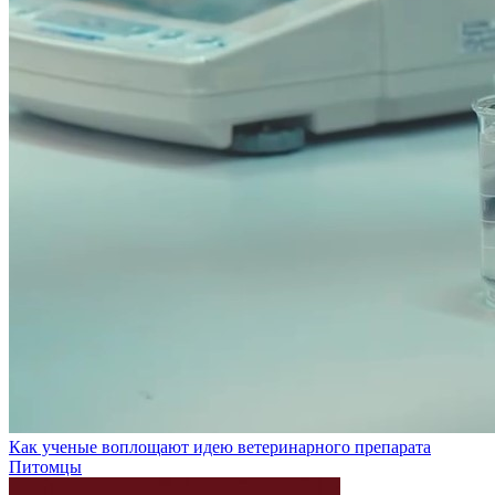
Как ученые воплощают идею ветеринарного препарата
Питомцы