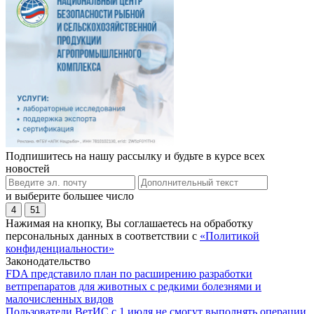
Подпишитесь на нашу рассылку и будьте в курсе всех
новостей
и выберите большее число
4
51
Нажимая на кнопку, Вы соглашаетесь на обработку
персональных данных в соответствии с
«Политикой
конфиденциальности»
Законодательство
FDA представило план по расширению разработки
ветпрепаратов для животных с редкими болезнями и
малочисленных видов
Пользователи ВетИС с 1 июля не смогут выполнять операции