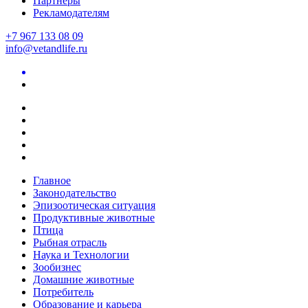
Партнеры
Рекламодателям
+7 967 133 08 09
info@vetandlife.ru
Главное
Законодательство
Эпизоотическая ситуация
Продуктивные животные
Птица
Рыбная отрасль
Наука и Технологии
Зообизнес
Домашние животные
Потребитель
Образование и карьера