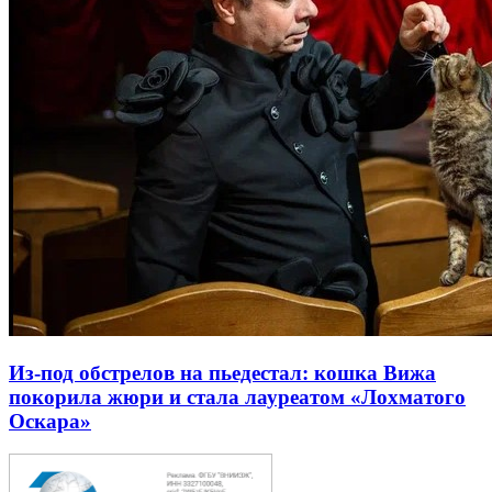
Из-под обстрелов на пьедестал: кошка Вижа
покорила жюри и стала лауреатом «Лохматого
Оскара»