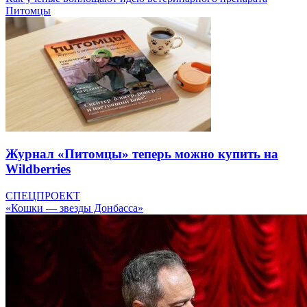
Питомцы
Журнал «Питомцы» теперь можно купить на
Wildberries
СПЕЦПРОЕКТ
«Кошки — звезды Донбасса»