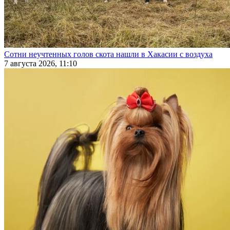
Сотни неучтенных голов скота нашли в Хакасии с воздуха
7 августа 2026, 11:10