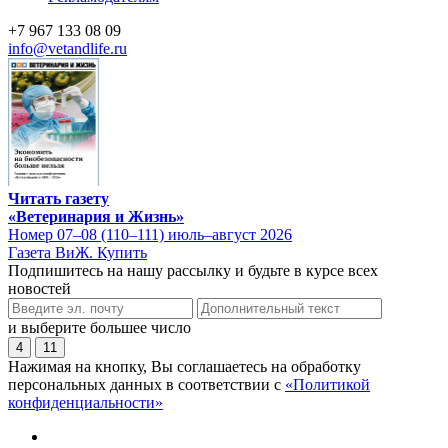
+7 967 133 08 09
info@vetandlife.ru
Читать газету
«Ветеринария и Жизнь»
Номер 07–08 (110–111) июль–август 2026
Газета ВиЖ. Купить
Подпишитесь на нашу рассылку и будьте в курсе всех
новостей
и выберите большее число
4
11
Нажимая на кнопку, Вы соглашаетесь на обработку
персональных данных в соответствии с
«Политикой
конфиденциальности»