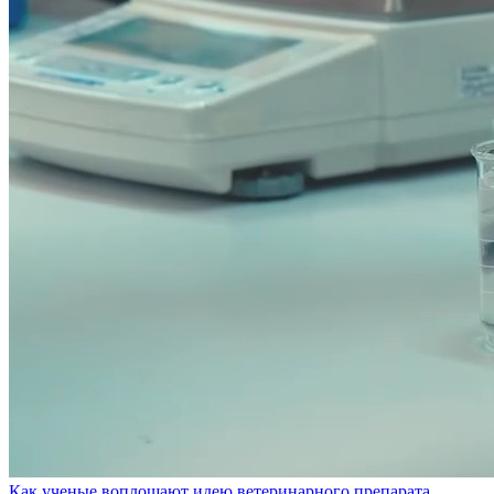
Как ученые воплощают идею ветеринарного препарата