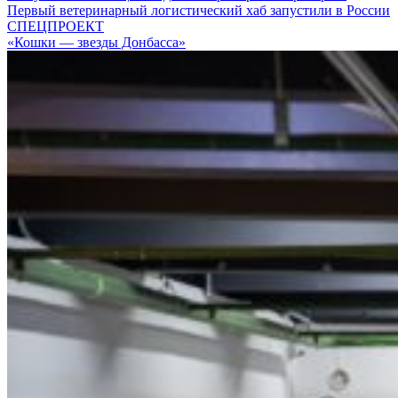
Первый ветеринарный логистический хаб запустили в России
СПЕЦПРОЕКТ
«Кошки — звезды Донбасса»