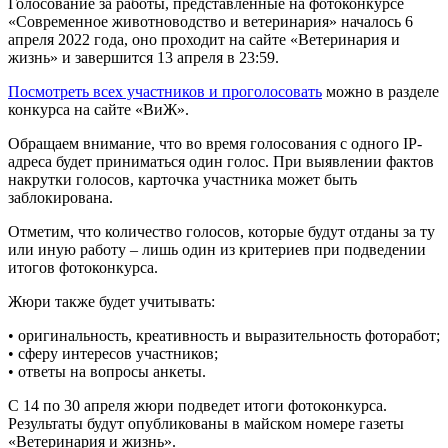
Голосование за работы, представленные на фотоконкурсе
«Современное животноводство и ветеринария» началось 6
апреля 2022 года, оно проходит на сайте «Ветеринария и
жизнь» и завершится 13 апреля в 23:59.
Посмотреть всех участников и проголосовать
можно в разделе
конкурса на сайте «ВиЖ».
Обращаем внимание, что во время голосования с одного IP-
адреса будет приниматься один голос. При выявлении фактов
накрутки голосов, карточка участника может быть
заблокирована.
Отметим, что количество голосов, которые будут отданы за ту
или иную работу – лишь один из критериев при подведении
итогов фотоконкурса.
Жюри также будет учитывать:
• оригинальность, креативность и выразительность фоторабот;
• сферу интересов участников;
• ответы на вопросы анкеты.
С 14 по 30 апреля жюри подведет итоги фотоконкурса.
Результаты будут опубликованы в майском номере газеты
«Ветеринария и жизнь».