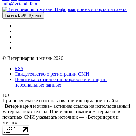
info@vetandlife.ru
Газета ВиЖ. Купить
© Ветеринария и жизнь 2026
RSS
Свидетельство о регистрации СМИ
Политика в отношении обработки и защиты
персональных данных
16+
При перепечатке и использовании информации с сайта
«Ветеринария и жизнь» активная ссылка на использованный
материал обязательна. При использовании материалов в
печатных СМИ указывать источник — «Ветеринария и
жизнь»