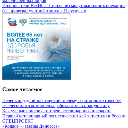
малочисленных видов
Пользователи ВетИС с 1 июля не смогут выполнять операции
без привязки учетной записи к Госуслугам
Самое читаемое
Печень под двойной защитой: почему гепатопротекторы без
желчегонного компонента работают не в полную силу
Как ученые воплощают идею ветеринарного препарата
Первый ветеринарный логистический хаб запустили в России
СПЕЦПРОЕКТ
«Кошки — звезды Донбасса»