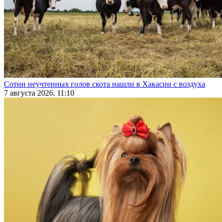
Сотни неучтенных голов скота нашли в Хакасии с воздуха
7 августа 2026, 11:10