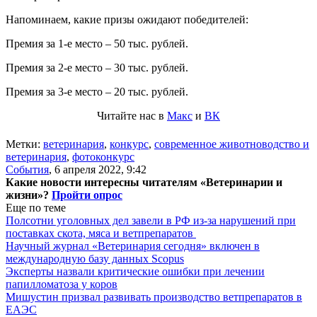
Напоминаем, какие призы ожидают победителей:
Премия за 1-е место – 50 тыс. рублей.
Премия за 2-е место – 30 тыс. рублей.
Премия за 3-е место – 20 тыс. рублей.
Читайте нас в
Макс
и
ВК
Метки:
ветеринария
,
конкурс
,
современное животноводство и
ветеринария
,
фотоконкурс
События
,
6 апреля 2022, 9:42
Какие новости интересны читателям «Ветеринарии и
жизни»?
Пройти опрос
Еще по теме
Полсотни уголовных дел завели в РФ из-за нарушений при
поставках скота, мяса и ветпрепаратов
Научный журнал «Ветеринария сегодня» включен в
международную базу данных Scopus
Эксперты назвали критические ошибки при лечении
папилломатоза у коров
Мишустин призвал развивать производство ветпрепаратов в
ЕАЭС