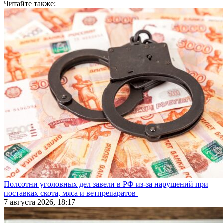
Читайте также:
Полсотни уголовных дел завели в РФ из-за нарушений при
поставках скота, мяса и ветпрепаратов
7 августа 2026, 18:17