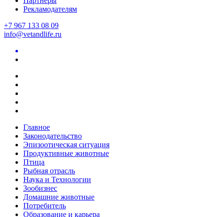
Партнеры
Рекламодателям
+7 967 133 08 09
info@vetandlife.ru
Главное
Законодательство
Эпизоотическая ситуация
Продуктивные животные
Птица
Рыбная отрасль
Наука и Технологии
Зообизнес
Домашние животные
Потребитель
Образование и карьера