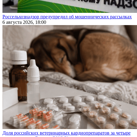
Россельхознадзор предупредил об мошеннических рассылках
6 августа 2026, 18:00
Доля российских ветеринарных кардиопрепаратов за четыре