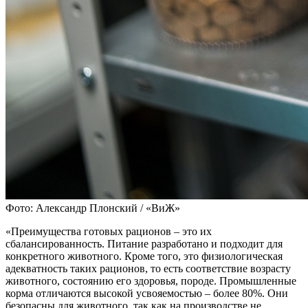
Фото: Александр Плонский / «ВиЖ»
«Преимущества готовых рационов – это их
сбалансированность. Питание разработано и подходит для
конкретного животного. Кроме того, это физиологическая
адекватность таких рационов, то есть соответствие возрасту
животного, состоянию его здоровья, породе. Промышленные
корма отличаются высокой усвояемостью – более 80%. Они
безопасны для животного, так как на производстве не