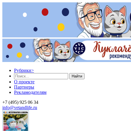
Рубрики
>
Найти
О проекте
Партнеры
Рекламодателям
+7 (495) 925 06 34
info@vetandlife.ru