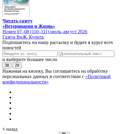
Читать газету
«Ветеринария и Жизнь»
Номер 07–08 (110–111) июль–август 2026
Газета ВиЖ. Купить
Подпишитесь на нашу рассылку и будьте в курсе всех
новостей
и выберите большее число
38
29
Нажимая на кнопку, Вы соглашаетесь на обработку
персональных данных в соответствии с
«Политикой
конфиденциальности»
<
назад