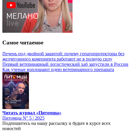
Самое читаемое
Печень под двойной защитой: почему гепатопротекторы без
желчегонного компонента работают не в полную силу
Первый ветеринарный логистический хаб запустили в России
Как ученые воплощают идею ветеринарного препарата
Читать журнал «Питомцы»
Питомцы N° 5 / 2025
Подпишитесь на нашу рассылку и будьте в курсе всех
новостей