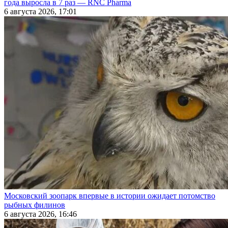
года выросла в 7 раз — RNC Pharma
6 августа 2026, 17:01
Московский зоопарк впервые в истории ожидает потомство
рыбных филинов
6 августа 2026, 16:46