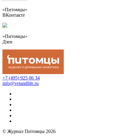
«Питомцы»
ВКонтакте
«Питомцы»
Дзен
+7 (495) 925 06 34
info@vetandlife.ru
© Журнал Питомцы 2026