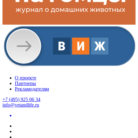
О проекте
Партнеры
Рекламодателям
+7 (495) 925 06 34
info@vetandlife.ru