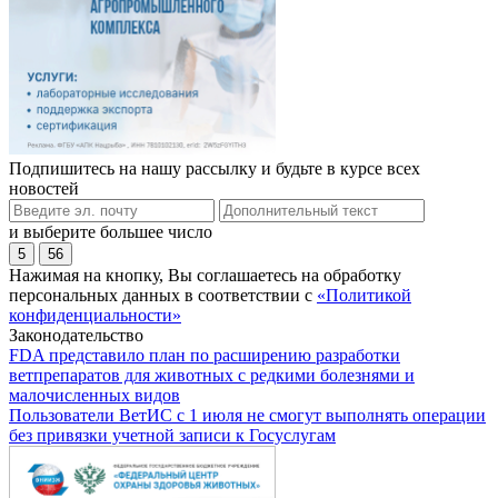
Подпишитесь на нашу рассылку и будьте в курсе всех
новостей
и выберите большее число
5
56
Нажимая на кнопку, Вы соглашаетесь на обработку
персональных данных в соответствии с
«Политикой
конфиденциальности»
Законодательство
FDA представило план по расширению разработки
ветпрепаратов для животных с редкими болезнями и
малочисленных видов
Пользователи ВетИС с 1 июля не смогут выполнять операции
без привязки учетной записи к Госуслугам