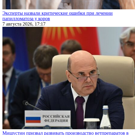
Эксперты назвали критические ошибки при лечении
папилломатоза у коров
7 августа 2026, 17:17
Мишустин призвал развивать производство ветпрепаратов в