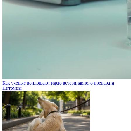
Как ученые воплощают идею ветеринарного препарата
Питомцы