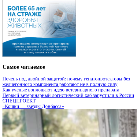
Самое читаемое
Печень под двойной защитой: почему гепатопротекторы без
желчегонного компонента работают не в полную силу
Как ученые воплощают идею ветеринарного препарата
Первый ветеринарный логистический хаб запустили в России
СПЕЦПРОЕКТ
«Кошки — звезды Донбасса»