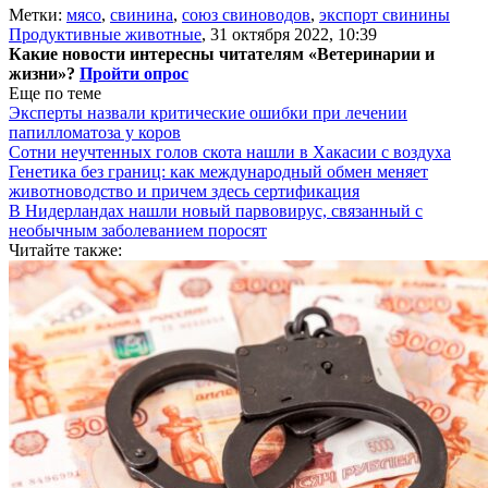
Метки:
мясо
,
свинина
,
союз свиноводов
,
экспорт свинины
Продуктивные животные
,
31 октября 2022, 10:39
Какие новости интересны читателям «Ветеринарии и
жизни»?
Пройти опрос
Еще по теме
Эксперты назвали критические ошибки при лечении
папилломатоза у коров
Сотни неучтенных голов скота нашли в Хакасии с воздуха
Генетика без границ: как международный обмен меняет
животноводство и причем здесь сертификация
В Нидерландах нашли новый парвовирус, связанный с
необычным заболеванием поросят
Читайте также: