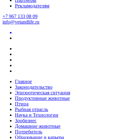
Партнеры
Рекламодателям
+7 967 133 08 09
info@vetandlife.ru
Главное
Законодательство
Эпизоотическая ситуация
Продуктивные животные
Птица
Рыбная отрасль
Наука и Технологии
Зообизнес
Домашние животные
Потребитель
Образование и карьера