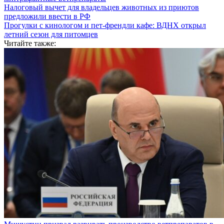
Налоговый вычет для владельцев животных из приютов
предложили ввести в РФ
Прогулки с кинологом и пет-френдли кафе: ВДНХ открыл
летний сезон для питомцев
Читайте также: