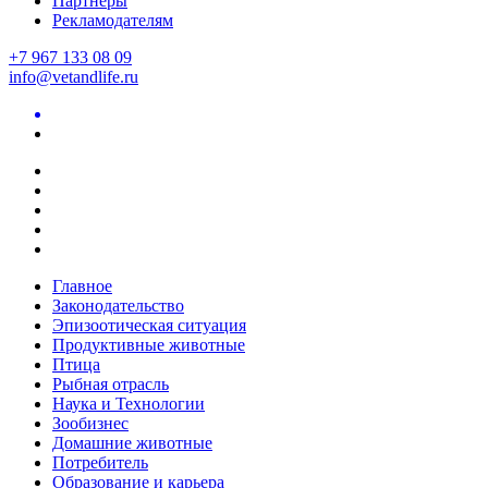
Партнеры
Рекламодателям
+7 967 133 08 09
info@vetandlife.ru
Главное
Законодательство
Эпизоотическая ситуация
Продуктивные животные
Птица
Рыбная отрасль
Наука и Технологии
Зообизнес
Домашние животные
Потребитель
Образование и карьера