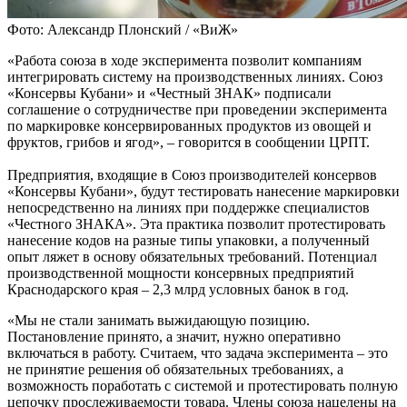
Фото: Александр Плонский / «ВиЖ»
«Работа союза в ходе эксперимента позволит компаниям
интегрировать систему на производственных линиях. Союз
«Консервы Кубани» и «Честный ЗНАК» подписали
соглашение о сотрудничестве при проведении эксперимента
по маркировке консервированных продуктов из овощей и
фруктов, грибов и ягод», – говорится в сообщении ЦРПТ.
Предприятия, входящие в Союз производителей консервов
«Консервы Кубани», будут тестировать нанесение маркировки
непосредственно на линиях при поддержке специалистов
«Честного ЗНАКА». Эта практика позволит протестировать
нанесение кодов на разные типы упаковки, а полученный
опыт ляжет в основу обязательных требований. Потенциал
производственной мощности консервных предприятий
Краснодарского края – 2,3 млрд условных банок в год.
«Мы не стали занимать выжидающую позицию.
Постановление принято, а значит, нужно оперативно
включаться в работу. Считаем, что задача эксперимента – это
не принятие решения об обязательных требованиях, а
возможность поработать с системой и протестировать полную
цепочку прослеживаемости товара. Члены союза нацелены на