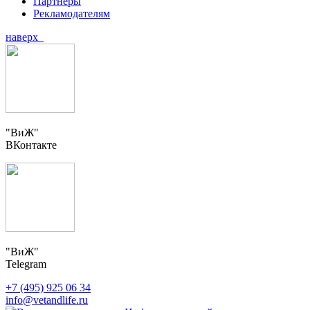
Партнеры
Рекламодателям
наверх
"ВиЖ"
ВКонтакте
"ВиЖ"
Telegram
+7 (495) 925 06 34
info@vetandlife.ru