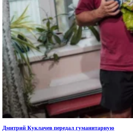
Дмитрий Куклачев передал гуманитарную