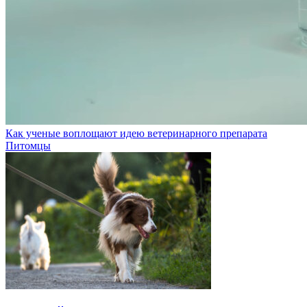
Как ученые воплощают идею ветеринарного препарата
Питомцы