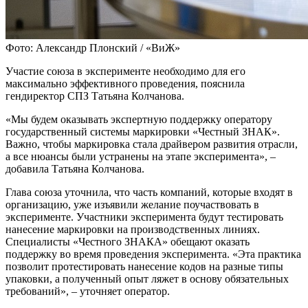
Фото: Александр Плонский / «ВиЖ»
Участие союза в эксперименте необходимо для его
максимально эффективного проведения, пояснила
гендиректор СПЗ Татьяна Колчанова.
«Мы будем оказывать экспертную поддержку оператору
государственный системы маркировки «Честный ЗНАК».
Важно, чтобы маркировка стала драйвером развития отрасли,
а все нюансы были устранены на этапе эксперимента», –
добавила Татьяна Колчанова.
Глава союза уточнила, что часть компаний, которые входят в
организацию, уже изъявили желание поучаствовать в
эксперименте. Участники эксперимента будут тестировать
нанесение маркировки на производственных линиях.
Специалисты «Честного ЗНАКА» обещают оказать
поддержку во время проведения эксперимента. «Эта практика
позволит протестировать нанесение кодов на разные типы
упаковки, а полученный опыт ляжет в основу обязательных
требований», – уточняет оператор.