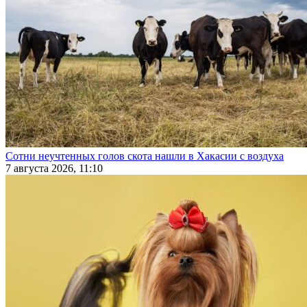
Сотни неучтенных голов скота нашли в Хакасии с воздуха
7 августа 2026, 11:10