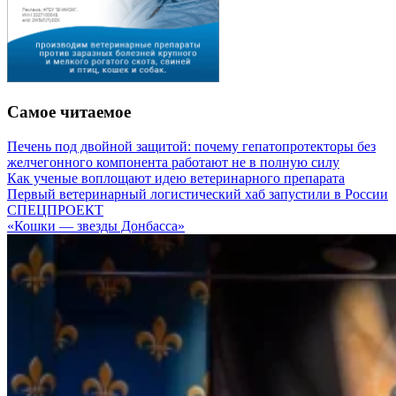
Самое читаемое
Печень под двойной защитой: почему гепатопротекторы без
желчегонного компонента работают не в полную силу
Как ученые воплощают идею ветеринарного препарата
Первый ветеринарный логистический хаб запустили в России
СПЕЦПРОЕКТ
«Кошки — звезды Донбасса»