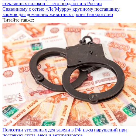
стеклянных волокон — его продают и в России
Связанному с сетью «Ле’Муррр» крупному поставщику
кормов для домашних животных грозит банкротство
Читайте также:
Полсотни уголовных дел завели в РФ из-за нарушений при
поставках скота, мяса и ветпрепаратов