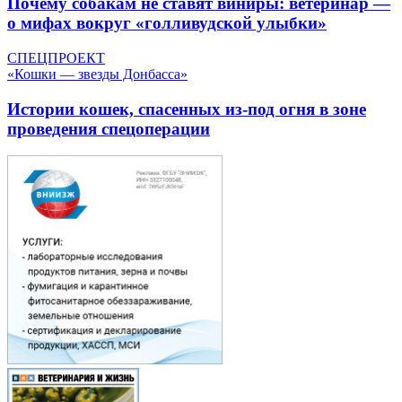
Почему собакам не ставят виниры: ветеринар —
о мифах вокруг «голливудской улыбки»
СПЕЦПРОЕКТ
«Кошки — звезды Донбасса»
Истории кошек, спасенных из-под огня в зоне
проведения спецоперации