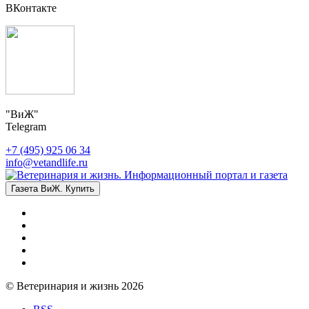
ВКонтакте
"ВиЖ"
Telegram
+7 (495) 925 06 34
info@vetandlife.ru
Газета ВиЖ. Купить
© Ветеринария и жизнь 2026