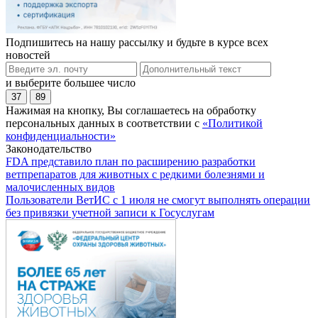
Подпишитесь на нашу рассылку и будьте в курсе всех
новостей
и выберите большее число
37
89
Нажимая на кнопку, Вы соглашаетесь на обработку
персональных данных в соответствии с
«Политикой
конфиденциальности»
Законодательство
FDA представило план по расширению разработки
ветпрепаратов для животных с редкими болезнями и
малочисленных видов
Пользователи ВетИС с 1 июля не смогут выполнять операции
без привязки учетной записи к Госуслугам