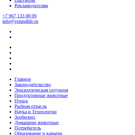
Партнеры
Рекламодателям
+7 967 133 08 09
info@vetandlife.ru
Главное
Законодательство
Эпизоотическая ситуация
Продуктивные животные
Птица
Рыбная отрасль
Наука и Технологии
Зообизнес
Домашние животные
Потребитель
Образование и карьера