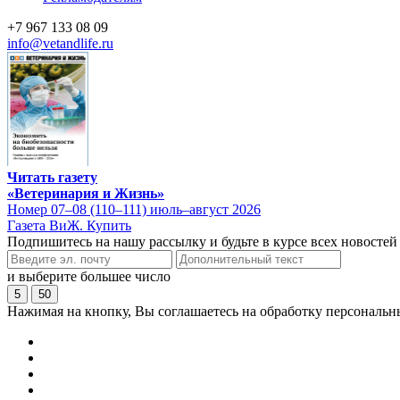
+7 967 133 08 09
info@vetandlife.ru
Читать газету
«Ветеринария и Жизнь»
Номер 07–08 (110–111) июль–август 2026
Газета ВиЖ. Купить
Подпишитесь на нашу рассылку и будьте в курсе всех новостей
и выберите большее число
5
50
Нажимая на кнопку, Вы соглашаетесь на обработку персональн