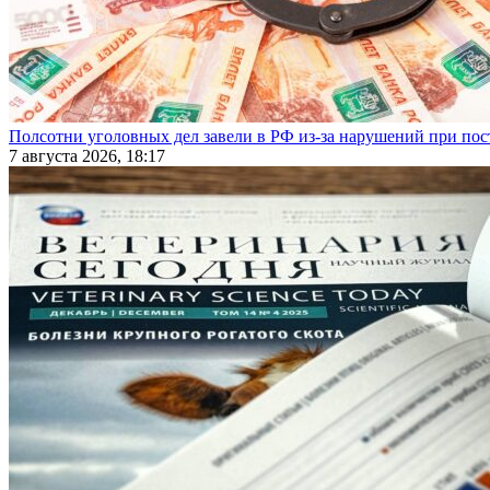
Полсотни уголовных дел завели в РФ из-за нарушений при пост
7 августа 2026, 18:17