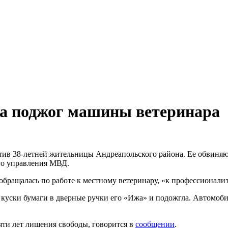
 за поджог машины ветеринара
ротив 38-летней жительницы Андреапольского района. Ее обвин
го управления МВД.
обращалась по работе к местному ветеринару, «к профессионализ
 куски бумаги в дверные ручки его «Ижа» и подожгла. Автомобил
пяти лет лишения свободы, говорится в
сообщении
.