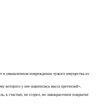
яют в умышленном повреждении чужого имущества из
му которого у нее накопилась масса претензий».
ь, к счастью, не сгорел, но лакокрасочное покрытие