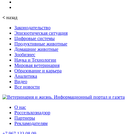
<
назад
Законодательство
Эпизоотическая ситуация
Цифровые системы
Продуктивные животные
Домашние животные
Зообизнес
Наука и Технологии
Мировая ветеринария
Образование и карьера
Аналитика
Видео
Все новости
О нас
Россельхознадзор
Партнеры
Рекламодателям
+7 967 133 08 09