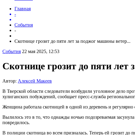
Главная
-
События
-
Скотнице грозит до пяти лет за поджог машины ветер...
События
22 мая 2025, 12:53
Скотнице грозит до пяти лет
Автор:
Алексей Макеев
В Тверской области следователи возбудили уголовное дело п
хулиганских побуждений, сообщает пресс-служба регионально
Женщина работала скотницей в одной из деревень и регулярно 
Вылилось это в то, что однажды ночью подозреваемая засунула
повредилось.
В полиции скотница во всем призналась. Теперь ей грозит до 