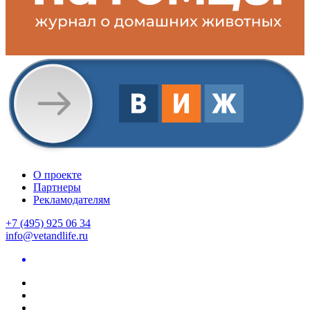
О проекте
Партнеры
Рекламодателям
+7 (495) 925 06 34
info@vetandlife.ru