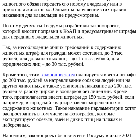
животного обязан передать его новому владельцу или в
приют для животных». Однако за нарушение этих правил
наказания для владельцев не предусмотрены.
Поэтому депутаты Госдумы разработали законопроект,
который вносит поправки в КоАП и предусматривает штрафы
для нерадивых владельцев животных.
Так, за несоблюдение общих требований к содержанию
животных штраф для граждан может составить до 3 тыс.
рублей, для должностных лиц – до 15 тыс. рублей, для
юридических лиц – до 30 тыс. рублей.
Кроме того, этим
законопроектом
планируется ввести штрафы
до 200 тыс. рублей за натравливание собак на людей или на
других животных, а также установить наказание до 200 тыс.
рублей за работу цирков и зоопарков без лицензии. Кроме
того, предполагается ввести штрафы до 150 тыс. рублей, если,
например, в городской квартире завели запрещенных к
содержанию животных. Такое наказание парламентарии хотят
распространить в том числе на фотографов, которые
эксплуатируют обезьян, змей и диких птиц на пляжах и
набережных.
Напомним, законопроект был внесен в Госдуму в июле 2021