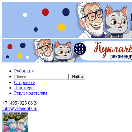
Рубрики
>
Найти
О проекте
Партнеры
Рекламодателям
+7 (495) 925 06 34
info@vetandlife.ru