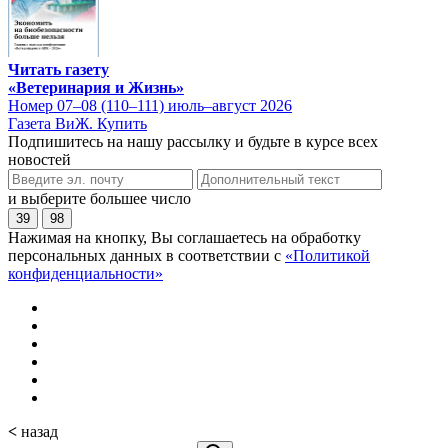
Читать газету
«Ветеринария и Жизнь»
Номер 07–08 (110–111) июль–август 2026
Газета ВиЖ. Купить
Подпишитесь на нашу рассылку и будьте в курсе всех
новостей
и выберите большее число
39
98
Нажимая на кнопку, Вы соглашаетесь на обработку
персональных данных в соответствии с
«Политикой
конфиденциальности»
<
назад