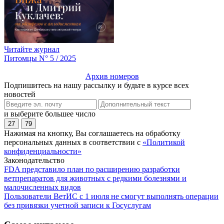
Читайте журнал
Питомцы N° 5 / 2025
Архив номеров
Подпишитесь на нашу рассылку и будьте в курсе всех
новостей
и выберите большее число
27
79
Нажимая на кнопку, Вы соглашаетесь на обработку
персональных данных в соответствии с
«Политикой
конфиденциальности»
Законодательство
FDA представило план по расширению разработки
ветпрепаратов для животных с редкими болезнями и
малочисленных видов
Пользователи ВетИС с 1 июля не смогут выполнять операции
без привязки учетной записи к Госуслугам