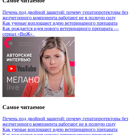
Самое читаемое
Печень под двойной защитой: почему гепатопротекторы без
желчегонного компонента работают не в полную силу
Как ученые воплощают идею ветеринарного препарата
Как рождается идея нового ветеринарного препарата —
сериал «ВиЖ»
Самое читаемое
Печень под двойной защитой: почему гепатопротекторы без
желчегонного компонента работают не в полную силу
Как ученые воплощают идею ветеринарного препарата
Как рождается идея нового ветеринарного препарата —