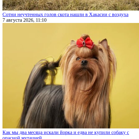
Сотни неучтенных голов скота нашли в Хакасии с воздуха
7 августа 2026, 11:10
Как мы два месяца искали йорка и едва не купили собаку с
опасной мутацией