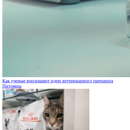
Как ученые воплощают идею ветеринарного препарата
Питомцы