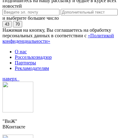
Подпишитесь на нашу рассылку и будьте в курсе всех
новостей
и выберите большее число
43
70
Нажимая на кнопку, Вы соглашаетесь на обработку
персональных данных в соответствии с
«Политикой
конфиденциальности»
О нас
Россельхознадзор
Партнеры
Рекламодателям
наверх
"ВиЖ"
ВКонтакте