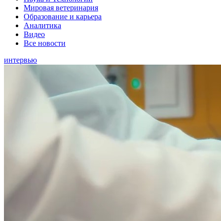
Мировая ветеринария
Образование и карьера
Аналитика
Видео
Все новости
интервью