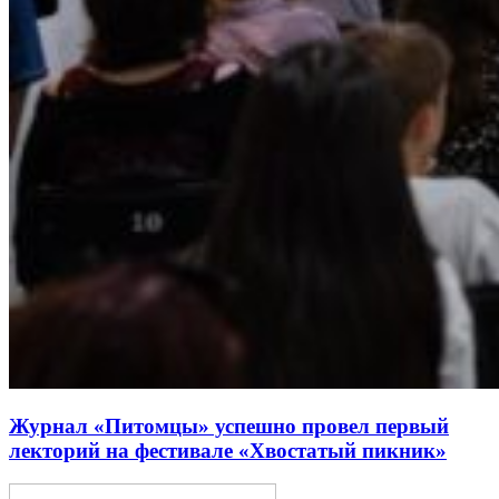
Журнал «Питомцы» успешно провел первый
лекторий на фестивале «Хвостатый пикник»