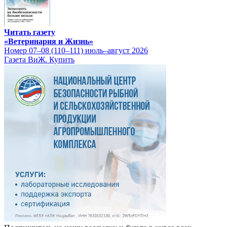
Читать газету
«Ветеринария и Жизнь»
Номер 07–08 (110–111) июль–август 2026
Газета ВиЖ. Купить