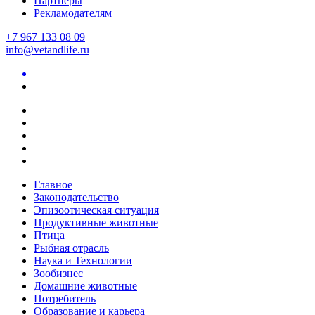
Партнеры
Рекламодателям
+7 967 133 08 09
info@vetandlife.ru
Главное
Законодательство
Эпизоотическая ситуация
Продуктивные животные
Птица
Рыбная отрасль
Наука и Технологии
Зообизнес
Домашние животные
Потребитель
Образование и карьера