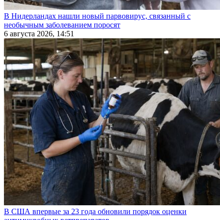
В Нидерландах нашли новый парвовирус, связанный с
необычным заболеванием поросят
6 августа 2026, 14:51
В США впервые за 23 года обновили порядок оценки