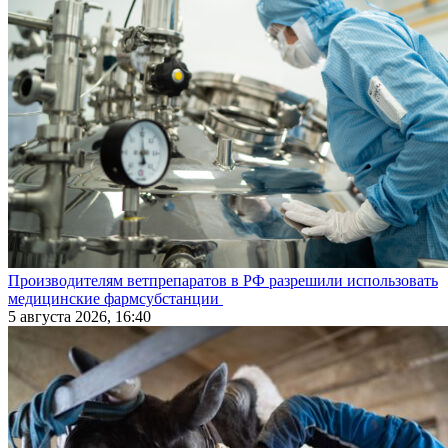
Производителям ветпрепаратов в РФ разрешили использовать
медицинские фармсубстанции
5 августа 2026, 16:40