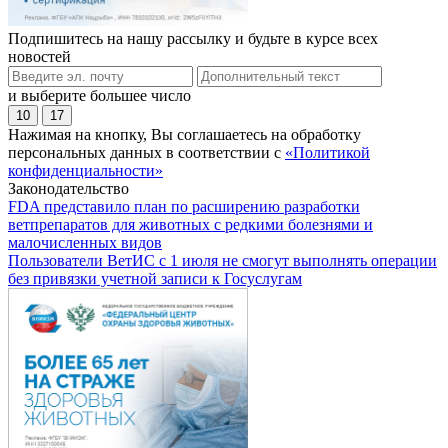
Подпишитесь на нашу рассылку и будьте в курсе всех
новостей
и выберите большее число
10
17
Нажимая на кнопку, Вы соглашаетесь на обработку
персональных данных в соответствии с
«Политикой
конфиденциальности»
Законодательство
FDA представило план по расширению разработки
ветпрепаратов для животных с редкими болезнями и
малочисленных видов
Пользователи ВетИС с 1 июля не смогут выполнять операции
без привязки учетной записи к Госуслугам