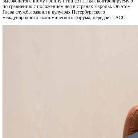
высокопатогенному гриппу птиц (ВГП) как контролируемую
по сравнению с положением дел в странах Европы. Об этом
Глава службы заявил в кулуарах Петербургского
международного экономического форума, передает ТАСС.