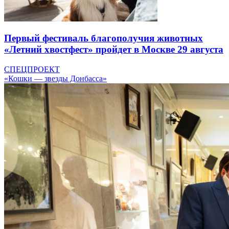
Первый фестиваль благополучия животных
«Летний хвостфест» пройдет в Москве 29 августа
СПЕЦПРОЕКТ
«Кошки — звезды Донбасса»