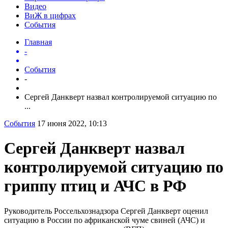
Видео
ВиЖ в цифрах
События
Главная
-
События
-
Сергей Данкверт назвал контролируемой ситуацию по
...
События
17 июня 2022, 10:13
Сергей Данкверт назвал
контролируемой ситуацию по
гриппу птиц и АЧС в РФ
Руководитель Россельхознадзора Сергей Данкверт оценил
ситуацию в России по африканской чуме свиней (АЧС) и