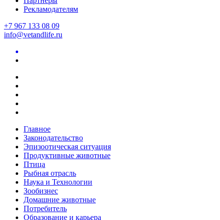
Партнеры
Рекламодателям
+7 967 133 08 09
info@vetandlife.ru
Главное
Законодательство
Эпизоотическая ситуация
Продуктивные животные
Птица
Рыбная отрасль
Наука и Технологии
Зообизнес
Домашние животные
Потребитель
Образование и карьера