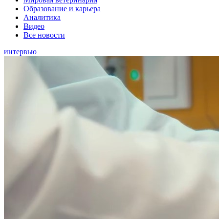
Образование и карьера
Аналитика
Видео
Все новости
интервью