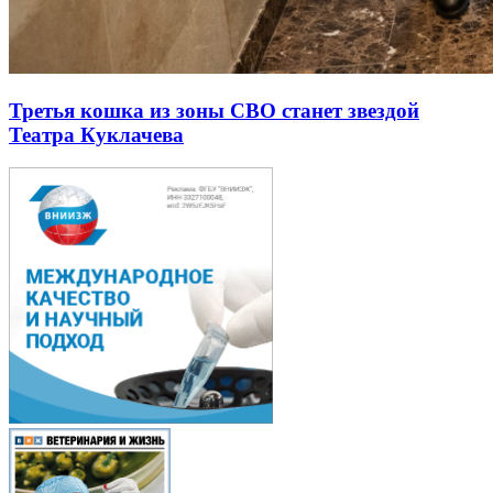
Третья кошка из зоны СВО станет звездой
Театра Куклачева