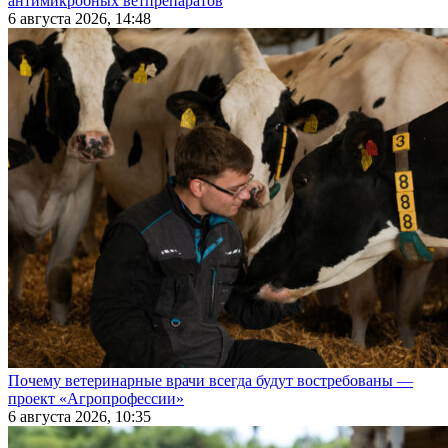
антимикробных ветпрепаратов
6 августа 2026, 14:48
Почему ветеринарные врачи всегда будут востребованы —
проект «Агропрофессии»
6 августа 2026, 10:35