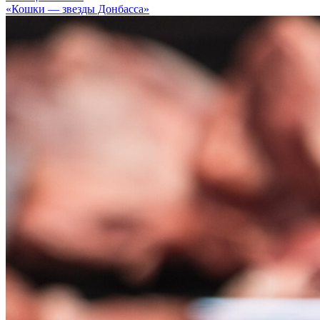
«Кошки — звезды Донбасса»