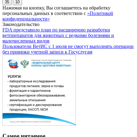
35
10
Нажимая на кнопку, Вы соглашаетесь на обработку
персональных данных в соответствии с
«Политикой
конфиденциальности»
Законодательство
FDA представило план по расширению разработки
ветпрепаратов для животных с редкими болезнями и
малочисленных видов
Пользователи ВетИС с 1 июля не смогут выполнять операции
без привязки учетной записи к Госуслугам
Самое читаемое