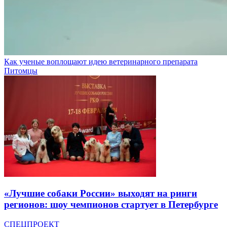
Как ученые воплощают идею ветеринарного препарата
Питомцы
«Лучшие собаки России» выходят на ринги
регионов: шоу чемпионов стартует в Петербурге
СПЕЦПРОЕКТ