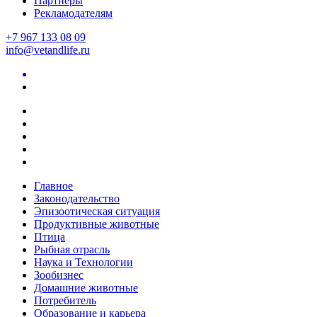
Партнеры
Рекламодателям
+7 967 133 08 09
info@vetandlife.ru
Главное
Законодательство
Эпизоотическая ситуация
Продуктивные животные
Птица
Рыбная отрасль
Наука и Технологии
Зообизнес
Домашние животные
Потребитель
Образование и карьера