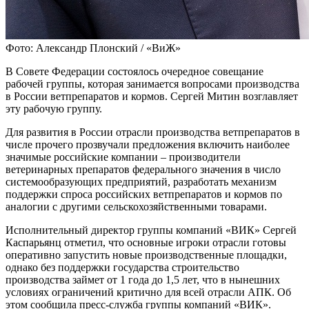
Фото: Александр Плонский / «ВиЖ»
В Совете Федерации состоялось очередное совещание
рабочей группы, которая занимается вопросами производства
в России ветпрепаратов и кормов. Сергей Митин возглавляет
эту рабочую группу.
Для развития в России отрасли производства ветпрепаратов в
числе прочего прозвучали предложения включить наиболее
значимые российские компании – производители
ветеринарных препаратов федерального значения в число
системообразующих предприятий, разработать механизм
поддержки спроса российских ветпрепаратов и кормов по
аналогии с другими сельскохозяйственными товарами.
Исполнительный директор группы компаний «ВИК» Сергей
Каспарьянц отметил, что основные игроки отрасли готовы
оперативно запустить новые производственные площадки,
однако без поддержки государства строительство
производства займет от 1 года до 1,5 лет, что в нынешних
условиях ограничений критично для всей отрасли АПК. Об
этом сообщила пресс-служба группы компаний «ВИК».