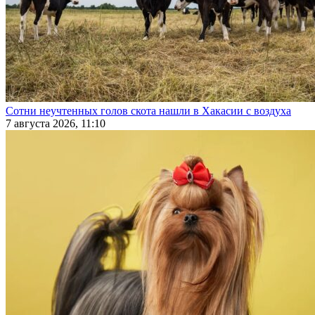
Сотни неучтенных голов скота нашли в Хакасии с воздуха
7 августа 2026, 11:10