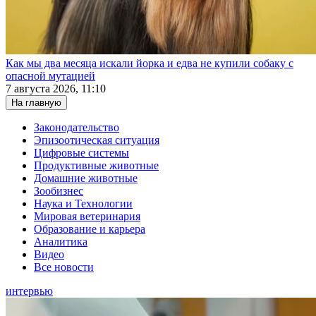
Как мы два месяца искали йорка и едва не купили собаку с
опасной мутацией
7 августа 2026, 11:10
На главную
Законодательство
Эпизоотическая ситуация
Цифровые системы
Продуктивные животные
Домашние животные
Зообизнес
Наука и Технологии
Мировая ветеринария
Образование и карьера
Аналитика
Видео
Все новости
интервью