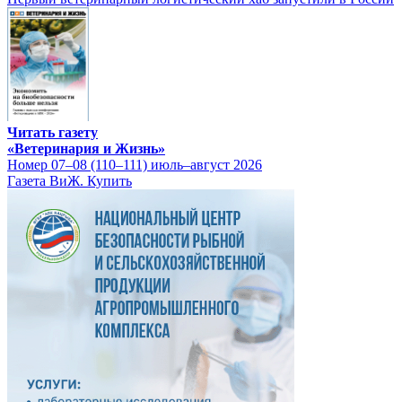
Читать газету
«Ветеринария и Жизнь»
Номер 07–08 (110–111) июль–август 2026
Газета ВиЖ. Купить