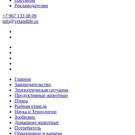
Партнеры
Рекламодателям
+7 967 133 08 09
info@vetandlife.ru
Главное
Законодательство
Эпизоотическая ситуация
Продуктивные животные
Птица
Рыбная отрасль
Наука и Технологии
Зообизнес
Домашние животные
Потребитель
Образование и карьера