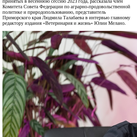
принятых в весеннюю сессию 2023 года, рассказала член
Комитета Совета Федерации по аграрно-продовольственной
политике и природопользованию, представитель
Приморского края Людмила Талабаева в интервью главному
редактору издания «Ветеринария и жизнь» Юлии Мелано.