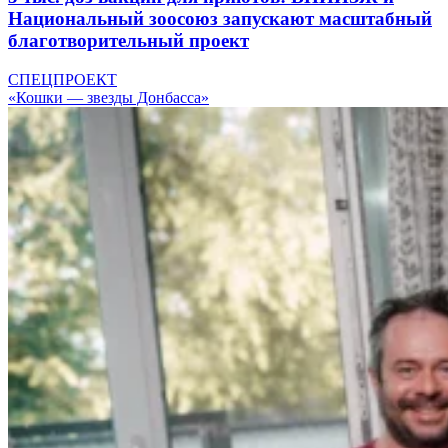
Национальный зоосоюз запускают масштабный
благотворительный проект
СПЕЦПРОЕКТ
«Кошки — звезды Донбасса»