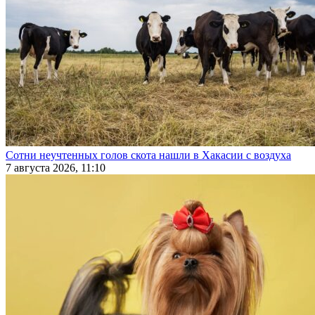
Сотни неучтенных голов скота нашли в Хакасии с воздуха
7 августа 2026, 11:10