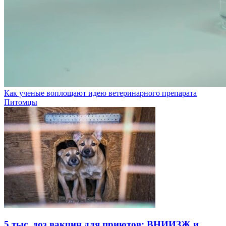
Как ученые воплощают идею ветеринарного препарата
Питомцы
5 тыс. доз вакцин для приютов: ВНИИЗЖ и