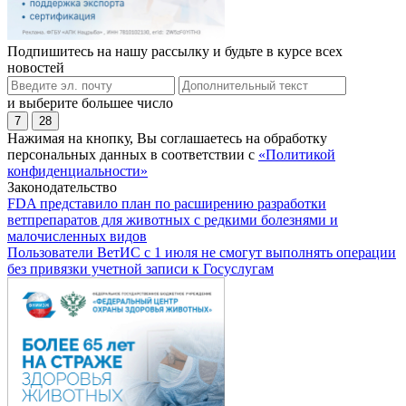
Подпишитесь на нашу рассылку и будьте в курсе всех
новостей
и выберите большее число
7
28
Нажимая на кнопку, Вы соглашаетесь на обработку
персональных данных в соответствии с
«Политикой
конфиденциальности»
Законодательство
FDA представило план по расширению разработки
ветпрепаратов для животных с редкими болезнями и
малочисленных видов
Пользователи ВетИС с 1 июля не смогут выполнять операции
без привязки учетной записи к Госуслугам