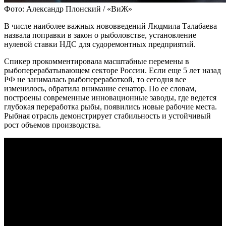
Фото: Александр Плонский / «ВиЖ»
В числе наиболее важных нововведений Людмила Талабаева
назвала поправки в закон о рыболовстве, установление
нулевой ставки НДС для судоремонтных предприятий.
Спикер прокомментировала масштабные перемены в
рыбоперерабатывающем секторе России. Если еще 5 лет назад
РФ не занималась рыбопереработкой, то сегодня все
изменилось, обратила внимание сенатор. По ее словам,
построены современные инновационные заводы, где ведется
глубокая переработка рыбы, появились новые рабочие места.
Рыбная отрасль демонстрирует стабильность и устойчивый
рост объемов производства.