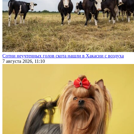
Сотни неучтенных голов скота нашли в Хакасии с воздуха
7 августа 2026, 11:10