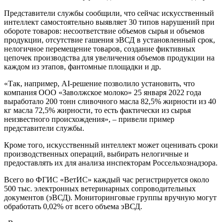
Представители службы сообщили, что сейчас искусственный
интеллект самостоятельно выявляет 30 типов нарушений при
обороте товаров: несоответствие объемов сырья и объемов
продукции, отсутствие гашения эВСД в установленный срок,
нелогичное перемещение товаров, создание фиктивных
цепочек производства для увеличения объемов продукции на
каждом из этапов, фантомные площадки и др.
«Так, например, AI-решение позволило установить, что
компания ООО «Заволжское молоко» 25 января 2022 года
выработало 200 тонн сливочного масла 82,5% жирности из 40
кг масла 72,5% жирности, то есть фактически из сырья
неизвестного происхождения», – привели пример
представители службы.
Кроме того, искусственный интеллект может оценивать сроки
производственных операций, выбирать нелогичные и
предоставлять их для анализа инспекторам Россельхознадзора.
Всего во ФГИС «ВетИС» каждый час регистрируется около
500 тыс. электронных ветеринарных сопроводительных
документов (эВСД). Мониторинговые группы вручную могут
обработать 0,02% от всего объема эВСД.