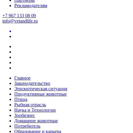
Партнеры
Рекламодателям
+7 967 133 08 09
info@vetandlife.ru
Главное
Законодательство
Эпизоотическая ситуация
Продуктивные животные
Птица
Рыбная отрасль
Наука и Технологии
Зообизнес
Домашние животные
Потребитель
Образование и карьера