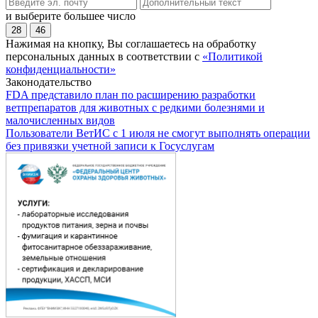
и выберите большее число
28
46
Нажимая на кнопку, Вы соглашаетесь на обработку
персональных данных в соответствии с
«Политикой
конфиденциальности»
Законодательство
FDA представило план по расширению разработки
ветпрепаратов для животных с редкими болезнями и
малочисленных видов
Пользователи ВетИС с 1 июля не смогут выполнять операции
без привязки учетной записи к Госуслугам