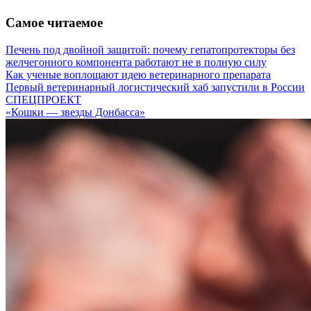
Самое читаемое
Печень под двойной защитой: почему гепатопротекторы без
желчегонного компонента работают не в полную силу
Как ученые воплощают идею ветеринарного препарата
Первый ветеринарный логистический хаб запустили в России
СПЕЦПРОЕКТ
«Кошки — звезды Донбасса»