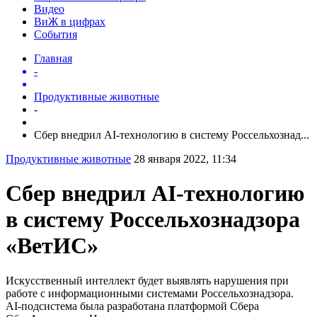
Видео
ВиЖ в цифрах
События
Главная
-
Продуктивные животные
-
Сбер внедрил AI-технологию в систему Россельхознад...
Продуктивные животные
28 января 2022, 11:34
Сбер внедрил AI-технологию
в систему Россельхознадзора
«ВетИС»
Искусственный интеллект будет выявлять нарушения при
работе с информационными системами Россельхознадзора.
AI-подсистема была разработана платформой Сбера