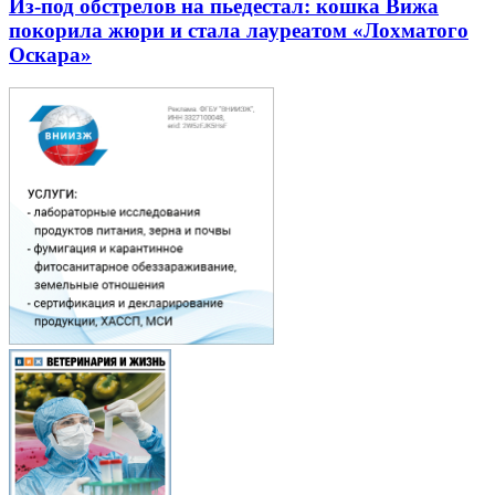
Из-под обстрелов на пьедестал: кошка Вижа
покорила жюри и стала лауреатом «Лохматого
Оскара»