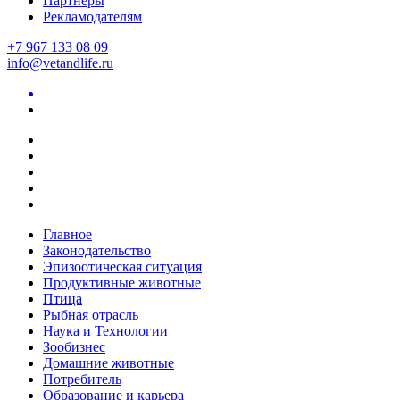
Партнеры
Рекламодателям
+7 967 133 08 09
info@vetandlife.ru
Главное
Законодательство
Эпизоотическая ситуация
Продуктивные животные
Птица
Рыбная отрасль
Наука и Технологии
Зообизнес
Домашние животные
Потребитель
Образование и карьера