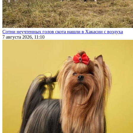
Сотни неучтенных голов скота нашли в Хакасии с воздуха
7 августа 2026, 11:10