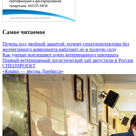
Самое читаемое
Печень под двойной защитой: почему гепатопротекторы без
желчегонного компонента работают не в полную силу
Как ученые воплощают идею ветеринарного препарата
Первый ветеринарный логистический хаб запустили в России
СПЕЦПРОЕКТ
«Кошки — звезды Донбасса»