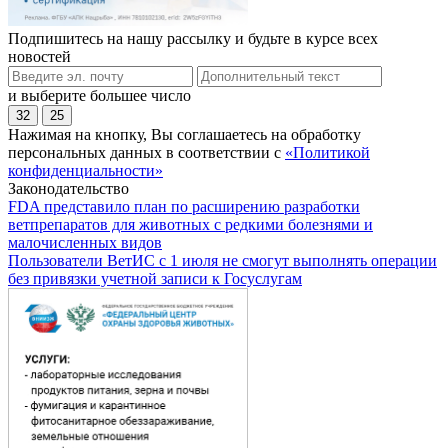
Подпишитесь на нашу рассылку и будьте в курсе всех
новостей
и выберите большее число
32
25
Нажимая на кнопку, Вы соглашаетесь на обработку
персональных данных в соответствии с
«Политикой
конфиденциальности»
Законодательство
FDA представило план по расширению разработки
ветпрепаратов для животных с редкими болезнями и
малочисленных видов
Пользователи ВетИС с 1 июля не смогут выполнять операции
без привязки учетной записи к Госуслугам