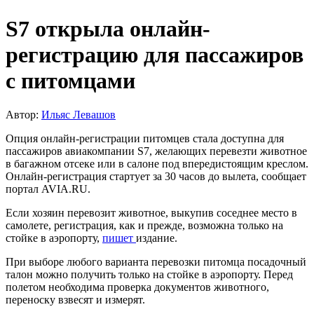
S7 открыла онлайн-
регистрацию для пассажиров
с питомцами
Автор:
Ильяс Левашов
Опция онлайн-регистрации питомцев стала доступна для
пассажиров авиакомпании S7, желающих перевезти животное
в багажном отсеке или в салоне под впередистоящим креслом.
Онлайн-регистрация стартует за 30 часов до вылета, сообщает
портал AVIA.RU.
Если хозяин перевозит животное, выкупив соседнее место в
самолете, регистрация, как и прежде, возможна только на
стойке в аэропорту,
пишет
издание.
При выборе любого варианта перевозки питомца посадочный
талон можно получить только на стойке в аэропорту. Перед
полетом необходима проверка документов животного,
переноску взвесят и измерят.