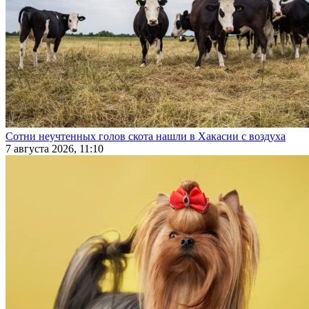
Сотни неучтенных голов скота нашли в Хакасии с воздуха
7 августа 2026, 11:10