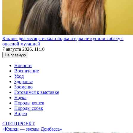
Как мы два месяца искали йорка и едва не купили собаку с
опасной мутацией
7 августа 2026, 11:10
На главную
Новости
Воспитание
Уход
Здоровье
Зооменю
Готовимся к выставке
Наука
Породы кошек
Породы собак
Видео
СПЕЦПРОЕКТ
«Кошки — звезды Донбасса»