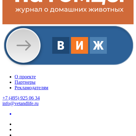
О проекте
Партнеры
Рекламодателям
+7 (495) 925 06 34
info@vetandlife.ru