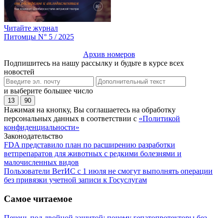
Читайте журнал
Питомцы N° 5 / 2025
Архив номеров
Подпишитесь на нашу рассылку и будьте в курсе всех
новостей
и выберите большее число
13
90
Нажимая на кнопку, Вы соглашаетесь на обработку
персональных данных в соответствии с
«Политикой
конфиденциальности»
Законодательство
FDA представило план по расширению разработки
ветпрепаратов для животных с редкими болезнями и
малочисленных видов
Пользователи ВетИС с 1 июля не смогут выполнять операции
без привязки учетной записи к Госуслугам
Самое читаемое
Печень под двойной защитой: почему гепатопротекторы без