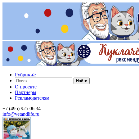
Рубрики
>
Найти
О проекте
Партнеры
Рекламодателям
+7 (495) 925 06 34
info@vetandlife.ru