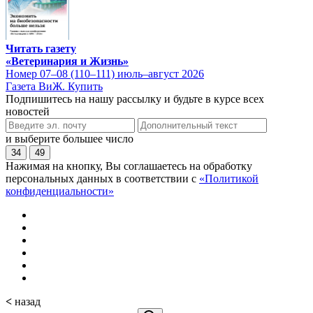
Читать газету
«Ветеринария и Жизнь»
Номер 07–08 (110–111) июль–август 2026
Газета ВиЖ. Купить
Подпишитесь на нашу рассылку и будьте в курсе всех
новостей
и выберите большее число
34
49
Нажимая на кнопку, Вы соглашаетесь на обработку
персональных данных в соответствии с
«Политикой
конфиденциальности»
<
назад