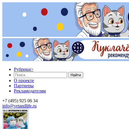
Рубрики
>
Найти
О проекте
Партнеры
Рекламодателям
+7 (495) 925 06 34
info@vetandlife.ru