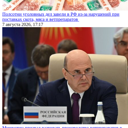
Полсотни уголовных дел завели в РФ из-за нарушений при
поставках скота, мяса и ветпрепаратов
7 августа 2026, 17:17
Мишустин призвал развивать производство ветпрепаратов в