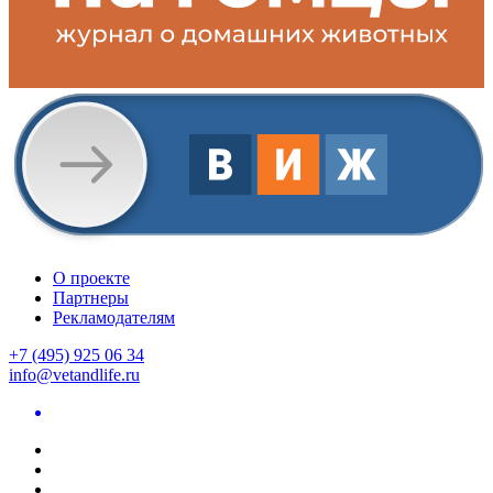
О проекте
Партнеры
Рекламодателям
+7 (495) 925 06 34
info@vetandlife.ru