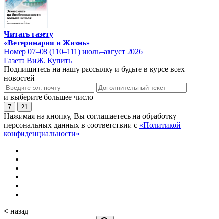
Читать газету
«Ветеринария и Жизнь»
Номер 07–08 (110–111) июль–август 2026
Газета ВиЖ. Купить
Подпишитесь на нашу рассылку и будьте в курсе всех
новостей
и выберите большее число
7
21
Нажимая на кнопку, Вы соглашаетесь на обработку
персональных данных в соответствии с
«Политикой
конфиденциальности»
<
назад