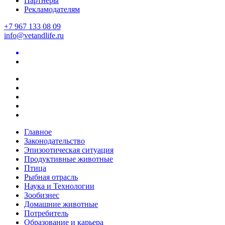
Партнеры
Рекламодателям
+7 967 133 08 09
info@vetandlife.ru
Главное
Законодательство
Эпизоотическая ситуация
Продуктивные животные
Птица
Рыбная отрасль
Наука и Технологии
Зообизнес
Домашние животные
Потребитель
Образование и карьера