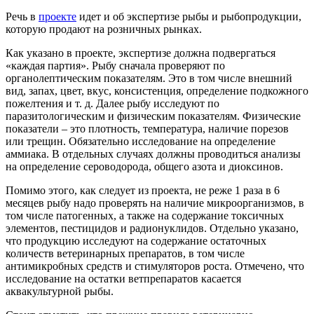
Речь в
проекте
идет и об экспертизе рыбы и рыбопродукции,
которую продают на розничных рынках.
Как указано в проекте, экспертизе должна подвергаться
«каждая партия». Рыбу сначала проверяют по
органолептическим показателям. Это в том числе внешний
вид, запах, цвет, вкус, консистенция, определение подкожного
пожелтения и т. д. Далее рыбу исследуют по
паразитологическим и физическим показателям. Физические
показатели – это плотность, температура, наличие порезов
или трещин. Обязательно исследование на определение
аммиака. В отдельных случаях должны проводиться анализы
на определение сероводорода, общего азота и диоксинов.
Помимо этого, как следует из проекта, не реже 1 раза в 6
месяцев рыбу надо проверять на наличие микроорганизмов, в
том числе патогенных, а также на содержание токсичных
элементов, пестицидов и радионуклидов. Отдельно указано,
что продукцию исследуют на содержание остаточных
количеств ветеринарных препаратов, в том числе
антимикробных средств и стимуляторов роста. Отмечено, что
исследование на остатки ветпрепаратов касается
аквакультурной рыбы.