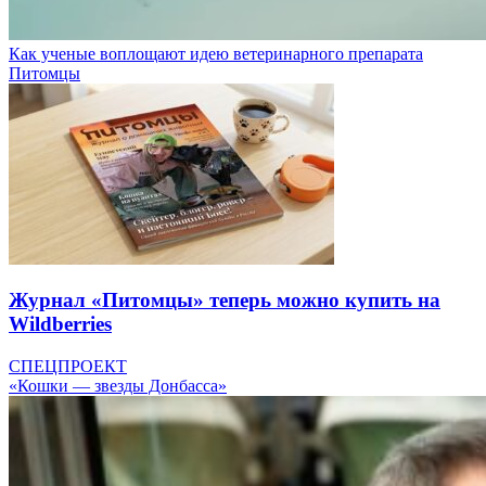
Как ученые воплощают идею ветеринарного препарата
Питомцы
Журнал «Питомцы» теперь можно купить на
Wildberries
СПЕЦПРОЕКТ
«Кошки — звезды Донбасса»