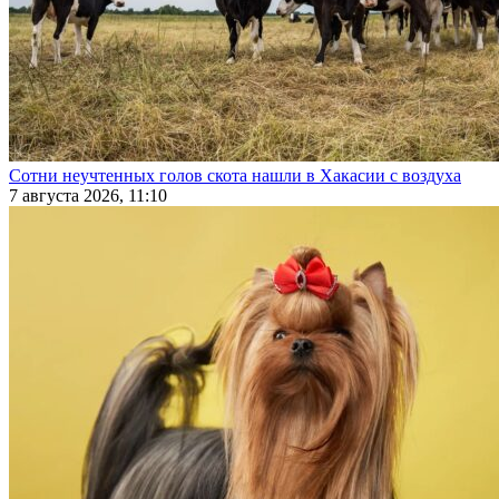
Сотни неучтенных голов скота нашли в Хакасии с воздуха
7 августа 2026, 11:10