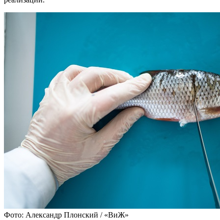
Фото: Александр Плонский / «ВиЖ»