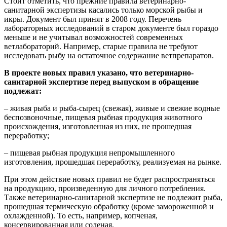
Стоит отметить, что прежние правила ветеринарно-
санитарной экспертизы касались только морской рыбы и
икры. Документ был принят в 2008 году. Перечень
лабораторных исследований в старом документе был гораздо
меньше и не учитывал возможностей современных
ветлабораторий. Например, старые правила не требуют
исследовать рыбу на остаточное содержание ветпрепаратов.
В проекте новых правил указано, что ветеринарно-
санитарной экспертизе перед выпуском в обращение
подлежат:
– живая рыба и рыба-сырец (свежая), живые и свежие водные
беспозвоночные, пищевая рыбная продукция животного
происхождения, изготовленная из них, не прошедшая
переработку;
– пищевая рыбная продукция непромышленного
изготовления, прошедшая переработку, реализуемая на рынке.
При этом действие новых правил не будет распространяться
на продукцию, произведенную для личного потребления.
Также ветеринарно-санитарной экспертизе не подлежит рыба,
прошедшая термическую обработку (кроме замороженной и
охлажденной). То есть, например, копченая,
консервированная или соленая.