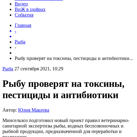
Видео
ВиЖ в цифрах
События
Главная
-
Рыба
-
Рыбу проверят на токсины, пестициды и антибиотики...
Рыба
27 сентября 2021, 10:29
Рыбу проверят на токсины,
пестициды и антибиотики
Автор:
Юлия Макеева
Минсельхоз подготовил новый проект правил ветеринарно-
санитарной экспертизы рыбы, водных беспозвоночных и
рыбной продукции, предназначенной для переработки и
реализации.