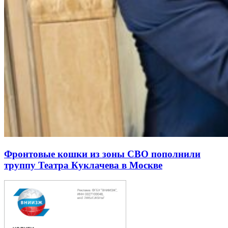
Фронтовые кошки из зоны СВО пополнили
труппу Театра Куклачева в Москве