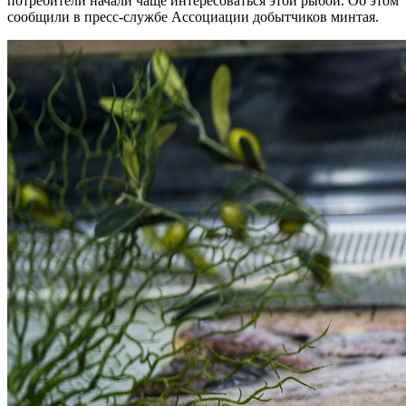
потребители начали чаще интересоваться этой рыбой. Об этом
сообщили в пресс-службе Ассоциации добытчиков минтая.