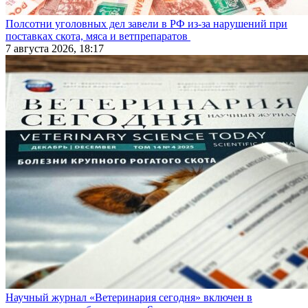
Полсотни уголовных дел завели в РФ из-за нарушений при
поставках скота, мяса и ветпрепаратов
7 августа 2026, 18:17
Научный журнал «Ветеринария сегодня» включен в