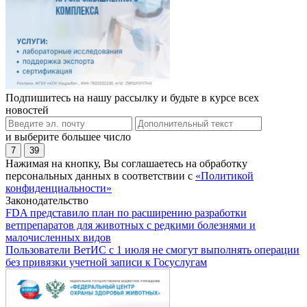
Подпишитесь на нашу рассылку и будьте в курсе всех
новостей
и выберите большее число
7
39
Нажимая на кнопку, Вы соглашаетесь на обработку
персональных данных в соответствии с
«Политикой
конфиденциальности»
Законодательство
FDA представило план по расширению разработки
ветпрепаратов для животных с редкими болезнями и
малочисленных видов
Пользователи ВетИС с 1 июля не смогут выполнять операции
без привязки учетной записи к Госуслугам