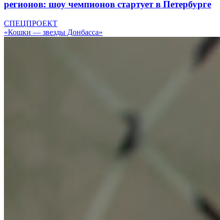
регионов: шоу чемпионов стартует в Петербурге
СПЕЦПРОЕКТ
«Кошки — звезды Донбасса»