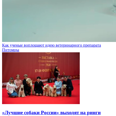
Как ученые воплощают идею ветеринарного препарата
Питомцы
«Лучшие собаки России» выходят на ринги