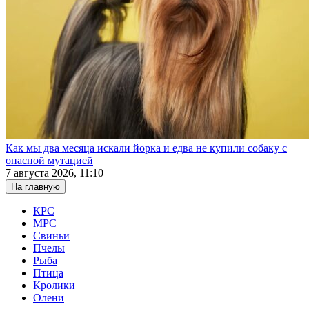
Как мы два месяца искали йорка и едва не купили собаку с
опасной мутацией
7 августа 2026, 11:10
На главную
КРС
МРС
Свиньи
Пчелы
Рыба
Птица
Кролики
Олени