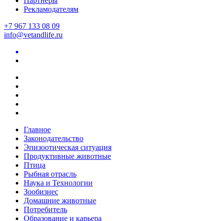
Партнеры
Рекламодателям
+7 967 133 08 09
info@vetandlife.ru
Главное
Законодательство
Эпизоотическая ситуация
Продуктивные животные
Птица
Рыбная отрасль
Наука и Технологии
Зообизнес
Домашние животные
Потребитель
Образование и карьера