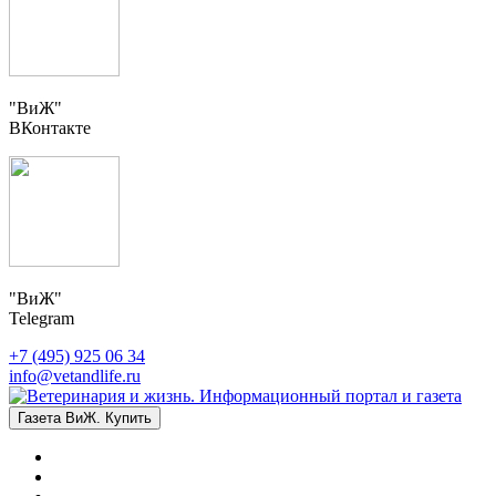
"ВиЖ"
ВКонтакте
"ВиЖ"
Telegram
+7 (495) 925 06 34
info@vetandlife.ru
Газета ВиЖ. Купить