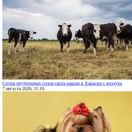
Сотни неучтенных голов скота нашли в Хакасии с воздуха
7 августа 2026, 11:10