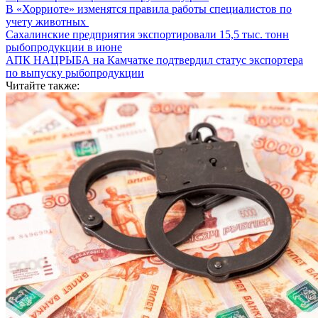
В «Хорриоте» изменятся правила работы специалистов по
учету животных
Сахалинские предприятия экспортировали 15,5 тыс. тонн
рыбопродукции в июне
АПК НАЦРЫБА на Камчатке подтвердил статус экспортера
по выпуску рыбопродукции
Читайте также: