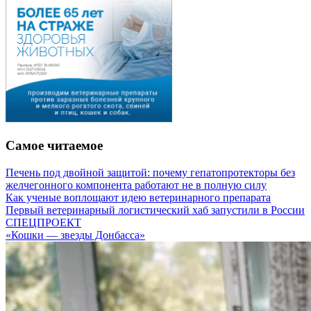
Самое читаемое
Печень под двойной защитой: почему гепатопротекторы без
желчегонного компонента работают не в полную силу
Как ученые воплощают идею ветеринарного препарата
Первый ветеринарный логистический хаб запустили в России
СПЕЦПРОЕКТ
«Кошки — звезды Донбасса»