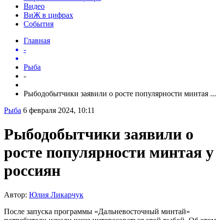
Видео
ВиЖ в цифрах
События
Главная
-
Рыба
-
Рыбодобытчики заявили о росте популярности минтая ...
Рыба
6 февраля 2024, 10:11
Рыбодобытчики заявили о
росте популярности минтая у
россиян
Автор:
Юлия Ликарчук
После запуска программы «Дальневосточный минтай»