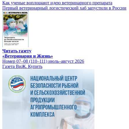
Как ученые воплощают идею ветеринарного препарата
Первый ветеринарный логистический хаб запустили в России
Читать газету
«Ветеринария и Жизнь»
Номер 07–08 (110–111) июль–август 2026
Газета ВиЖ. Купить