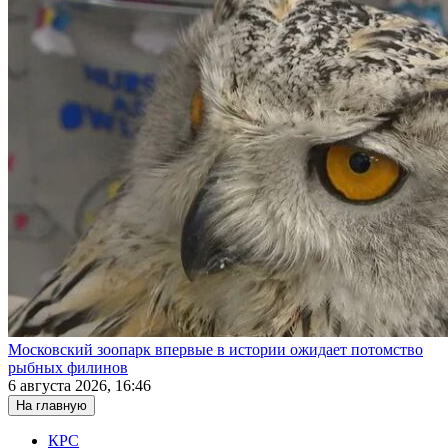
Московский зоопарк впервые в истории ожидает потомство
рыбных филинов
6 августа 2026, 16:46
На главную
КРС