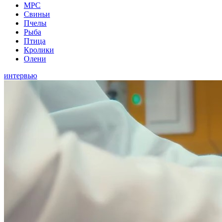
МРС
Свиньи
Пчелы
Рыба
Птица
Кролики
Олени
интервью