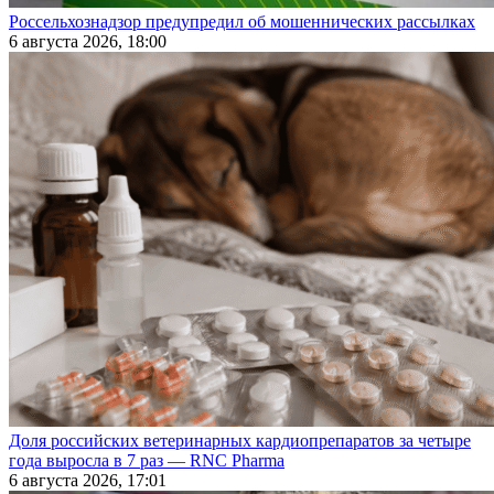
Россельхознадзор предупредил об мошеннических рассылках
6 августа 2026, 18:00
Доля российских ветеринарных кардиопрепаратов за четыре
года выросла в 7 раз — RNC Pharma
6 августа 2026, 17:01