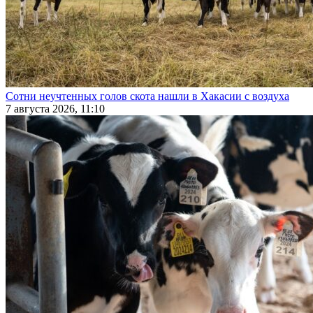
Сотни неучтенных голов скота нашли в Хакасии с воздуха
7 августа 2026, 11:10