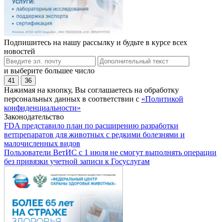
Подпишитесь на нашу рассылку и будьте в курсе всех
новостей
и выберите большее число
41
36
Нажимая на кнопку, Вы соглашаетесь на обработку
персональных данных в соответствии с
«Политикой
конфиденциальности»
Законодательство
FDA представило план по расширению разработки
ветпрепаратов для животных с редкими болезнями и
малочисленных видов
Пользователи ВетИС с 1 июля не смогут выполнять операции
без привязки учетной записи к Госуслугам