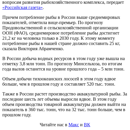
вопросам развития рыбохозяйственного комплекса, передает
«Российская газета»
.
Причем потребление рыбы в России выше среднемировых
показателей, отметила вице-премьер. По прогнозу
Продовольственной и сельскохозяйственной организации
ООН (ФАО), среднемировое потребление рыбы достигнет
21,2 кг на человека только в 2030 году. К этому моменту
потребление рыбы в нашей стране должно составить 25 кг,
сказала Виктория Абрамченко.
В России добыча водных ресурсов в этом году уже вышла на
отметку 3,8 млн тонн. По прогнозу Минсельхоза, по итогам
года вылов останется на уровне прошлого года – 5 млн тонн.
Объем добычи тихоокеанских лососей в этом году вдвое
больше, чем в прошлом году и составляет 520 тыс. тонн.
Также в России растет производство аквакультурной рыбы. За
последние шесть лет объемы выросли вдвое. В этом году
объем производства товарной аквакультуры должен выйти на
показатель в 360 тыс. тонн, что на 32 тыс. тонн больше, чем в
прошлом году.
Читайте нас в
Макс
и
ВК