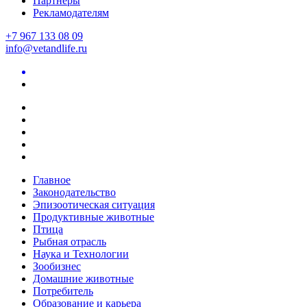
Партнеры
Рекламодателям
+7 967 133 08 09
info@vetandlife.ru
Главное
Законодательство
Эпизоотическая ситуация
Продуктивные животные
Птица
Рыбная отрасль
Наука и Технологии
Зообизнес
Домашние животные
Потребитель
Образование и карьера