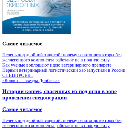
Самое читаемое
Печень под двойной защитой: почему гепатопротекторы без
желчегонного компонента работают не в полную силу
Как ученые воплощают идею ветеринарного препарата
Первый ветеринарный логистический хаб запустили в России
СПЕЦПРОЕКТ
«Кошки — звезды Донбасса»
Истории кошек, спасенных из-под огня в зоне
проведения спецоперации
Самое читаемое
Печень под двойной защитой: почему гепатопротекторы без
желчегонного компонента работают не в полную силу