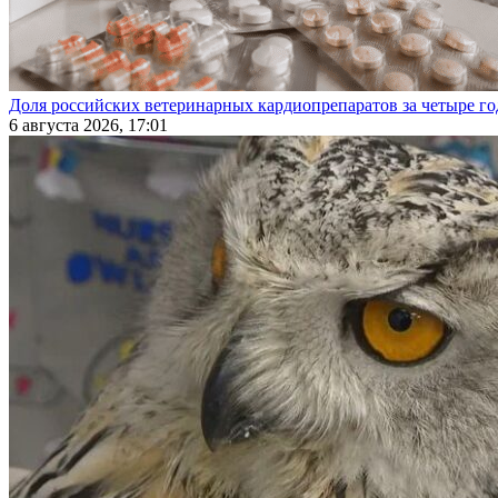
Доля российских ветеринарных кардиопрепаратов за четыре го
6 августа 2026, 17:01