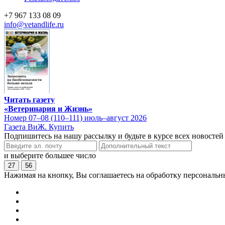
+7 967 133 08 09
info@vetandlife.ru
Читать газету
«Ветеринария и Жизнь»
Номер 07–08 (110–111) июль–август 2026
Газета ВиЖ. Купить
Подпишитесь на нашу рассылку и будьте в курсе всех новостей
и выберите большее число
27
56
Нажимая на кнопку, Вы соглашаетесь на обработку персональн