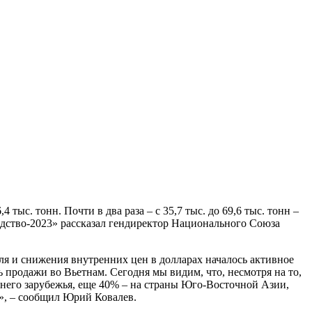
тыс. тонн. Почти в два раза – с 35,7 тыс. до 69,6 тыс. тонн –
дство-2023» рассказал гендиректор Национального Союза
ля и снижения внутренних цен в долларах началось активное
 продажи во Вьетнам. Сегодня мы видим, что, несмотря на то,
ижнего зарубежья, еще 40% – на страны Юго-Восточной Азии,
)», – сообщил Юрий Ковалев.