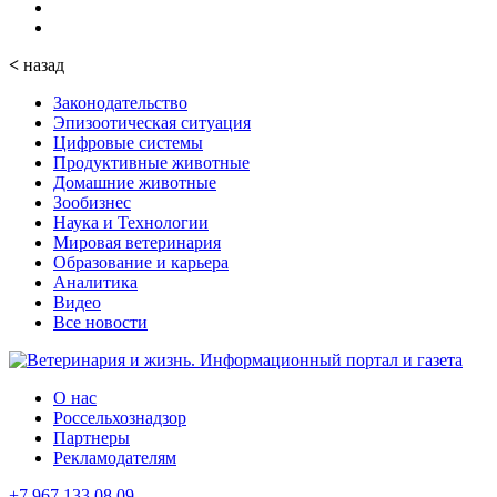
<
назад
Законодательство
Эпизоотическая ситуация
Цифровые системы
Продуктивные животные
Домашние животные
Зообизнес
Наука и Технологии
Мировая ветеринария
Образование и карьера
Аналитика
Видео
Все новости
О нас
Россельхознадзор
Партнеры
Рекламодателям
+7 967 133 08 09