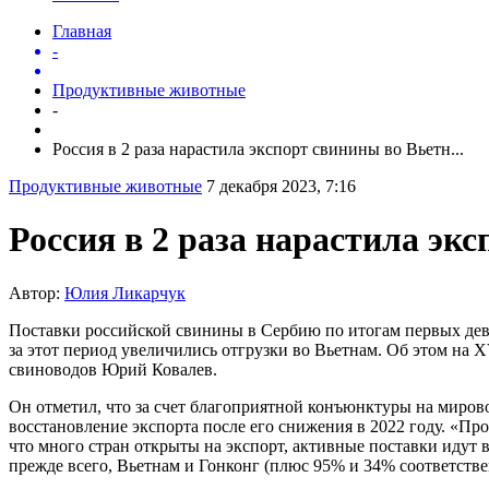
Главная
-
Продуктивные животные
-
Россия в 2 раза нарастила экспорт свинины во Вьетн...
Продуктивные животные
7 декабря 2023, 7:16
Россия в 2 раза нарастила эк
Автор:
Юлия Ликарчук
Поставки российской свинины в Сербию по итогам первых девяти 
за этот период увеличились отгрузки во Вьетнам. Об этом н
свиноводов Юрий Ковалев.
Он отметил, что за счет благоприятной конъюнктуры на мирово
восстановление экспорта после его снижения в 2022 году. «Пр
что много стран открыты на экспорт, активные поставки идут 
прежде всего, Вьетнам и Гонконг (плюс 95% и 34% соответств