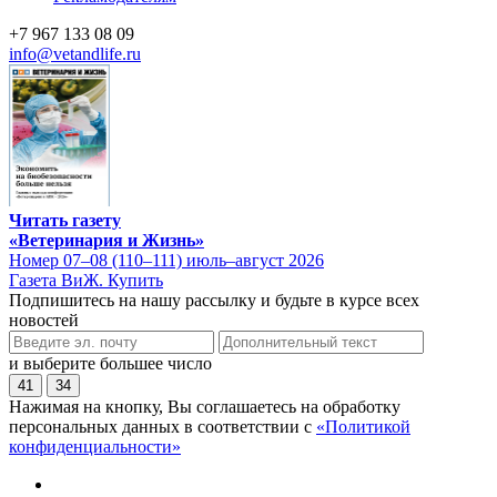
+7 967 133 08 09
info@vetandlife.ru
Читать газету
«Ветеринария и Жизнь»
Номер 07–08 (110–111) июль–август 2026
Газета ВиЖ. Купить
Подпишитесь на нашу рассылку и будьте в курсе всех
новостей
и выберите большее число
41
34
Нажимая на кнопку, Вы соглашаетесь на обработку
персональных данных в соответствии с
«Политикой
конфиденциальности»