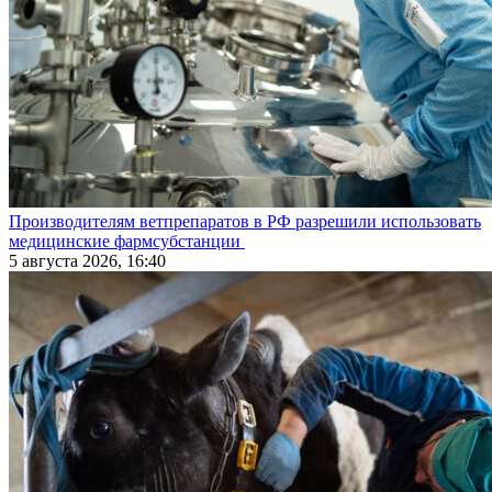
Производителям ветпрепаратов в РФ разрешили использовать
медицинские фармсубстанции
5 августа 2026, 16:40