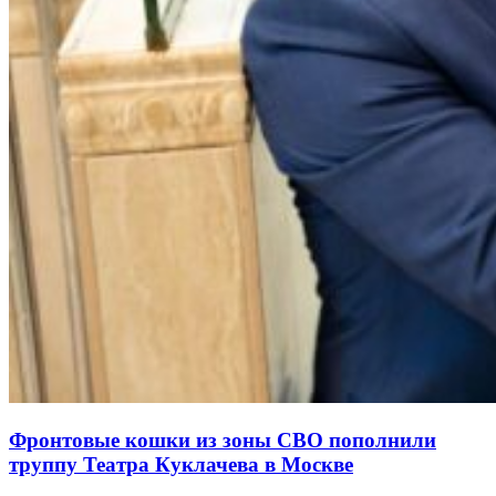
Фронтовые кошки из зоны СВО пополнили
труппу Театра Куклачева в Москве