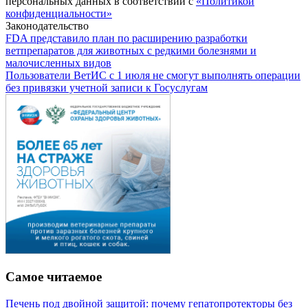
персональных данных в соответствии с
«Политикой
конфиденциальности»
Законодательство
FDA представило план по расширению разработки
ветпрепаратов для животных с редкими болезнями и
малочисленных видов
Пользователи ВетИС с 1 июля не смогут выполнять операции
без привязки учетной записи к Госуслугам
Самое читаемое
Печень под двойной защитой: почему гепатопротекторы без