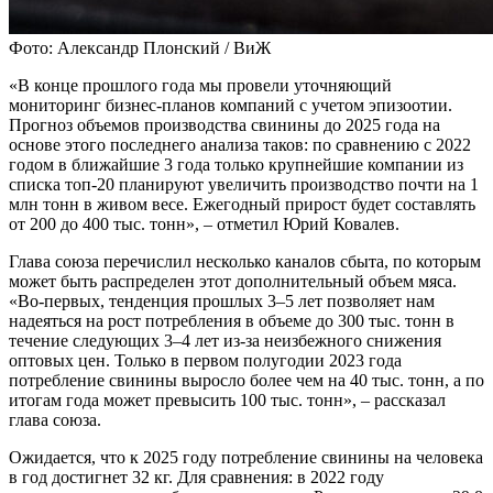
Фото: Александр Плонский / ВиЖ
«В конце прошлого года мы провели уточняющий
мониторинг бизнес-планов компаний с учетом эпизоотии.
Прогноз объемов производства свинины до 2025 года на
основе этого последнего анализа таков: по сравнению с 2022
годом в ближайшие 3 года только крупнейшие компании из
списка топ-20 планируют увеличить производство почти на 1
млн тонн в живом весе. Ежегодный прирост будет составлять
от 200 до 400 тыс. тонн», – отметил Юрий Ковалев.
Глава союза перечислил несколько каналов сбыта, по которым
может быть распределен этот дополнительный объем мяса.
«Во-первых, тенденция прошлых 3–5 лет позволяет нам
надеяться на рост потребления в объеме до 300 тыс. тонн в
течение следующих 3–4 лет из-за неизбежного снижения
оптовых цен. Только в первом полугодии 2023 года
потребление свинины выросло более чем на 40 тыс. тонн, а по
итогам года может превысить 100 тыс. тонн», – рассказал
глава союза.
Ожидается, что к 2025 году потребление свинины на человека
в год достигнет 32 кг. Для сравнения: в 2022 году