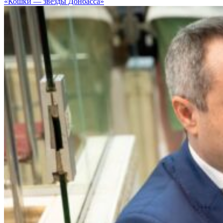
«Кошки — звезды Донбасса»