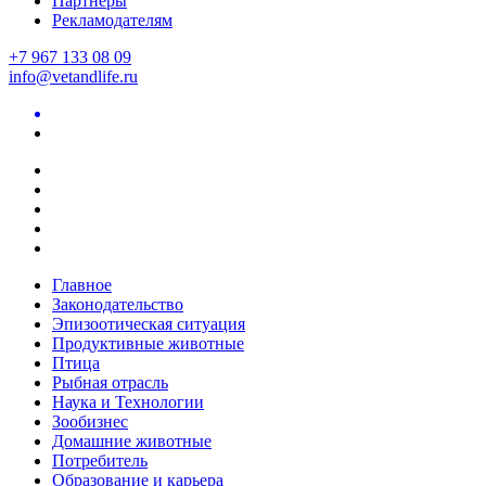
Партнеры
Рекламодателям
+7 967 133 08 09
info@vetandlife.ru
Главное
Законодательство
Эпизоотическая ситуация
Продуктивные животные
Птица
Рыбная отрасль
Наука и Технологии
Зообизнес
Домашние животные
Потребитель
Образование и карьера