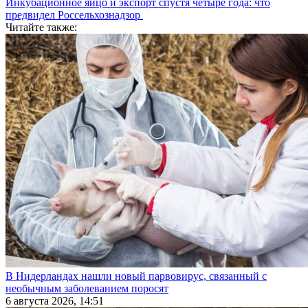
Инкубационное яйцо и экспорт спустя четыре года: что
предвидел Россельхознадзор
Читайте также:
В Нидерландах нашли новый парвовирус, связанный с
необычным заболеванием поросят
6 августа 2026, 14:51