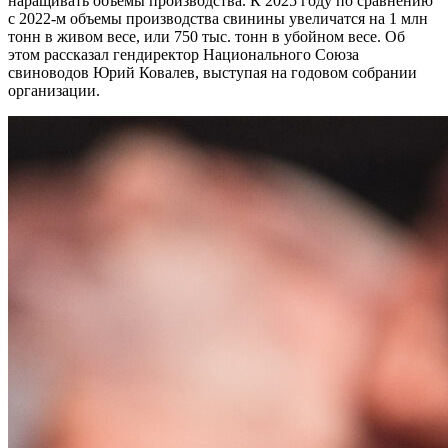
наращивать объемы производства. К 2025 году по сравнению
с 2022-м объемы производства свинины увеличатся на 1 млн
тонн в живом весе, или 750 тыс. тонн в убойном весе. Об
этом рассказал гендиректор Национального Союза
свиноводов Юрий Ковалев, выступая на годовом собрании
организации.