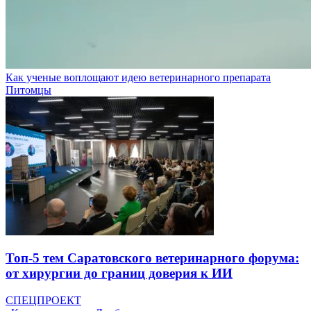
Как ученые воплощают идею ветеринарного препарата
Питомцы
Топ-5 тем Саратовского ветеринарного форума:
от хирургии до границ доверия к ИИ
СПЕЦПРОЕКТ