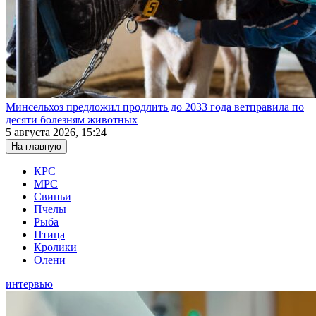
Минсельхоз предложил продлить до 2033 года ветправила по
десяти болезням животных
5 августа 2026, 15:24
На главную
КРС
МРС
Свиньи
Пчелы
Рыба
Птица
Кролики
Олени
интервью