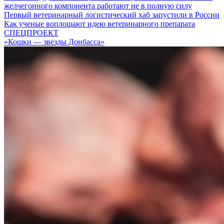
желчегонного компонента работают не в полную силу
Первый ветеринарный логистический хаб запустили в России
Как ученые воплощают идею ветеринарного препарата
СПЕЦПРОЕКТ
«Кошки — звезды Донбасса»