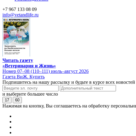
+7 967 133 08 09
info@vetandlife.ru
Читать газету
«Ветеринария и Жизнь»
Номер 07–08 (110–111) июль–август 2026
Газета ВиЖ. Купить
Подпишитесь на нашу рассылку и будьте в курсе всех новостей
и выберите большее число
17
60
Нажимая на кнопку, Вы соглашаетесь на обработку персональн