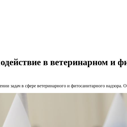
модействие в ветеринарном и ф
нии задач в сфере ветеринарного и фитосанитарного надзора. О