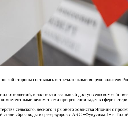
понской стороны состоялась встреча-знакомство руководителя Р
них отношений, в частности взаимный доступ сельскохозяйстве
 компетентными ведомствами при решении задач в сфере ветери
стерства сельского, лесного и рыбного хозяйства Японии с про
ой стали сброс воды из резервуаров с АЭС «Фукусима-1» в Тихи