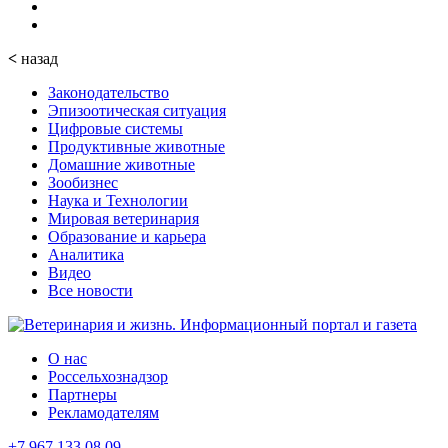
<
назад
Законодательство
Эпизоотическая ситуация
Цифровые системы
Продуктивные животные
Домашние животные
Зообизнес
Наука и Технологии
Мировая ветеринария
Образование и карьера
Аналитика
Видео
Все новости
О нас
Россельхознадзор
Партнеры
Рекламодателям
+7 967 133 08 09