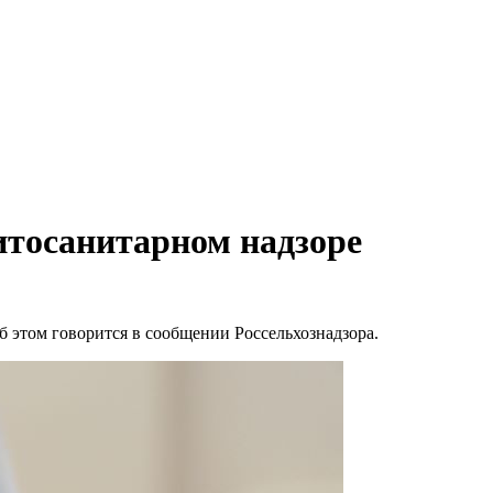
итосанитарном надзоре
б этом говорится в сообщении Россельхознадзора.