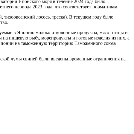
ватории Японского моря в течение 2024 года было
тнего периода 2023 года, что соответствует нормативам.
, тихоокеанский лосось, треска). В текущем году было
тво.
ируемые в Японию молоко и молочные продукты, мясо птицы и
ы на пищевую рыбу, морепродукты и готовые изделия из них, а
из Японии на таможенную территорию Таможенного союза
ческой чумы свиней были введены временные ограничения на