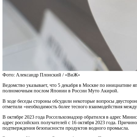
Фото: Александр Плонский / «ВиЖ»
Ведомство указывает, что 5 декабря в Москве по инициативе я
полномочным послом Японии в России Муто Акирой.
В ходе беседы стороны обсудили некоторые вопросы двусторон
отметили «необходимость более тесного взаимодействия между
В октябре 2023 года Россельхознадзор обратился в адрес Мини
адрес российских получателей с 16 октября 2023 года. Причин
подтверждения безопасности продуктов водного промысла.