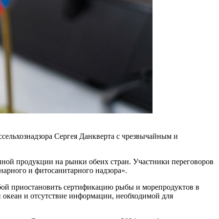
оссельхознадзора Сергея Данкверта с чрезвычайным и
нной продукции на рынки обеих стран. Участники переговоров
нарного и фитосанитарного надзора».
сьбой приостановить сертификацию рыбы и морепродуктов в
й океан и отсутствие информации, необходимой для