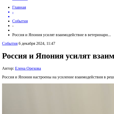
Главная
-
События
-
Россия и Япония усилят взаимодействие в ветеринарн...
События
6 декабря 2024, 11:47
Россия и Япония усилят взаи
Автор:
Елена Орехова
Россия и Япония настроены на усиление взаимодействия в реше