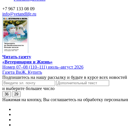
+7 967 133 08 09
info@vetandlife.ru
Читать газету
«Ветеринария и Жизнь»
Номер 07–08 (110–111) июль–август 2026
Газета ВиЖ. Купить
Подпишитесь на нашу рассылку и будьте в курсе всех новостей
и выберите большее число
36
29
Нажимая на кнопку, Вы соглашаетесь на обработку персональн