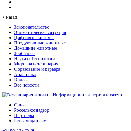
<
назад
Законодательство
Эпизоотическая ситуация
Цифровые системы
Продуктивные животные
Домашние животные
Зообизнес
Наука и Технологии
Мировая ветеринария
Образование и карьера
Аналитика
Видео
Все новости
О нас
Россельхознадзор
Партнеры
Рекламодателям
+7 967 133 08 09