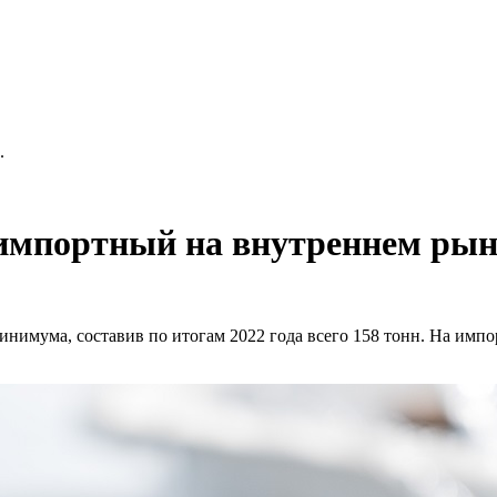
.
 импортный на внутреннем рын
нимума, составив по итогам 2022 года всего 158 тонн. На импо