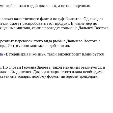
интай считался едой для кошек, а не полноценным
илавках качественного филе и полуфабрикатов. Однако для
тели смогут распробовать этот продукт. В числе мер по
ященные минтаю, сейчас проходят только на Дальнем Востоке,
рожных перевозок этого вида рыбы с Дальнего Востока в
ка 70 тыс. тонн минтая», – добавил он.
ла
«Ветеринария и жизнь», такой законопроект планируется
 По словам Германа Зверева, такой механизм реализуется, в
лава объединения. Для реализации этого плана необходимо
ственные товары, поэтому формат интересен трейдерам,