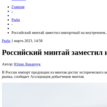
Главная
-
Рыба
-
Российский минтай заместил импортный на внутреннем..
Рыба
1 марта 2023, 14:58
Российский минтай заместил
Автор:
Юлия Ликарчук
В России импорт продукции из минтая достиг исторического ми
рынка, сообщает Ассоциация добытчиков минтая.