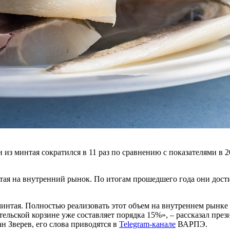
из минтая сократился в 11 раз по сравнению с показателями в 2
тая на внутренний рынок. По итогам прошедшего года они достиг
интая. Полностью реализовать этот объем на внутреннем рынке 
тельской корзине уже составляет порядка 15%», – рассказал пр
 Зверев, его слова приводятся в
Telegram-канале
ВАРПЭ.