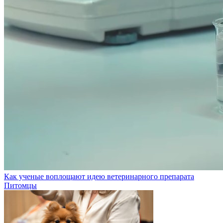
Как ученые воплощают идею ветеринарного препарата
Питомцы