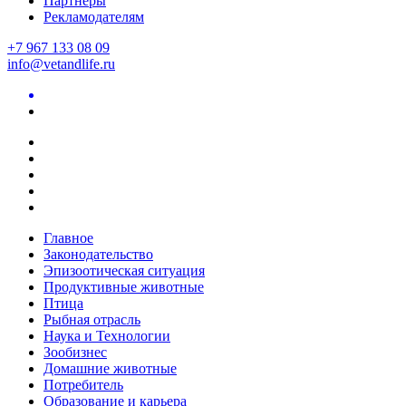
Партнеры
Рекламодателям
+7 967 133 08 09
info@vetandlife.ru
Главное
Законодательство
Эпизоотическая ситуация
Продуктивные животные
Птица
Рыбная отрасль
Наука и Технологии
Зообизнес
Домашние животные
Потребитель
Образование и карьера