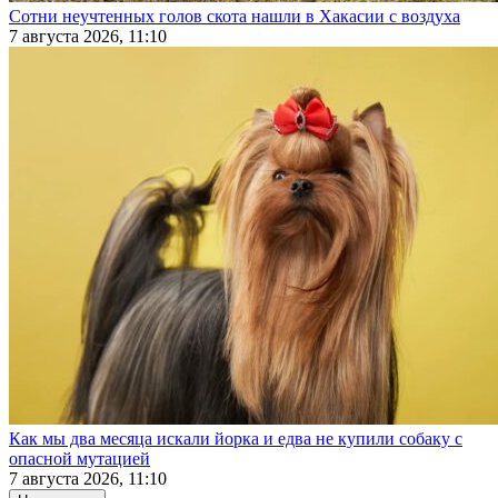
Сотни неучтенных голов скота нашли в Хакасии с воздуха
7 августа 2026, 11:10
Как мы два месяца искали йорка и едва не купили собаку с
опасной мутацией
7 августа 2026, 11:10