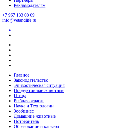
Партнеры
Рекламодателям
+7 967 133 08 09
info@vetandlife.ru
Главное
Законодательство
Эпизоотическая ситуация
Продуктивные животные
Птица
Рыбная отрасль
Наука и Технологии
Зообизнес
Домашние животные
Потребитель
Образование и карьера