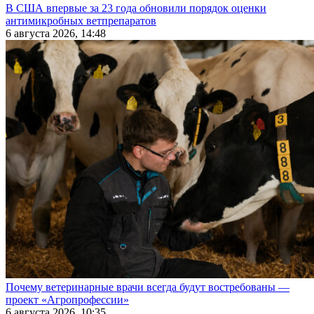
В США впервые за 23 года обновили порядок оценки
антимикробных ветпрепаратов
6 августа 2026, 14:48
Почему ветеринарные врачи всегда будут востребованы —
проект «Агропрофессии»
6 августа 2026, 10:35