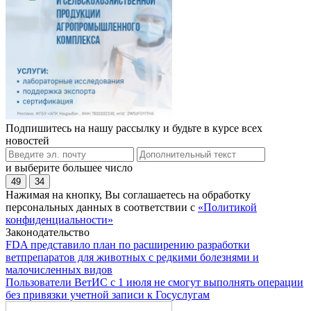
Подпишитесь на нашу рассылку и будьте в курсе всех
новостей
и выберите большее число
49
34
Нажимая на кнопку, Вы соглашаетесь на обработку
персональных данных в соответствии с
«Политикой
конфиденциальности»
Законодательство
FDA представило план по расширению разработки
ветпрепаратов для животных с редкими болезнями и
малочисленных видов
Пользователи ВетИС с 1 июля не смогут выполнять операции
без привязки учетной записи к Госуслугам