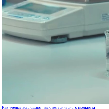
Как ученые воплощают идею ветеринарного препарата