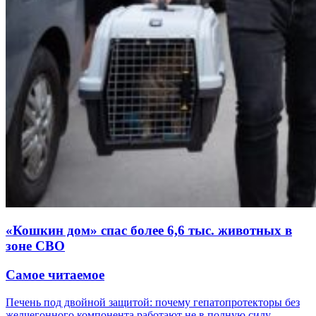
«Кошкин дом» спас более 6,6 тыс. животных в
зоне СВО
Самое читаемое
Печень под двойной защитой: почему гепатопротекторы без
желчегонного компонента работают не в полную силу