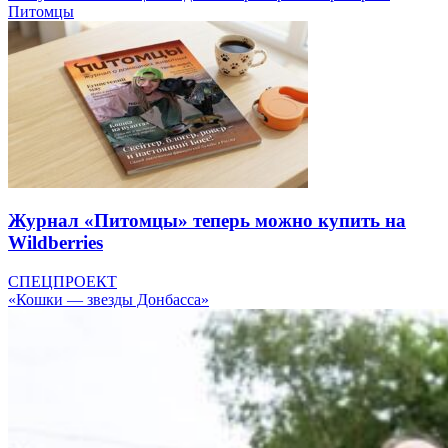
Питомцы
Журнал «Питомцы» теперь можно купить на
Wildberries
СПЕЦПРОЕКТ
«Кошки — звезды Донбасса»