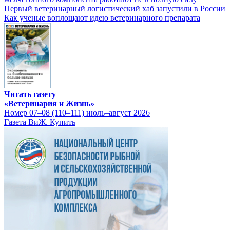
Первый ветеринарный логистический хаб запустили в России
Как ученые воплощают идею ветеринарного препарата
Читать газету
«Ветеринария и Жизнь»
Номер 07–08 (110–111) июль–август 2026
Газета ВиЖ. Купить