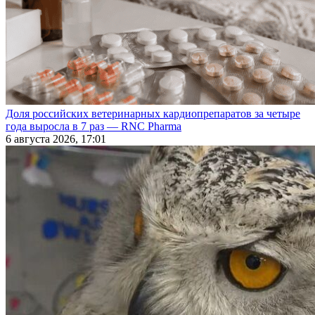
Доля российских ветеринарных кардиопрепаратов за четыре
года выросла в 7 раз — RNC Pharma
6 августа 2026, 17:01