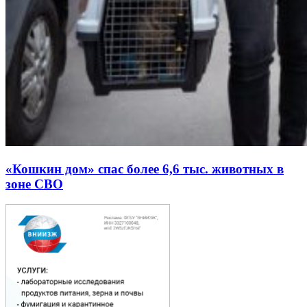
«Кошкин дом» спас более 6,6 тыс. животных в
зоне СВО