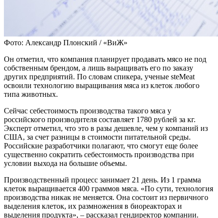
Фото: Александр Плонский / «ВиЖ»
Он отметил, что компания планирует продавать мясо не под
собственным брендом, а лишь выращивать его по заказу
других предприятий. По словам спикера, ученые steMeat
освоили технологию выращивания мяса из клеток любого
типа животных.
Сейчас себестоимость производства такого мяса у
российского производителя составляет 1780 рублей за кг.
Эксперт отметил, что это в разы дешевле, чем у компаний из
США, за счет разницы в стоимости питательной среды.
Российские разработчики полагают, что смогут еще более
существенно сократить себестоимость производства при
условии выхода на большие объемы.
Производственный процесс занимает 21 день. Из 1 грамма
клеток выращивается 400 граммов мяса. «По сути, технология
производства никак не меняется. Она состоит из первичного
выделения клеток, их размножения в биореакторах и
выделения продукта», – рассказал гендиректор компании.