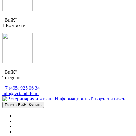
"ВиЖ"
ВКонтакте
"ВиЖ"
Telegram
+7 (495) 925 06 34
info@vetandlife.ru
Газета ВиЖ. Купить