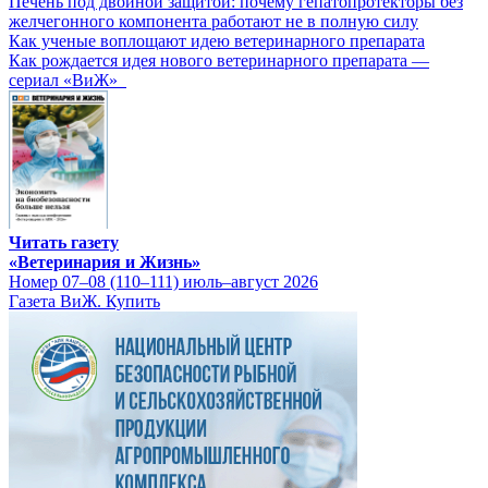
Печень под двойной защитой: почему гепатопротекторы без
желчегонного компонента работают не в полную силу
Как ученые воплощают идею ветеринарного препарата
Как рождается идея нового ветеринарного препарата —
сериал «ВиЖ»
Читать газету
«Ветеринария и Жизнь»
Номер 07–08 (110–111) июль–август 2026
Газета ВиЖ. Купить