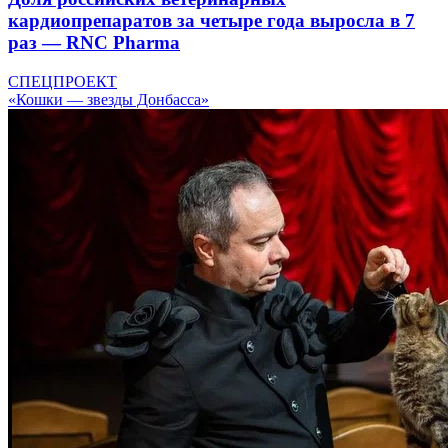
кардиопрепаратов за четыре года выросла в 7
раз — RNC Pharma
СПЕЦПРОЕКТ
«Кошки — звезды Донбасса»