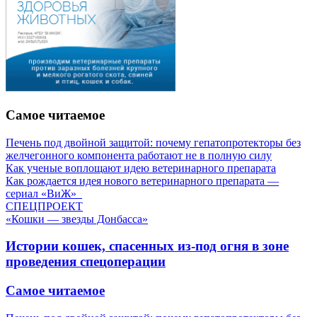
Самое читаемое
Печень под двойной защитой: почему гепатопротекторы без
желчегонного компонента работают не в полную силу
Как ученые воплощают идею ветеринарного препарата
Как рождается идея нового ветеринарного препарата —
сериал «ВиЖ»
СПЕЦПРОЕКТ
«Кошки — звезды Донбасса»
Истории кошек, спасенных из-под огня в зоне
проведения спецоперации
Самое читаемое