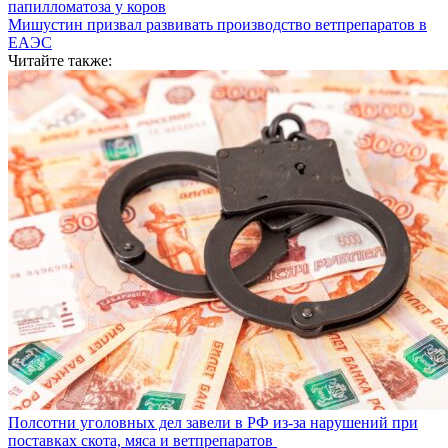
папилломатоза у коров
Мишустин призвал развивать производство ветпрепаратов в
ЕАЭС
Читайте также:
Полсотни уголовных дел завели в РФ из-за нарушений при
поставках скота, мяса и ветпрепаратов