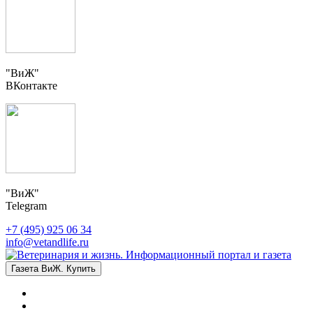
"ВиЖ"
ВКонтакте
"ВиЖ"
Telegram
+7 (495) 925 06 34
info@vetandlife.ru
Газета ВиЖ. Купить