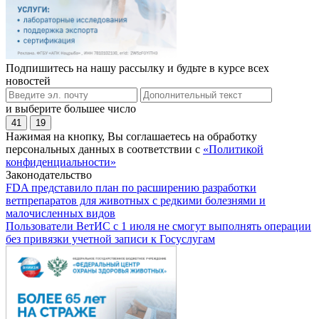
Подпишитесь на нашу рассылку и будьте в курсе всех
новостей
и выберите большее число
41
19
Нажимая на кнопку, Вы соглашаетесь на обработку
персональных данных в соответствии с
«Политикой
конфиденциальности»
Законодательство
FDA представило план по расширению разработки
ветпрепаратов для животных с редкими болезнями и
малочисленных видов
Пользователи ВетИС с 1 июля не смогут выполнять операции
без привязки учетной записи к Госуслугам