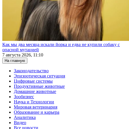
Как мы два месяца искали йорка и едва не купили собаку с
опасной мутацией
7 августа 2026, 11:10
На главную
Законодательство
Эпизоотическая ситуация
Цифровые системы
Продуктивные животные
Домашние животные
Зообизнес
Наука и Технологии
Мировая ветеринария
Образование и карьера
Аналитика
Видео
Все новости