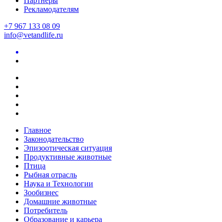
Партнеры
Рекламодателям
+7 967 133 08 09
info@vetandlife.ru
Главное
Законодательство
Эпизоотическая ситуация
Продуктивные животные
Птица
Рыбная отрасль
Наука и Технологии
Зообизнес
Домашние животные
Потребитель
Образование и карьера