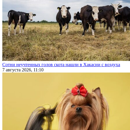
Сотни неучтенных голов скота нашли в Хакасии с воздуха
7 августа 2026, 11:10