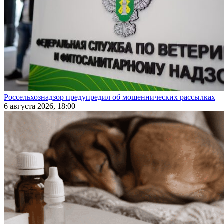
Россельхознадзор предупредил об мошеннических рассылках
6 августа 2026, 18:00