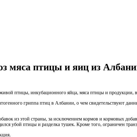
оз мяса птицы и яиц из Албани
живой птицы, инкубационного яйца, мяса птицы и продукции, в с
патогенного гриппа птиц в Албании, о чем свидетельствуют да
обавок из этой страны, за исключением кормов и кормовых доба
ился убой птицы и разделка тушек. Кроме того, ограничен тран
кция.