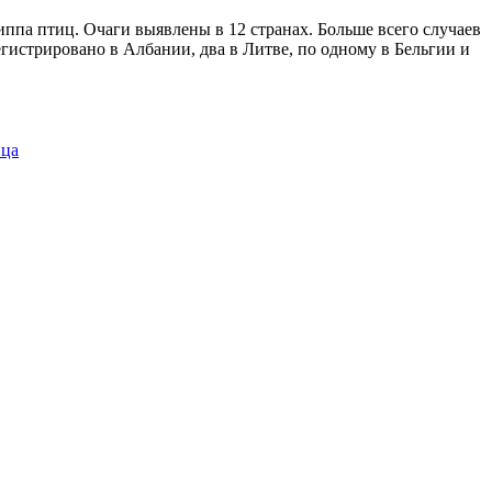
ппа птиц. Очаги выявлены в 12 странах. Больше всего случаев
истрировано в Албании, два в Литве, по одному в Бельгии и
йца