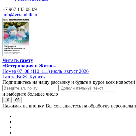
+7 967 133 08 09
info@vetandlife.ru
Читать газету
«Ветеринария и Жизнь»
Номер 07–08 (110–111) июль–август 2026
Газета ВиЖ. Купить
Подпишитесь на нашу рассылку и будьте в курсе всех новостей
и выберите большее число
10
66
Нажимая на кнопку, Вы соглашаетесь на обработку персональн