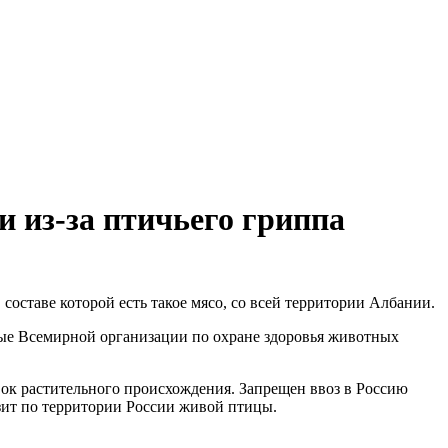
и из-за птичьего гриппа
оставе которой есть такое мясо, со всей территории Албании.
нные Всемирной организации по охране здоровья животных
вок растительного происхождения. Запрещен ввоз в Россию
зит по территории России живой птицы.