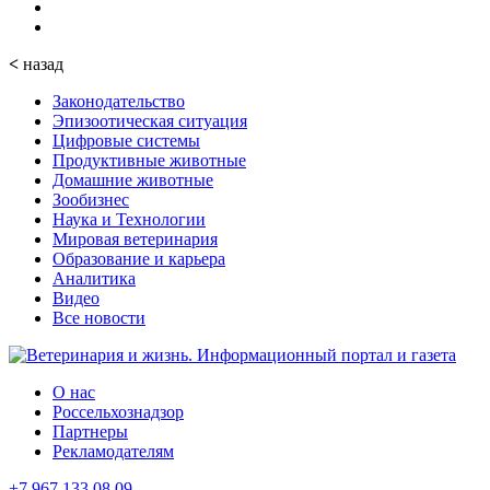
<
назад
Законодательство
Эпизоотическая ситуация
Цифровые системы
Продуктивные животные
Домашние животные
Зообизнес
Наука и Технологии
Мировая ветеринария
Образование и карьера
Аналитика
Видео
Все новости
О нас
Россельхознадзор
Партнеры
Рекламодателям
+7 967 133 08 09