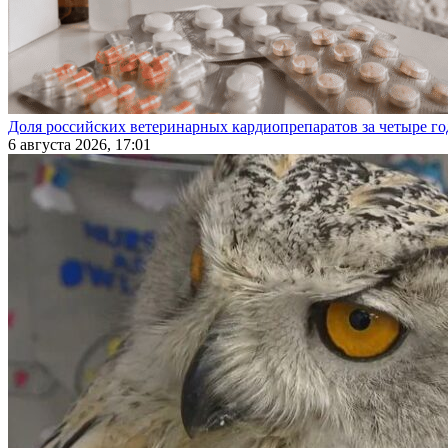
Доля российских ветеринарных кардиопрепаратов за четыре го
6 августа 2026, 17:01