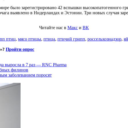
 мире было зарегистрировано 42 вспышки высокопатогенного гри
ага выявлено в Нидерландах и Эстонии. Три новых случая зарег
Читайте нас в
Макс
и
ВК
пп птиц
,
мясо птицы
,
птица
,
птичий грипп
,
россельхознадзор
,
я
и»?
Пройти опрос
да выросла в 7 раз — RNC Pharma
ыбных филинов
ным заболеванием поросят