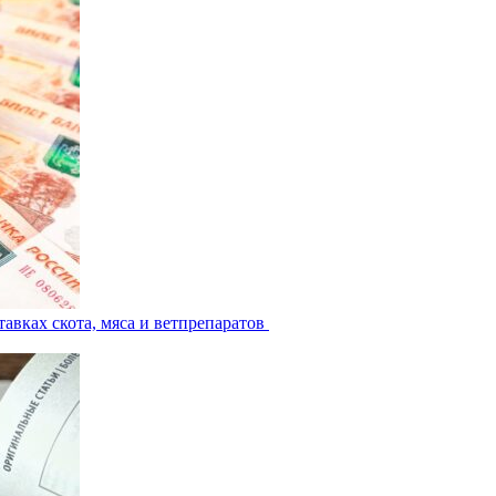
авках скота, мяса и ветпрепаратов