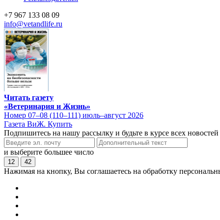
+7 967 133 08 09
info@vetandlife.ru
Читать газету
«Ветеринария и Жизнь»
Номер 07–08 (110–111) июль–август 2026
Газета ВиЖ. Купить
Подпишитесь на нашу рассылку и будьте в курсе всех новостей
и выберите большее число
12
42
Нажимая на кнопку, Вы соглашаетесь на обработку персональн