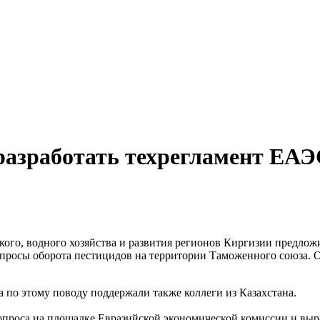
 разработать техрегламент ЕАЭ
кого, водного хозяйства и развития регионов Киргизии предложи
просы оборота пестицидов на территории Таможенного союза. О
а по этому поводу поддержали также коллеги из Казахстана.
опроса на площадке Евразийской экономической комиссии и выра