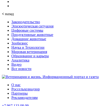
<
назад
Законодательство
Эпизоотическая ситуация
Цифровые системы
Продуктивные животные
Домашние животные
Зообизнес
Наука и Технологии
Мировая ветеринария
Образование и карьера
Аналитика
Видео
Все новости
О нас
Россельхознадзор
Партнеры
Рекламодателям
+7 967 133 08 09