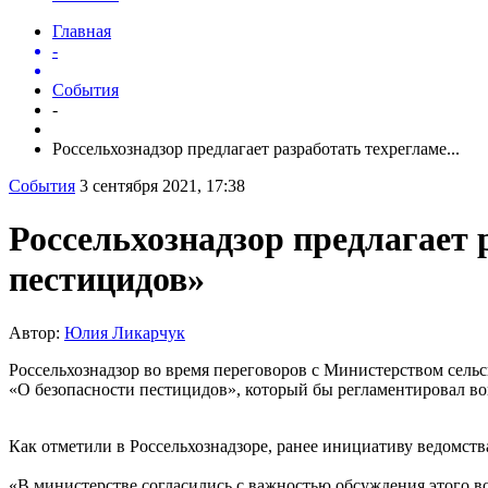
Главная
-
События
-
Россельхознадзор предлагает разработать техрегламе...
События
3 сентября 2021, 17:38
Россельхознадзор предлагает
пестицидов»
Автор:
Юлия Ликарчук
Россельхознадзор во время переговоров с Министерством сельс
«О безопасности пестицидов», который бы регламентировал во
Как отметили в Россельхознадзоре, ранее инициативу ведомств
«В министерстве согласились с важностью обсуждения этого в