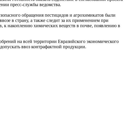
щении пресс-службы ведомства.
безопасного обращения пестицидов и агрохимикатов были
возе в страну, а также следит за их применением при
в, к накоплению химических веществ в почве, появлению в
обрений на всей территории Евразийского экономического
е допускать ввоз контрафактной продукции.