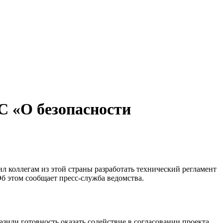
С «О безопасности
л коллегам из этой страны разработать технический регламент
б этом сообщает пресс-служба ведомства.
зили готовность оказать содействие в согласовании проекта