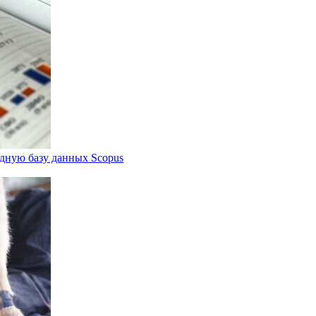
дную базу данных Scopus