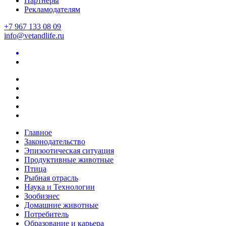
Партнеры
Рекламодателям
+7 967 133 08 09
info@vetandlife.ru
Главное
Законодательство
Эпизоотическая ситуация
Продуктивные животные
Птица
Рыбная отрасль
Наука и Технологии
Зообизнес
Домашние животные
Потребитель
Образование и карьера