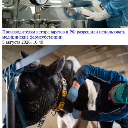
Производителям ветпрепаратов в РФ разрешили использовать
медицинские фармсубстанции
5 августа 2026, 16:40