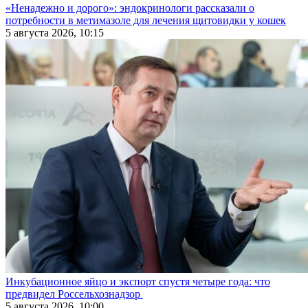
«Ненадежно и дорого»: эндокринологи рассказали о
потребности в метимазоле для лечения щитовидки у кошек
5 августа 2026, 10:15
Инкубационное яйцо и экспорт спустя четыре года: что
предвидел Россельхознадзор
5 августа 2026, 10:00