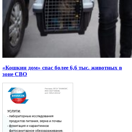
«Кошкин дом» спас более 6,6 тыс. животных в
зоне СВО