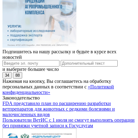
Подпишитесь на нашу рассылку и будьте в курсе всех
новостей
и выберите большее число
34
88
Нажимая на кнопку, Вы соглашаетесь на обработку
персональных данных в соответствии с
«Политикой
конфиденциальности»
Законодательство
FDA представило план по расширению разработки
ветпрепаратов для животных с редкими болезнями и
малочисленных видов
Пользователи ВетИС с 1 июля не смогут выполнять операции
без привязки учетной записи к Госуслугам