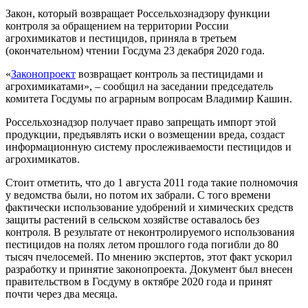
Закон, который возвращает Россельхознадзору функции
контроля за обращением на территории России
агрохимикатов и пестицидов, приняла в третьем
(окончательном) чтении Госдума 23 декабря 2020 года.
«
Законопроект
возвращает контроль за пестицидами и
агрохимикатами», – сообщил на заседании председатель
комитета Госдумы по аграрным вопросам Владимир Кашин.
Россельхознадзор получает право запрещать импорт этой
продукции, предъявлять иски о возмещении вреда, создаст
информационную систему прослеживаемости пестицидов и
агрохимикатов.
Стоит отметить, что до 1 августа 2011 года такие полномочия
у ведомства были, но потом их забрали. С того времени
фактически использование удобрений и химических средств
защиты растений в сельском хозяйстве оставалось без
контроля. В результате от неконтролируемого использования
пестицидов на полях летом прошлого года погибли до 80
тысяч пчелосемей. По мнению экспертов, этот факт ускорил
разработку и принятие законопроекта. Документ был внесен
правительством в Госдуму в октябре 2020 года и принят
почти через два месяца.