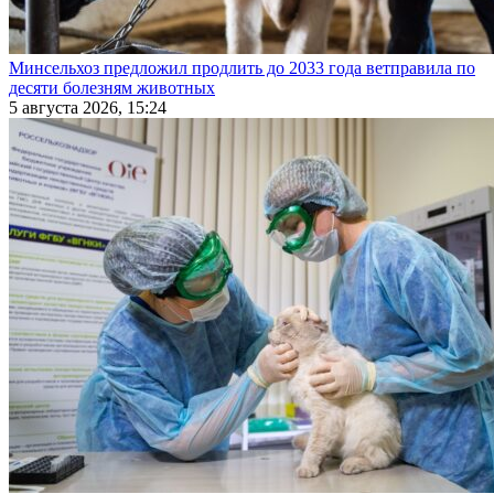
Минсельхоз предложил продлить до 2033 года ветправила по
десяти болезням животных
5 августа 2026, 15:24