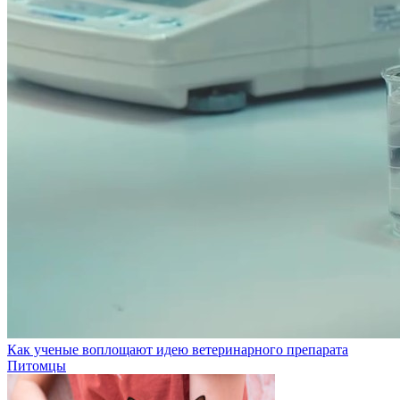
Как ученые воплощают идею ветеринарного препарата
Питомцы