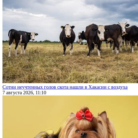
Сотни неучтенных голов скота нашли в Хакасии с воздуха
7 августа 2026, 11:10