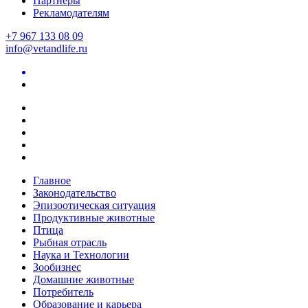
Партнеры
Рекламодателям
+7 967 133 08 09
info@vetandlife.ru
Главное
Законодательство
Эпизоотическая ситуация
Продуктивные животные
Птица
Рыбная отрасль
Наука и Технологии
Зообизнес
Домашние животные
Потребитель
Образование и карьера