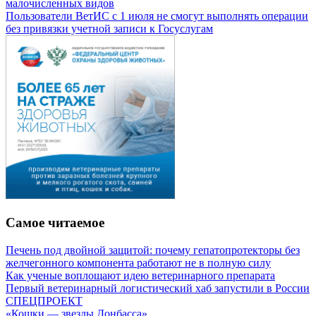
малочисленных видов
Пользователи ВетИС с 1 июля не смогут выполнять операции
без привязки учетной записи к Госуслугам
Самое читаемое
Печень под двойной защитой: почему гепатопротекторы без
желчегонного компонента работают не в полную силу
Как ученые воплощают идею ветеринарного препарата
Первый ветеринарный логистический хаб запустили в России
СПЕЦПРОЕКТ
«Кошки — звезды Донбасса»