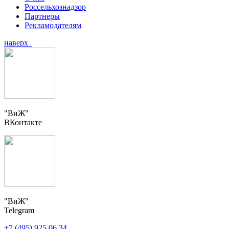
Россельхознадзор
Партнеры
Рекламодателям
наверх
"ВиЖ"
ВКонтакте
"ВиЖ"
Telegram
+7 (495) 925 06 34