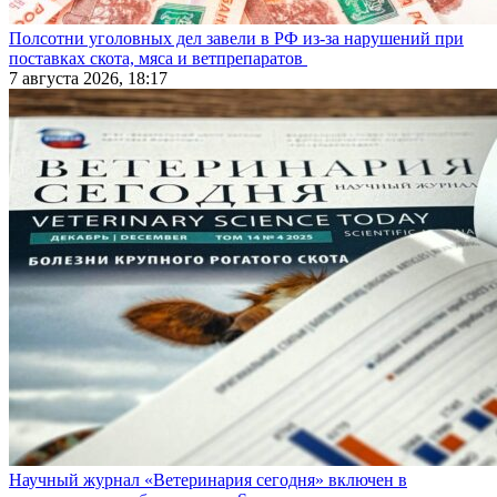
Полсотни уголовных дел завели в РФ из-за нарушений при
поставках скота, мяса и ветпрепаратов
7 августа 2026, 18:17
Научный журнал «Ветеринария сегодня» включен в