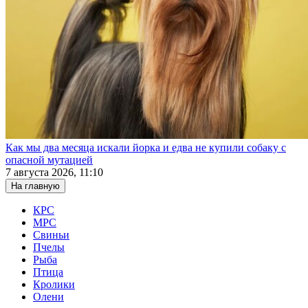
Как мы два месяца искали йорка и едва не купили собаку с
опасной мутацией
7 августа 2026, 11:10
На главную
КРС
МРС
Свиньи
Пчелы
Рыба
Птица
Кролики
Олени