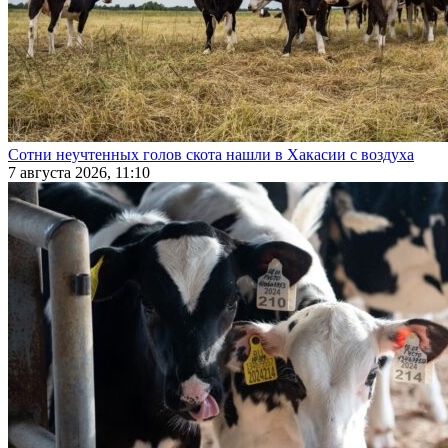
Сотни неучтенных голов скота нашли в Хакасии с воздуха
7 августа 2026, 11:10