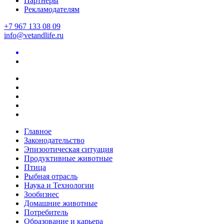
Партнеры
Рекламодателям
+7 967 133 08 09
info@vetandlife.ru
Главное
Законодательство
Эпизоотическая ситуация
Продуктивные животные
Птица
Рыбная отрасль
Наука и Технологии
Зообизнес
Домашние животные
Потребитель
Образование и карьера