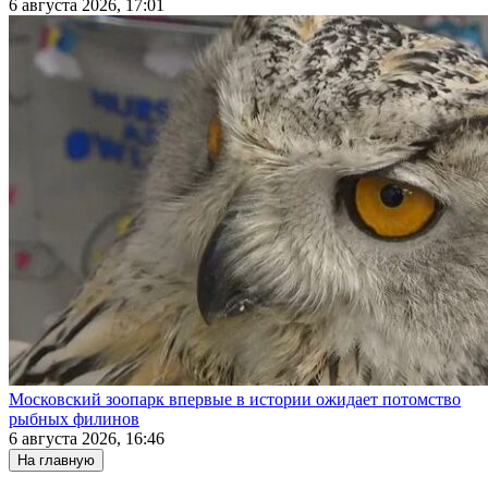
6 августа 2026, 17:01
Московский зоопарк впервые в истории ожидает потомство
рыбных филинов
6 августа 2026, 16:46
На главную