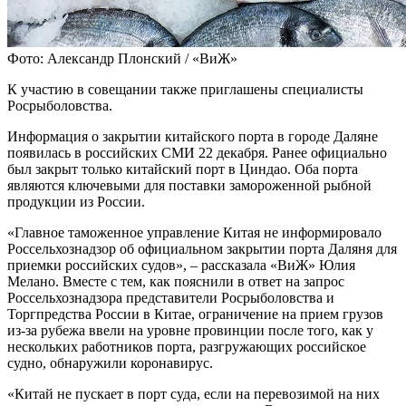
Фото: Александр Плонский / «ВиЖ»
К участию в совещании также приглашены специалисты
Росрыболовства.
Информация о закрытии китайского порта в городе Даляне
появилась в российских СМИ 22 декабря. Ранее официально
был закрыт только китайский порт в Циндао. Оба порта
являются ключевыми для поставки замороженной рыбной
продукции из России.
«Главное таможенное управление Китая не информировало
Россельхознадзор об официальном закрытии порта Даляня для
приемки российских судов», – рассказала «ВиЖ» Юлия
Мелано. Вместе с тем, как пояснили в ответ на запрос
Россельхознадзора представители Росрыболовства и
Торгпредства России в Китае, ограничение на прием грузов
из-за рубежа ввели на уровне провинции после того, как у
нескольких работников порта, разгружающих российское
судно, обнаружили коронавирус.
«Китай не пускает в порт суда, если на перевозимой на них