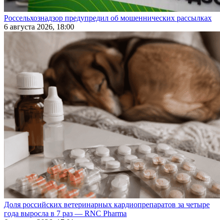
Россельхознадзор предупредил об мошеннических рассылках
6 августа 2026, 18:00
Доля российских ветеринарных кардиопрепаратов за четыре
года выросла в 7 раз — RNC Pharma