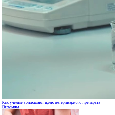
Как ученые воплощают идею ветеринарного препарата
Питомцы