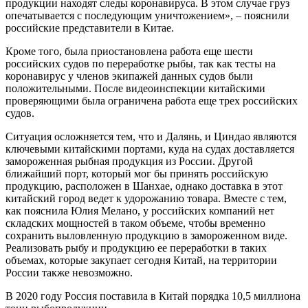
продукции находят следы коронавируса. В этом случае груз
опечатывается с последующим уничтожением», – пояснили
российские представители в Китае.
Кроме того, была приостановлена работа еще шести
российских судов по переработке рыбы, так как тесты на
коронавирус у членов экипажей данных судов были
положительными. После видеоинспекции китайскими
проверяющими была ограничена работа еще трех российских
судов.
Ситуация осложняется тем, что и Далянь, и Циндао являются
ключевыми китайскими портами, куда на судах доставляется
замороженная рыбная продукция из России. Другой
ближайший порт, который мог бы принять российскую
продукцию, расположен в Шанхае, однако доставка в этот
китайский город ведет к удорожанию товара. Вместе с тем,
как пояснила Юлия Мелано, у российских компаний нет
складских мощностей в таком объеме, чтобы временно
сохранить выловленную продукцию в замороженном виде.
Реализовать рыбу и продукцию ее переработки в таких
объемах, которые закупает сегодня Китай, на территории
России также невозможно.
В 2020 году Россия поставила в Китай порядка 10,5 миллиона