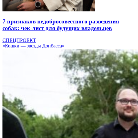
7 признаков недобросовестного разведения
собак: чек-лист для будущих владельцев
СПЕЦПРОЕКТ
«Кошки — звезды Донбасса»