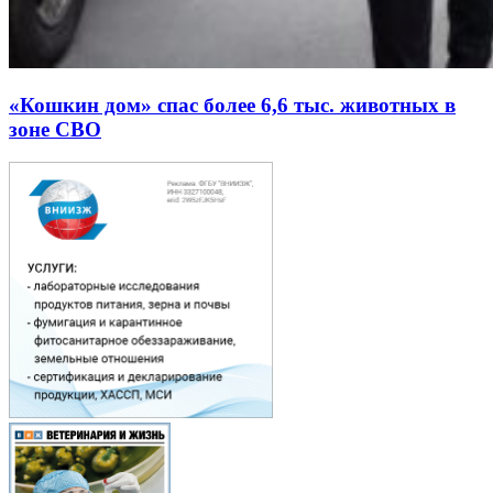
«Кошкин дом» спас более 6,6 тыс. животных в
зоне СВО