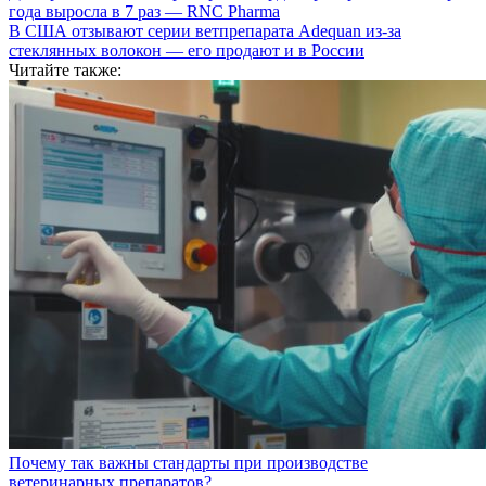
года выросла в 7 раз — RNC Pharma
В США отзывают серии ветпрепарата Adequan из-за
стеклянных волокон — его продают и в России
Читайте также:
Почему так важны стандарты при производстве
ветеринарных препаратов?