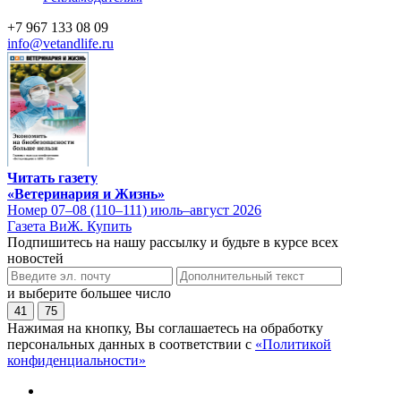
+7 967 133 08 09
info@vetandlife.ru
Читать газету
«Ветеринария и Жизнь»
Номер 07–08 (110–111) июль–август 2026
Газета ВиЖ. Купить
Подпишитесь на нашу рассылку и будьте в курсе всех
новостей
и выберите большее число
41
75
Нажимая на кнопку, Вы соглашаетесь на обработку
персональных данных в соответствии с
«Политикой
конфиденциальности»