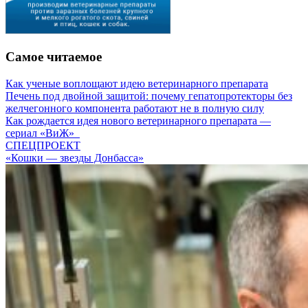
Самое читаемое
Как ученые воплощают идею ветеринарного препарата
Печень под двойной защитой: почему гепатопротекторы без
желчегонного компонента работают не в полную силу
Как рождается идея нового ветеринарного препарата —
сериал «ВиЖ»
СПЕЦПРОЕКТ
«Кошки — звезды Донбасса»