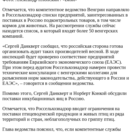
Отмечается, что компетентное ведомство Венгрии направляло
в Россельхознадзор списки предприятий, заинтересованных в
поставках в Россию подконтрольных товаров, в том числе
кормов для животных. На рассмотрении службы сейчас
находится список, в который входят более 50 венгерских
компаний.
«Сергей Данкверт сообщил, что российская сторона готова
организовать аудит таких производителей весной. В ходе
инспекций будет проверено соответствие предприятий
требованиям Евразийского экономического союза (ЕАЭС).
При этом перед аудитом Россельхознадзор намерен провести
технические консультации с венгерскими коллегами для
разъяснения норм законодательства, действующего в России и
ЕАЭС», – говорится в сообщении ведомства.
Помимо этого, Сергей Данкверт и Норберт Конкой обсудили
поставки инкубационных яиц в Россию.
Отмечается, что Россельхознадзор вводит ограничения на
поставки птицеводческой продукции и живых птиц из ряда
территорий и стран, неблагополучных по гриппу птиц.
Глава ведомства пояснил, что, если компетентные службы