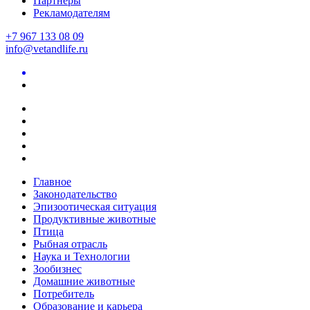
Партнеры
Рекламодателям
+7 967 133 08 09
info@vetandlife.ru
Главное
Законодательство
Эпизоотическая ситуация
Продуктивные животные
Птица
Рыбная отрасль
Наука и Технологии
Зообизнес
Домашние животные
Потребитель
Образование и карьера