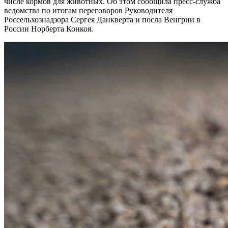
числе кормов для животных. Об этом сообщила пресс-служба
ведомства по итогам переговоров Руководителя
Россельхознадзора Сергея Данкверта и посла Венгрии в
России Норберта Конкоя.