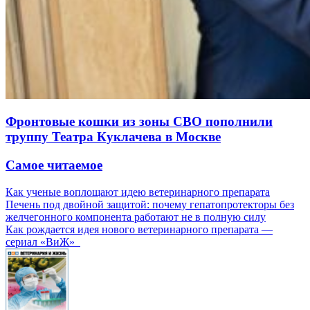
Фронтовые кошки из зоны СВО пополнили
труппу Театра Куклачева в Москве
Самое читаемое
Как ученые воплощают идею ветеринарного препарата
Печень под двойной защитой: почему гепатопротекторы без
желчегонного компонента работают не в полную силу
Как рождается идея нового ветеринарного препарата —
сериал «ВиЖ»