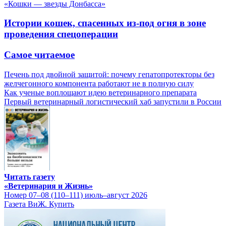
«Кошки — звезды Донбасса»
Истории кошек, спасенных из-под огня в зоне
проведения спецоперации
Самое читаемое
Печень под двойной защитой: почему гепатопротекторы без
желчегонного компонента работают не в полную силу
Как ученые воплощают идею ветеринарного препарата
Первый ветеринарный логистический хаб запустили в России
Читать газету
«Ветеринария и Жизнь»
Номер 07–08 (110–111) июль–август 2026
Газета ВиЖ. Купить