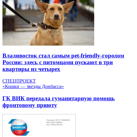
Владивосток стал самым pet-friendly-городом
России: здесь с питомцами пускают в три
квартиры из четырех
СПЕЦПРОЕКТ
«Кошки — звезды Донбасса»
ГК ВИК передала гуманитарную помощь
фронтовому приюту