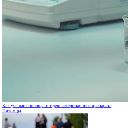
Как ученые воплощают идею ветеринарного препарата
Питомцы