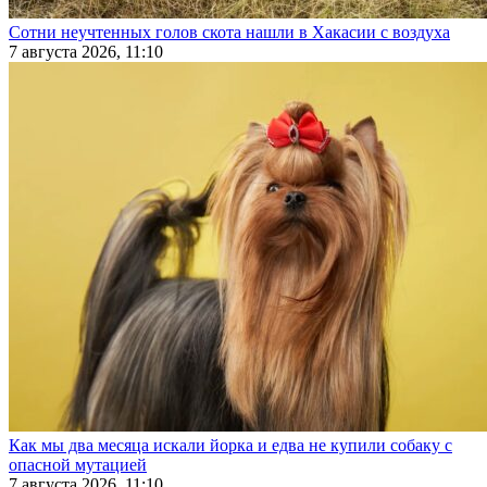
Сотни неучтенных голов скота нашли в Хакасии с воздуха
7 августа 2026, 11:10
Как мы два месяца искали йорка и едва не купили собаку с
опасной мутацией
7 августа 2026, 11:10