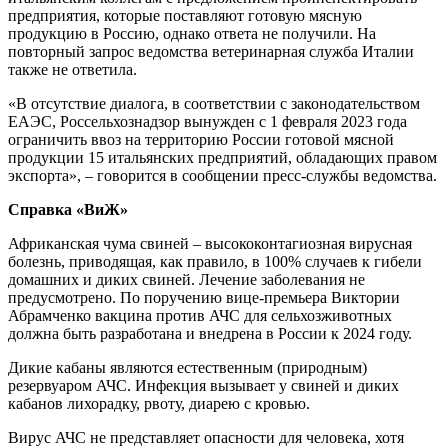
предприятия, которые поставляют готовую мясную
продукцию в Россию, однако ответа не получили. На
повторный запрос ведомства ветеринарная служба Италии
также не ответила.
«В отсутствие диалога, в соответствии с законодательством
ЕАЭС, Россельхознадзор вынужден с 1 февраля 2023 года
ограничить ввоз на территорию России готовой мясной
продукции 15 итальянских предприятий, обладающих правом
экспорта», – говорится в сообщении пресс-службы ведомства.
Справка «ВиЖ»
Африканская чума свиней – высококонтагиозная вирусная
болезнь, приводящая, как правило, в 100% случаев к гибели
домашних и диких свиней. Лечение заболевания не
предусмотрено. По поручению вице-премьера Виктории
Абрамченко вакцина против АЧС для сельхозживотных
должна быть разработана и внедрена в России к 2024 году.
Дикие кабаны являются естественным (природным)
резервуаром АЧС. Инфекция вызывает у свиней и диких
кабанов лихорадку, рвоту, диарею с кровью.
Вирус АЧС не представляет опасности для человека, хотя