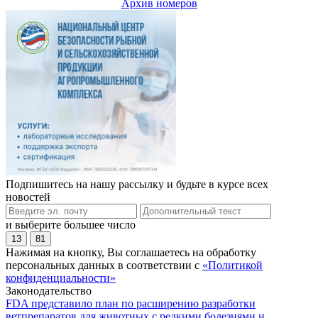
Архив номеров
Подпишитесь на нашу рассылку и будьте в курсе всех
новостей
и выберите большее число
13
81
Нажимая на кнопку, Вы соглашаетесь на обработку
персональных данных в соответствии с
«Политикой
конфиденциальности»
Законодательство
FDA представило план по расширению разработки
ветпрепаратов для животных с редкими болезнями и