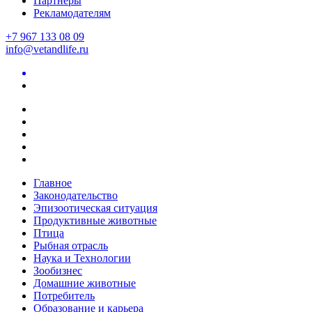
Партнеры
Рекламодателям
+7 967 133 08 09
info@vetandlife.ru
Главное
Законодательство
Эпизоотическая ситуация
Продуктивные животные
Птица
Рыбная отрасль
Наука и Технологии
Зообизнес
Домашние животные
Потребитель
Образование и карьера