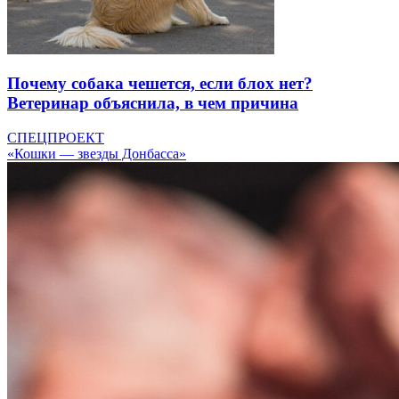
Почему собака чешется, если блох нет?
Ветеринар объяснила, в чем причина
СПЕЦПРОЕКТ
«Кошки — звезды Донбасса»