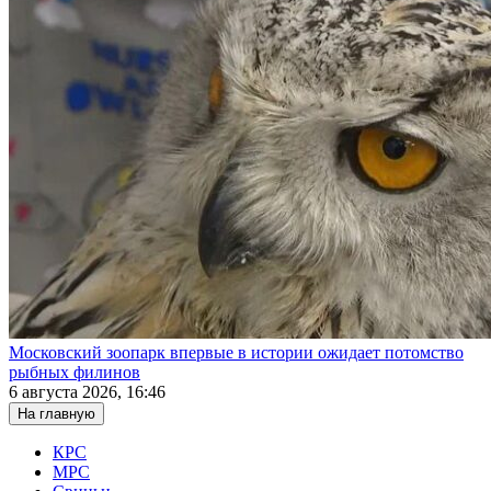
Московский зоопарк впервые в истории ожидает потомство
рыбных филинов
6 августа 2026, 16:46
На главную
КРС
МРС