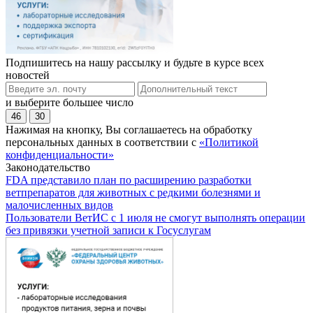
Подпишитесь на нашу рассылку и будьте в курсе всех
новостей
и выберите большее число
46
30
Нажимая на кнопку, Вы соглашаетесь на обработку
персональных данных в соответствии с
«Политикой
конфиденциальности»
Законодательство
FDA представило план по расширению разработки
ветпрепаратов для животных с редкими болезнями и
малочисленных видов
Пользователи ВетИС с 1 июля не смогут выполнять операции
без привязки учетной записи к Госуслугам