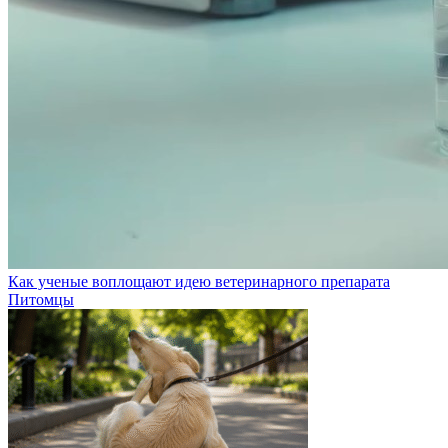
Как ученые воплощают идею ветеринарного препарата
Питомцы