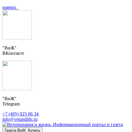
наверх
"ВиЖ"
ВКонтакте
"ВиЖ"
Telegram
+7 (495) 925 06 34
info@vetandlife.ru
Газета ВиЖ. Купить