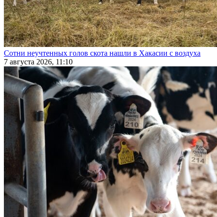
Сотни неучтенных голов скота нашли в Хакасии с воздуха
7 августа 2026, 11:10