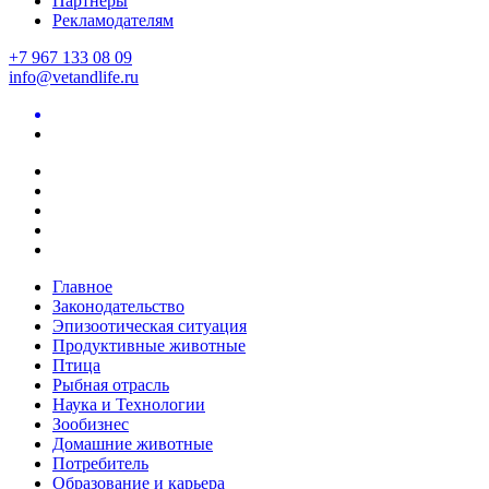
Партнеры
Рекламодателям
+7 967 133 08 09
info@vetandlife.ru
Главное
Законодательство
Эпизоотическая ситуация
Продуктивные животные
Птица
Рыбная отрасль
Наука и Технологии
Зообизнес
Домашние животные
Потребитель
Образование и карьера