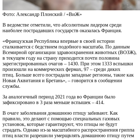
Фото: Александр Плонский / «ВиЖ»
В ведомстве отметили, что абсолютным лидером среди
наиболее пострадавших государств оказалась Франция.
«Французская Республика впервые в своей истории
сталкивается с бедствием подобного масштаба. По данным
Всемирной организации здравоохранения животных (ВОЗЖ),
в текущем году на страну приходится почти половина
зарегистрированных очагов – 1430. При этом 1333 вспышки
произошли на коммерческих фермах, 97 – среди диких
птиц. Больше всего пострадали западные регионы, такие как
Новая Аквитания и Бретань», – говорится в сообщении
службы.
За аналогичный период 2021 года во Франции было
зафиксировано в 3 раза меньше вспышек – 414.
В очаге заболевания домашнюю птицу забивают. Как
правило, это делают с помощью специальных газовых
установок, которые гарантируют, что птицы не будут
страдать. Однако из-за масштабного распространения гриппа
птиц власти разрешили умерщвлять домашнюю птицу путем