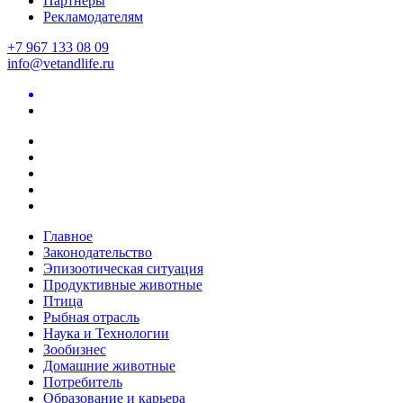
Партнеры
Рекламодателям
+7 967 133 08 09
info@vetandlife.ru
Главное
Законодательство
Эпизоотическая ситуация
Продуктивные животные
Птица
Рыбная отрасль
Наука и Технологии
Зообизнес
Домашние животные
Потребитель
Образование и карьера