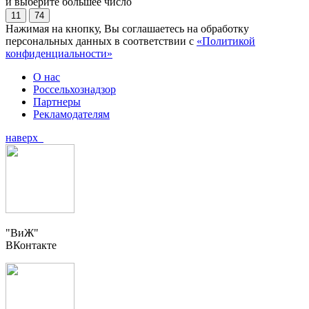
и выберите большее число
11
74
Нажимая на кнопку, Вы соглашаетесь на обработку
персональных данных в соответствии с
«Политикой
конфиденциальности»
О нас
Россельхознадзор
Партнеры
Рекламодателям
наверх
"ВиЖ"
ВКонтакте