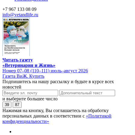
+7 967 133 08 09
info@vetandlife.ru
Читать газету
«Ветеринария и Жизнь»
Номер 07–08 (110–111) июль–август 2026
Газета ВиЖ. Купить
Подпишитесь на нашу рассылку и будьте в курсе всех
новостей
и выберите большее число
39
87
Нажимая на кнопку, Вы соглашаетесь на обработку
персональных данных в соответствии с
«Политикой
конфиденциальности»