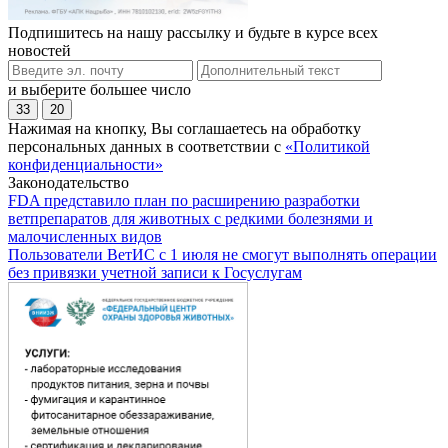
Подпишитесь на нашу рассылку и будьте в курсе всех
новостей
и выберите большее число
33
20
Нажимая на кнопку, Вы соглашаетесь на обработку
персональных данных в соответствии с
«Политикой
конфиденциальности»
Законодательство
FDA представило план по расширению разработки
ветпрепаратов для животных с редкими болезнями и
малочисленных видов
Пользователи ВетИС с 1 июля не смогут выполнять операции
без привязки учетной записи к Госуслугам