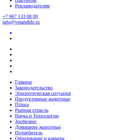
Партнеры
Рекламодателям
+7 967 133 08 09
info@vetandlife.ru
Главное
Законодательство
Эпизоотическая ситуация
Продуктивные животные
Птица
Рыбная отрасль
Наука и Технологии
Зообизнес
Домашние животные
Потребитель
Образование и карьера