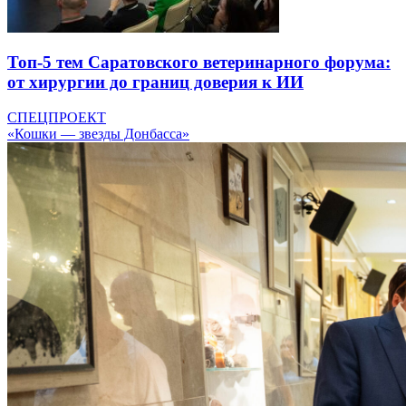
Топ-5 тем Саратовского ветеринарного форума:
от хирургии до границ доверия к ИИ
СПЕЦПРОЕКТ
«Кошки — звезды Донбасса»