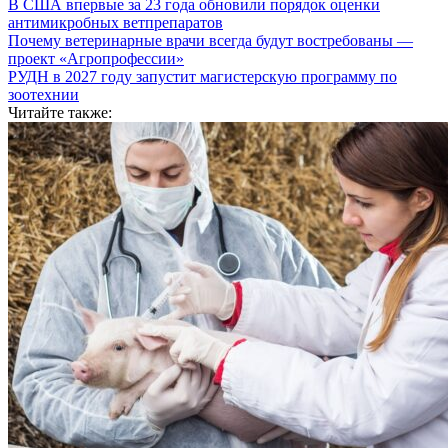
В США впервые за 23 года обновили порядок оценки
антимикробных ветпрепаратов
Почему ветеринарные врачи всегда будут востребованы —
проект «Агропрофессии»
РУДН в 2027 году запустит магистерскую программу по
зоотехнии
Читайте также: