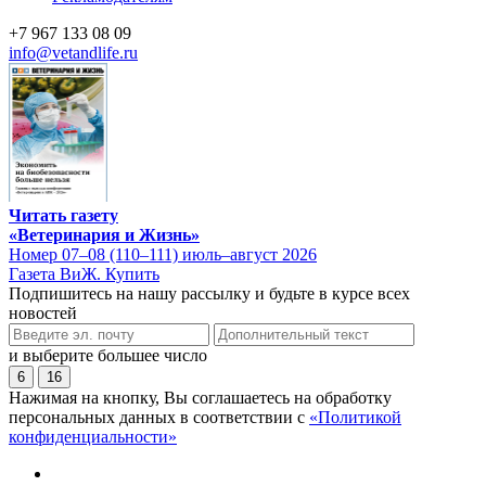
+7 967 133 08 09
info@vetandlife.ru
Читать газету
«Ветеринария и Жизнь»
Номер 07–08 (110–111) июль–август 2026
Газета ВиЖ. Купить
Подпишитесь на нашу рассылку и будьте в курсе всех
новостей
и выберите большее число
6
16
Нажимая на кнопку, Вы соглашаетесь на обработку
персональных данных в соответствии с
«Политикой
конфиденциальности»