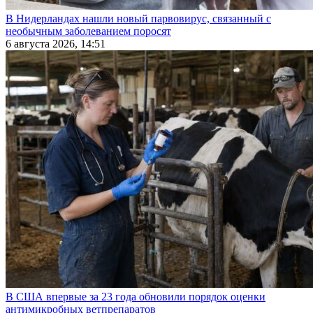
В Нидерландах нашли новый парвовирус, связанный с
необычным заболеванием поросят
6 августа 2026, 14:51
В США впервые за 23 года обновили порядок оценки
антимикробных ветпрепаратов