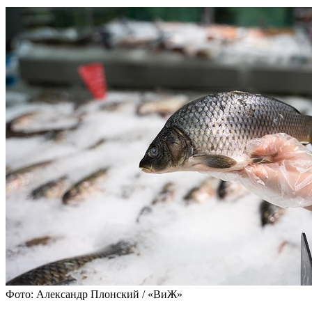
Фото: Александр Плонский / «ВиЖ»