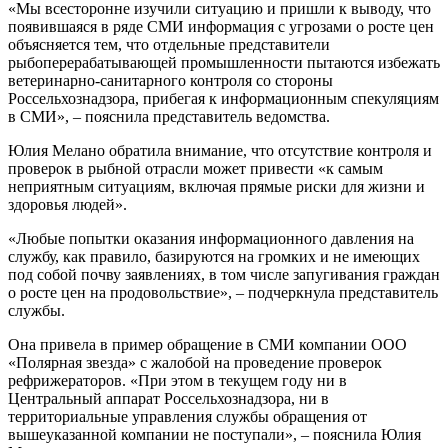
«Мы всесторонне изучили ситуацию и пришли к выводу, что
появившаяся в ряде СМИ информация с угрозами о росте цен
объясняется тем, что отдельные представители
рыбоперерабатывающей промышленности пытаются избежать
ветеринарно-санитарного контроля со стороны
Россельхознадзора, прибегая к информационным спекуляциям
в СМИ», – пояснила представитель ведомства.
Юлия Мелано обратила внимание, что отсутствие контроля и
проверок в рыбной отрасли может привести «к самым
неприятным ситуациям, включая прямые риски для жизни и
здоровья людей».
«Любые попытки оказания информационного давления на
службу, как правило, базируются на громких и не имеющих
под собой почву заявлениях, в том числе запугивания граждан
о росте цен на продовольствие», – подчеркнула представитель
службы.
Она привела в пример обращение в СМИ компании ООО
«Полярная звезда» с жалобой на проведение проверок
рефрижераторов. «При этом в текущем году ни в
Центральный аппарат Россельхознадзора, ни в
территориальные управления службы обращения от
вышеуказанной компании не поступали», – пояснила Юлия