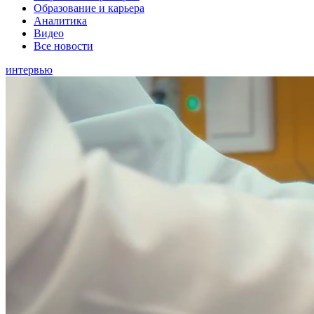
Образование и карьера
Аналитика
Видео
Все новости
интервью