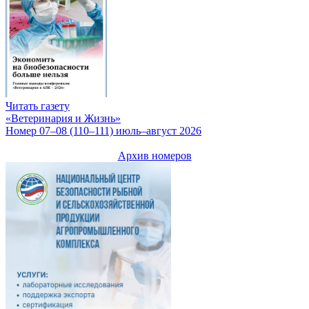
Читать газету
«Ветеринария и Жизнь»
Номер 07–08 (110–111) июль–август 2026
Архив номеров