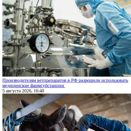
Производителям ветпрепаратов в РФ разрешили использовать
медицинские фармсубстанции
5 августа 2026, 16:40