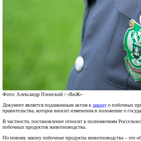
Фото: Александр Плонский / «ВиЖ»
Документ является подзаконным актом к
закону
о побочных про
правительства, которое вносит изменения в положение о госуд
В частности, постановление относит к полномочиям Россельхо
побочных продуктов животноводства.
По новому закону побочные продукты животноводства – это об