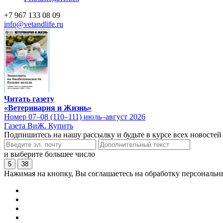
+7 967 133 08 09
info@vetandlife.ru
Читать газету
«Ветеринария и Жизнь»
Номер 07–08 (110–111) июль–август 2026
Газета ВиЖ. Купить
Подпишитесь на нашу рассылку и будьте в курсе всех новостей
и выберите большее число
5
38
Нажимая на кнопку, Вы соглашаетесь на обработку персональн