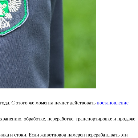
года. С этого же момента начнет действовать
постановление
хранению, обработке, переработке, транспортировке и продаже
илка и стоки. Если животновод намерен перерабатывать эти