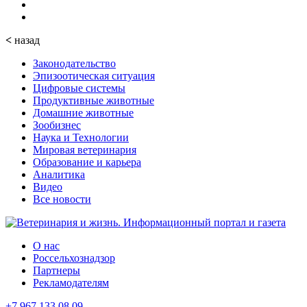
<
назад
Законодательство
Эпизоотическая ситуация
Цифровые системы
Продуктивные животные
Домашние животные
Зообизнес
Наука и Технологии
Мировая ветеринария
Образование и карьера
Аналитика
Видео
Все новости
О нас
Россельхознадзор
Партнеры
Рекламодателям
+7 967 133 08 09