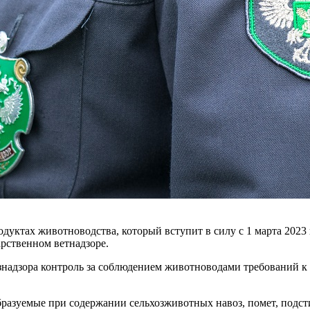
дуктах животноводства, который вступит в силу с 1 марта 2023 
арственном ветнадзоре.
знадзора контроль за соблюдением животноводами требований к 
разуемые при содержании сельхозживотных навоз, помет, подст