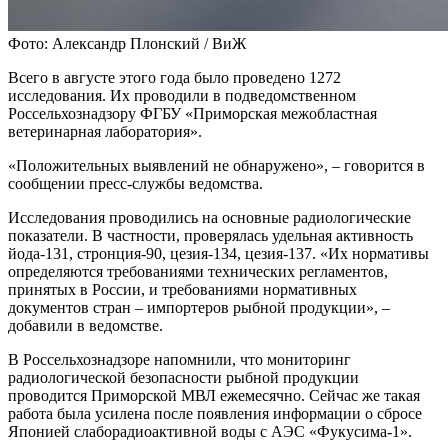
Фото: Александр Плонский / ВиЖ
Всего в августе этого года было проведено 1272
исследования. Их проводили в подведомственном
Россельхознадзору ФГБУ «Приморская межобластная
ветеринарная лаборатория».
«Положительных выявлений не обнаружено», – говорится в
сообщении пресс-службы ведомства.
Исследования проводились на основные радиологические
показатели. В частности, проверялась удельная активность
йода-131, стронция-90, цезия-134, цезия-137. «Их нормативы
определяются требованиями технических регламентов,
принятых в России, и требованиями нормативных
документов стран – импортеров рыбной продукции», –
добавили в ведомстве.
В Россельхознадзоре напомнили, что мониторинг
радиологической безопасности рыбной продукции
проводится Приморской МВЛ ежемесячно. Сейчас же такая
работа была усилена после появления информации о сбросе
Японией слаборадиоактивной воды с АЭС «Фукусима-1».