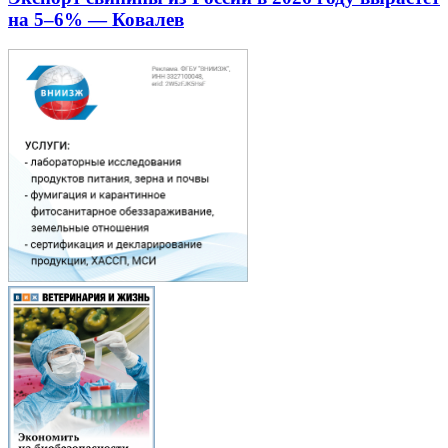
на 5–6% — Ковалев