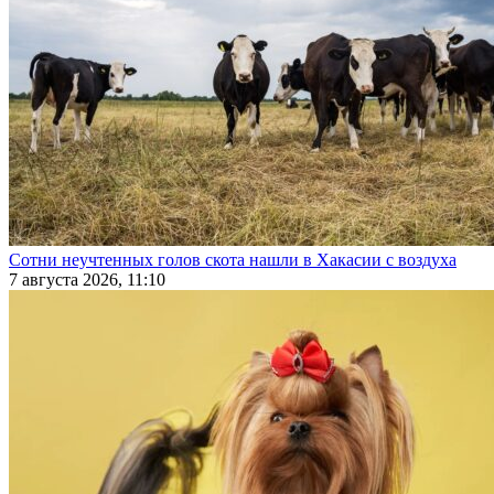
Сотни неучтенных голов скота нашли в Хакасии с воздуха
7 августа 2026, 11:10