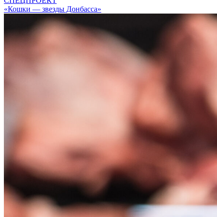
СПЕЦПРОЕКТ
«Кошки — звезды Донбасса»