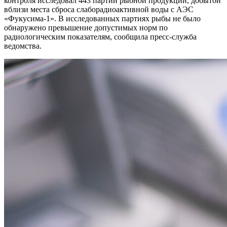
контроля исследовал 443 партии рыбной продукции, добытой
вблизи места сброса слаборадиоактивной воды с АЭС
«Фукусима-1». В исследованных партиях рыбы не было
обнаружено превышение допустимых норм по
радиологическим показателям, сообщила пресс-служба
ведомства.