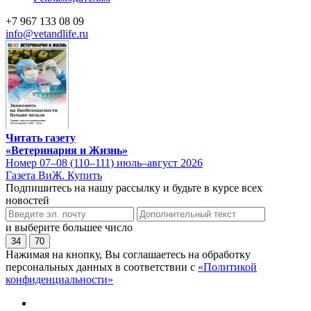
+7 967 133 08 09
info@vetandlife.ru
Читать газету
«Ветеринария и Жизнь»
Номер 07–08 (110–111) июль–август 2026
Газета ВиЖ. Купить
Подпишитесь на нашу рассылку и будьте в курсе всех
новостей
и выберите большее число
34
70
Нажимая на кнопку, Вы соглашаетесь на обработку
персональных данных в соответствии с
«Политикой
конфиденциальности»