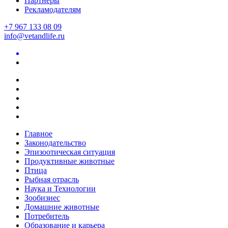
Партнеры
Рекламодателям
+7 967 133 08 09
info@vetandlife.ru
Главное
Законодательство
Эпизоотическая ситуация
Продуктивные животные
Птица
Рыбная отрасль
Наука и Технологии
Зообизнес
Домашние животные
Потребитель
Образование и карьера