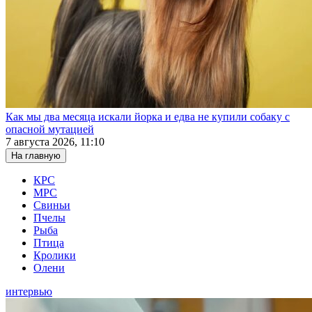
Как мы два месяца искали йорка и едва не купили собаку с
опасной мутацией
7 августа 2026, 11:10
На главную
КРС
МРС
Свиньи
Пчелы
Рыба
Птица
Кролики
Олени
интервью