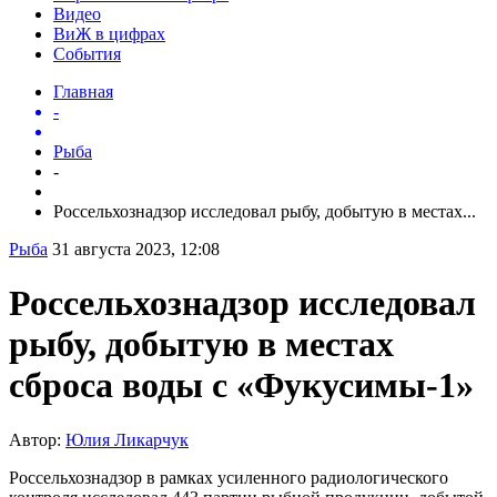
Видео
ВиЖ в цифрах
События
Главная
-
Рыба
-
Россельхознадзор исследовал рыбу, добытую в местах...
Рыба
31 августа 2023, 12:08
Россельхознадзор исследовал
рыбу, добытую в местах
сброса воды с «Фукусимы-1»
Автор:
Юлия Ликарчук
Россельхознадзор в рамках усиленного радиологического