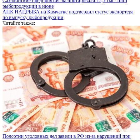
Сахалинские предприятия экспортировали 15,5 тыс. тонн
рыбопродукции в июне
АПК НАЦРЫБА на Камчатке подтвердил статус экспортера
по выпуску рыбопродукции
Читайте также:
Полсотни уголовных дел завели в РФ из-за нарушений при