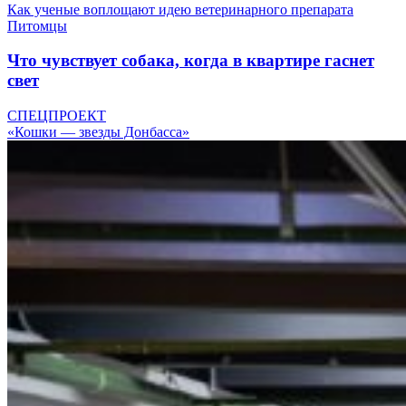
Как ученые воплощают идею ветеринарного препарата
Питомцы
Что чувствует собака, когда в квартире гаснет
свет
СПЕЦПРОЕКТ
«Кошки — звезды Донбасса»