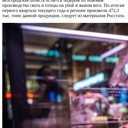
Белгородская область остается лидером по объемам
производства скота и птицы на убой в живом весе. По итогам
первого квартала текущего года в регионе произвели 472,3
тыс. тонн данной продукции, следует из материалов Росстата.