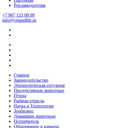
Партнеры
Рекламодателям
+7 967 133 08 09
info@vetandlife.ru
Главное
Законодательство
Эпизоотическая ситуация
Продуктивные животные
Птица
Рыбная отрасль
Наука и Технологии
Зообизнес
Домашние животные
Потребитель
Образование и карьера