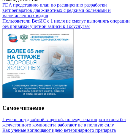
FDA представило план по расширению разработки
ветпрепаратов для животных с редкими болезнями и
малочисленных видов
Пользователи ВетИС с 1 июля не смогут выполнять операции
без привязки учетной записи к Госуслугам
Самое читаемое
Печень под двойной защитой: почему гепатопротекторы без
желчегонного компонента работают не в полную силу
Как ученые воплощают идею ветеринарного препарата