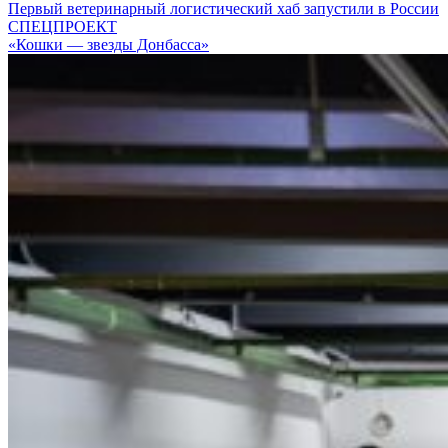
Первый ветеринарный логистический хаб запустили в России
СПЕЦПРОЕКТ
«Кошки — звезды Донбасса»