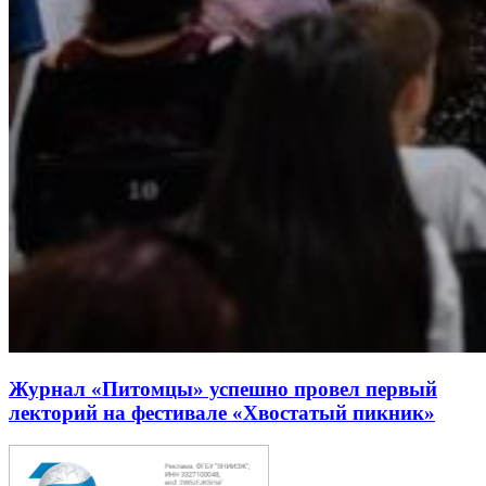
Журнал «Питомцы» успешно провел первый
лекторий на фестивале «Хвостатый пикник»