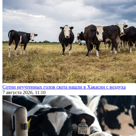
Сотни неучтенных голов скота нашли в Хакасии с воздуха
7 августа 2026, 11:10