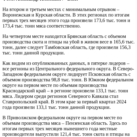
На втором и третьем местах с минимальным отрывом –
Воронежская и Курская области. В этих регионах по итогам
первых трех месяцев этого года произвели 173,6 тыс. тонн и
173,4 тыс. тонн мяса соответственно.
На четвертом месте находится Брянская область с объемом
производства скота и птицы на убой в живом весе в 165,6 тыс.
тонн, далее следует Тамбовская область, где произвели 156,3
тыс. тонн данной продукции.
Как видим из опубликованных данных, в пятерке лидеров –
все регионы из Центрального федерального округа. В Северо-
Западном федеральном округе лидирует Псковская область с
объемом производства 98,8 тыс. тонн. В Южном федеральном
округе на первом месте по объемам производства
Краснодарский край – в регионе произвели 133,1 тыс. тонн
мяса. Лидером среди регионов Северного Кавказа стал
Ставропольский край. В этом крае за первый квартал 2024
года произвели 133,1 тыс. тонн данной продукции.
В Приволжском федеральном округе на первом месте по
объемам производства мяса – Пензенская область. Здесь по
итогам первых трех месяцев нынешнего года местные
производители выпустили 121,4 тыс. тонн скота и птицы на