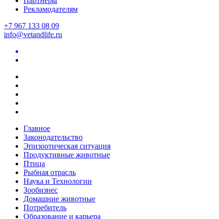
Партнеры
Рекламодателям
+7 967 133 08 09
info@vetandlife.ru
Главное
Законодательство
Эпизоотическая ситуация
Продуктивные животные
Птица
Рыбная отрасль
Наука и Технологии
Зообизнес
Домашние животные
Потребитель
Образование и карьера