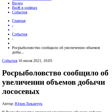
Видео
ВиЖ в цифрах
События
Главная
-
События
-
Росрыболовство сообщило об увеличении объемов
добы...
События
16 июля 2021, 10:05
Росрыболовство сообщило об
увеличении объемов добычи
лососевых
Автор:
Юлия Ликарчук