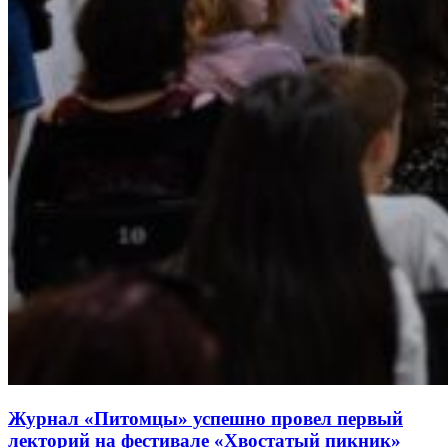
Журнал «Питомцы» успешно провел первый
лекторий на фестивале «Хвостатый пикник»