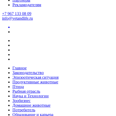
Партнеры
Рекламодателям
+7 967 133 08 09
info@vetandlife.ru
Главное
Законодательство
Эпизоотическая ситуация
Продуктивные животные
Птица
Рыбная отрасль
Наука и Технологии
Зообизнес
Домашние животные
Потребитель
Образование и карьера