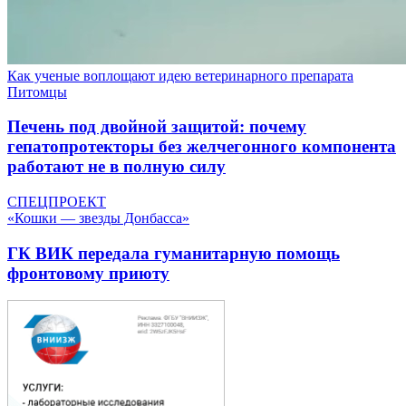
Как ученые воплощают идею ветеринарного препарата
Питомцы
Печень под двойной защитой: почему
гепатопротекторы без желчегонного компонента
работают не в полную силу
СПЕЦПРОЕКТ
«Кошки — звезды Донбасса»
ГК ВИК передала гуманитарную помощь
фронтовому приюту