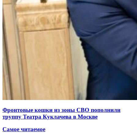
Фронтовые кошки из зоны СВО пополнили
труппу Театра Куклачева в Москве
Самое читаемое