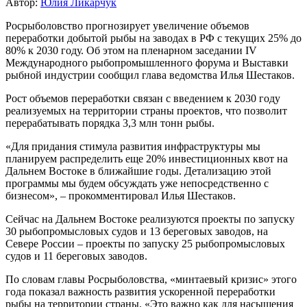
Автор:
Юлия Ликарчук
Росрыболовство прогнозирует увеличение объемов
переработки добытой рыбы на заводах в РФ с текущих 25% до
80% к 2030 году. Об этом на пленарном заседании IV
Международного рыбопромышленного форума и Выставки
рыбной индустрии сообщил глава ведомства Илья Шестаков.
Рост объемов переработки связан с введением к 2030 году
реализуемых на территории страны проектов, что позволит
перерабатывать порядка 3,3 млн тонн рыбы.
«Для придания стимула развития инфраструктуры мы
планируем распределить еще 20% инвестиционных квот на
Дальнем Востоке в ближайшие годы. Детализацию этой
программы мы будем обсуждать уже непосредственно с
бизнесом», – прокомментировал Илья Шестаков.
Сейчас на Дальнем Востоке реализуются проекты по запуску
30 рыбопромысловых судов и 13 береговых заводов, на
Севере России – проекты по запуску 25 рыбопромысловых
судов и 11 береговых заводов.
По словам главы Росрыболовства, «минтаевый кризис» этого
года показал важность развития ускоренной переработки
рыбы на территории страны. «Это важно как для насыщения