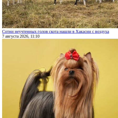
Сотни неучтенных голов скота нашли в Хакасии с воздуха
7 августа 2026, 11:10